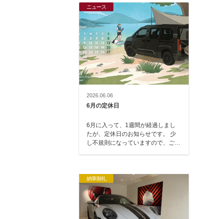
ニュース
2026.06.06
6月の定休日
6月に入って、1週間が経過しまし
たが、定休日のお知らせです。 少
し不規則になっていますので、ご注
意ください。 6月2日（火）・3日
（水）・…
納車御礼