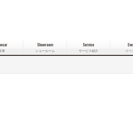
wcar
Showroom
Service
Eve
新車
ショールーム
サービス紹介
イベ