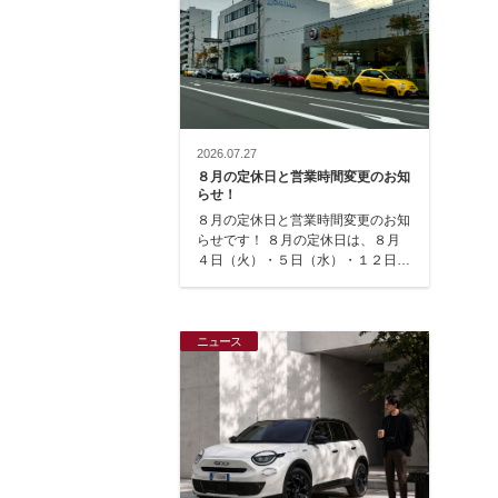
2026.07.27
８月の定休日と営業時間変更のお知
らせ！
８月の定休日と営業時間変更のお知
らせです！ ８月の定休日は、８月
４日（火）・５日（水）・１２日
（水）・１８日（火）・１９日
（水）・２５日（火）で…
ニュース