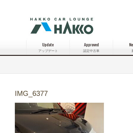
Update
Approved
Ne
アップデート
認定中古車
IMG_6377