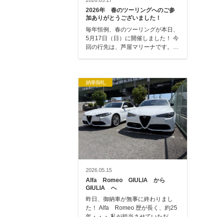
2026.05.17
2026年 春のツーリングへのご参
加ありがとうございました！
毎年恒例、春のツーリングが本日、
5月17日（日）に開催しました！ 今
回の行先は、芦屋マリーナです。
毎回、遠くにツーリングに行きます
が、今…
納車御礼
2026.05.15
Alfa Romeo GIULIA から
GIULIA へ
昨日、御納車が無事に終わりまし
た！ Alfa Romeo 歴が長く、約25
年・・・ 私が担当させていただい