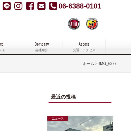
06-6388-0101
nt
Company
Access
ント
会社紹介
交通・アクセス
ホーム
IMG_6377
最近の投稿
ニュース