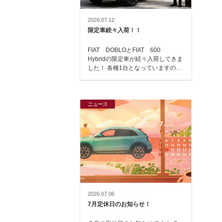
2026.07.12
限定車続々入荷！！
FIAT DOBLOとFIAT 600
Hybridの限定車が続々入荷してきま
した！ 各種1台となっていますの
で、ご検討中の方は、お早目にお越
し…
ニュース
2026.07.06
7月定休日のお知らせ！