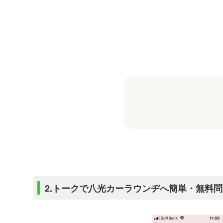
2.トークで八光カーラウンヂへ簡単・無料