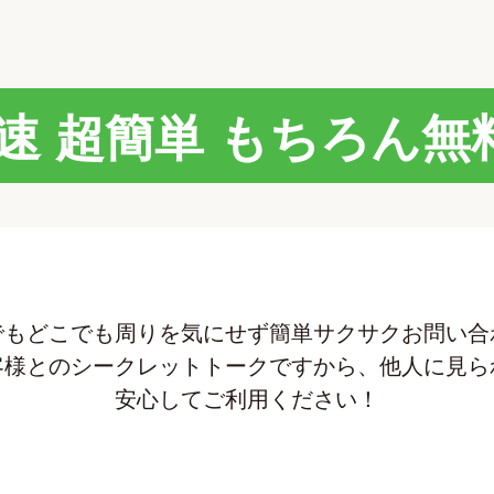
速 超簡単
もちろん無料
でもどこでも周りを気にせず簡単サクサクお問い合
客様とのシークレットトークですから、他人に見ら
安心してご利用ください！