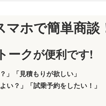
スマホで簡単商談
Eトーク
が便利です!
？」
「見積もりが欲しい」
よい？」「試乗予約をしたい！」