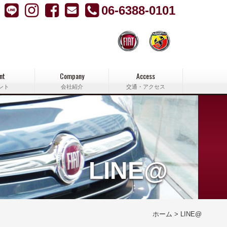
06-6388-0101
nt
Company
Access
ント
会社紹介
交通・アクセス
LINE@
ホーム
LINE@