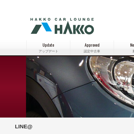
Update
Approved
Ne
アップデート
認定中古車
LINE@