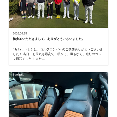
2026.04.15
御参加いただきまして、ありがとうございました。
4月12日（日）は、ゴルフコンペへのご参加ありがとうございま
した！ 当日、お天気も最高で、暖かく、風もなく、絶好のゴル
フ日和でした！ また…
納車御礼