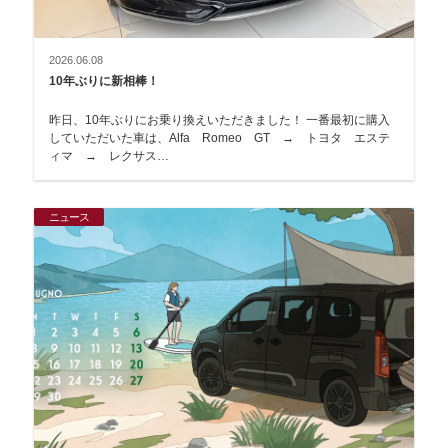
2026.06.08
10年ぶりに新相棒！
昨日、10年ぶりにお乗り換えいただきました！ 一番最初に購入
していただいた車は、Alfa Romeo GT → トヨタ エステ
ィマ → レクサス…
ニュース