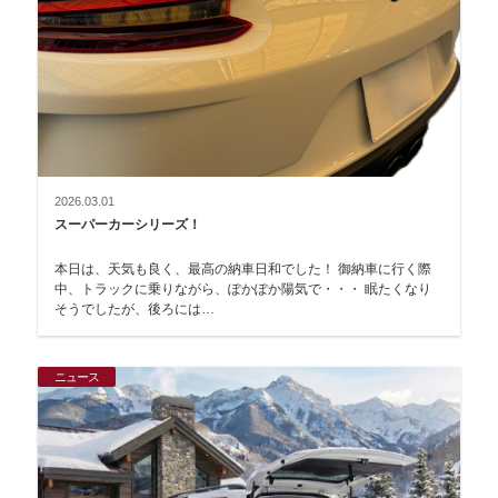
2026.03.01
スーパーカーシリーズ！
本日は、天気も良く、最高の納車日和でした！ 御納車に行く際
中、トラックに乗りながら、ぽかぽか陽気で・・・ 眠たくなり
そうでしたが、後ろには…
ニュース