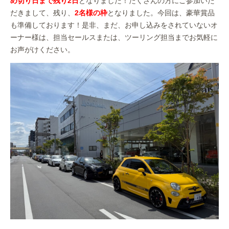
め切り日まで残り2日
となりました！たくさんの方にご参加いた
だきまして、残り、
2名様の枠
となりました。今回は、豪華賞品
も準備しております！是非、まだ、お申し込みをされていないオ
ーナー様は、担当セールスまたは、ツーリング担当までお気軽に
お声がけください。