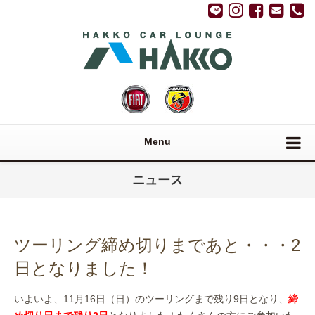
Menu
ニュース
ツーリング締め切りまであと・・・2
日となりました！
いよいよ、11月16日（日）のツーリングまで残り9日となり、
締