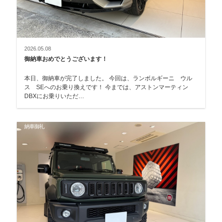
2026.05.08
御納車おめでとうございます！
本日、御納車が完了しました。 今回は、ランボルギーニ ウル
ス SEへのお乗り換えです！ 今までは、アストンマーティン
DBXにお乗りいただ…
納車御礼