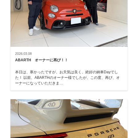
2026.03.08
ABARTH オーナーに再び！！
本日は、寒かったですが、お天気は良く、絶好の納車Dayでし
た！ 以前、ABARTHのオーナー様でしたが、この度、再び、オ
ーナーになっていただきま…
納車御礼