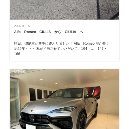
2026.05.15
Alfa Romeo GIULIA から GIULIA へ
昨日、御納車が無事に終わりました！ Alfa Romeo 歴が長く、
約25年・・・ 私が担当させていただいて、164 → 147・
166 …
納車御礼