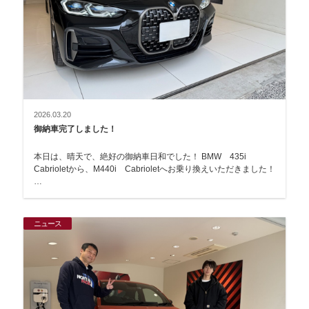
2026.03.20
御納車完了しました！
本日は、晴天で、絶好の御納車日和でした！ BMW 435i
Cabrioletから、M440i Cabrioletへお乗り換えいただきました！
…
ニュース