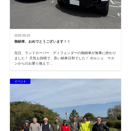
2026.05.03
御納車、おめでとうございます！！
先日、ランドローバー ディフェンダーの御納車が無事に終わり
ました！ 天気も快晴で、良い納車日和でした！ ポルシェ マカ
ンからのお乗り換えで…
イベント