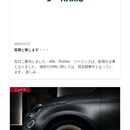
2026.03.27
延期と致します・・・
先日ご案内しました、Alfa Romeo ツーリングは、延期する事
となりました。 場所や日時に関しては、現在調整中となってい
ます。 楽しみ…
ニュース