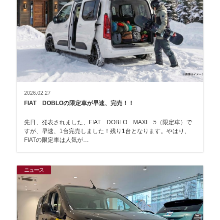
2026.02.27
FIAT DOBLOの限定車が早速、完売！！
先日、発表されました、FIAT DOBLO MAXI 5（限定車）で
すが、早速、1台完売しました！残り1台となります。やはり、
FIATの限定車は人気が…
ニュース