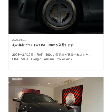
2026.03.21
あの有名ブランドのFIAT 500eが入荷します！
2026年3月19日にFIAT 500eの限定車が発表されました。
FIAT 500e Giorgio Armani Collector’ｓ E…
納車御礼