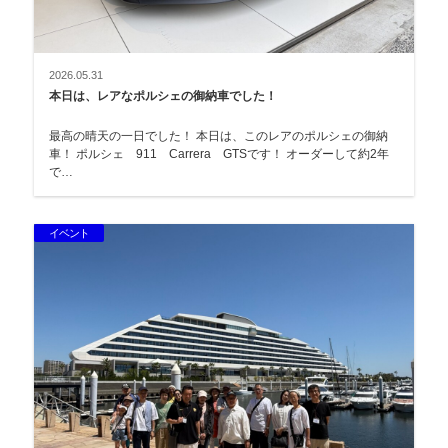
2026.05.31
本日は、レアなポルシェの御納車でした！
最高の晴天の一日でした！ 本日は、このレアのポルシェの御納
車！ ポルシェ 911 Carrera GTSです！ オーダーして約2年
で…
イベント