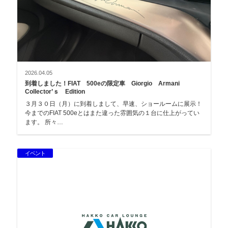
2026.04.05
到着しました！FIAT 500eの限定車 Giorgio Armani
Collector’ｓ Edition
３月３０日（月）に到着しまして、早速、ショールームに展示！
今までのFIAT 500eとはまた違った雰囲気の１台に仕上がってい
ます。 所々…
イベント