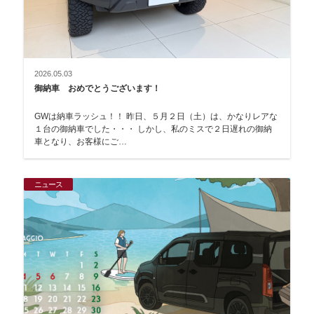
2026.05.03
御納車 おめでとうございます！
GWは納車ラッシュ！！ 昨日、５月２日（土）は、かなりレアな
１台の御納車でした・・・ しかし、私のミスで２日遅れの御納
車となり、お客様にご…
ニュース