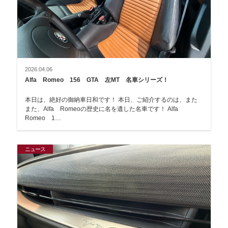
2026.04.06
Alfa Romeo 156 GTA 左MT 名車シリーズ！
本日は、絶好の御納車日和です！ 本日、ご紹介するのは、また
また、Alfa Romeoの歴史に名を遺した名車です！ Alfa
Romeo 1…
ニュース