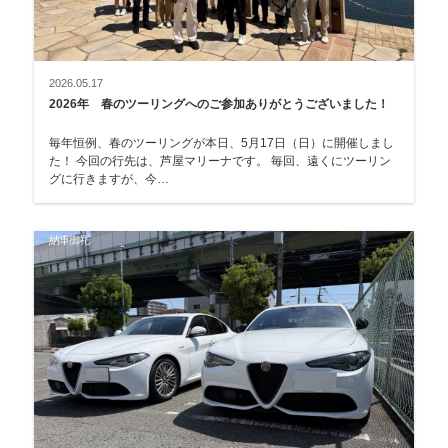
2026.05.17
2026年 春のツーリングへのご参加ありがとうございました！
毎年恒例、春のツーリングが本日、5月17日（日）に開催しまし
た！ 今回の行先は、芦屋マリーナです。 毎回、遠くにツーリン
グに行きますが、今…
納車御礼