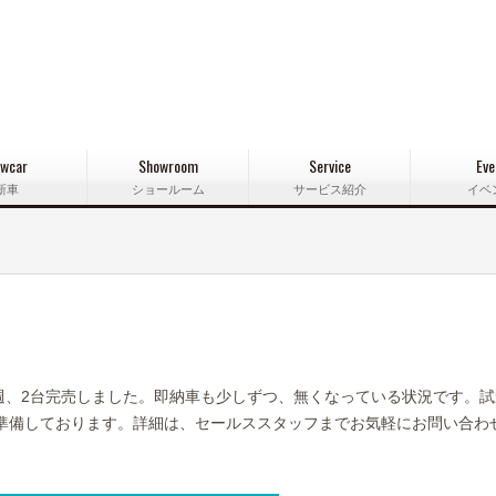
wcar
Showroom
Service
Eve
新車
ショールーム
サービス紹介
イベ
！
す！先週、2台完売しました。即納車も少しずつ、無くなっている状況です。
準備しております。詳細は、セールススタッフまでお気軽にお問い合わ