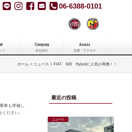
06-6388-0101
nt
Company
Access
ント
会社紹介
交通・アクセス
ホーム
ニュース
FIAT 600 Hybridに人気が再燃！！
最近の投稿
試乗車も準備し
せください。
ニュース