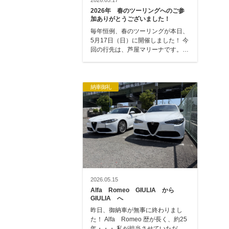
2026.05.17
2026年 春のツーリングへのご参
加ありがとうございました！
毎年恒例、春のツーリングが本日、
5月17日（日）に開催しました！ 今
回の行先は、芦屋マリーナです。
毎回、遠くにツーリングに行きます
が、今…
納車御礼
2026.05.15
Alfa Romeo GIULIA から
GIULIA へ
昨日、御納車が無事に終わりまし
た！ Alfa Romeo 歴が長く、約25
年・・・ 私が担当させていただい