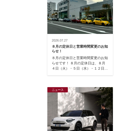
2026.07.27
８月の定休日と営業時間変更のお知
らせ！
８月の定休日と営業時間変更のお知
らせです！ ８月の定休日は、８月
４日（火）・５日（水）・１２日
（水）・１８日（火）・１９日
（水）・２５日（火）で…
ニュース