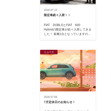
2026.07.12
限定車続々入荷！！
FIAT DOBLOとFIAT 600
Hybridの限定車が続々入荷してきま
した！ 各種1台となっていますの
で、ご検討中の方は、お早目にお越
し…
ニュース
2026.07.06
7月定休日のお知らせ！