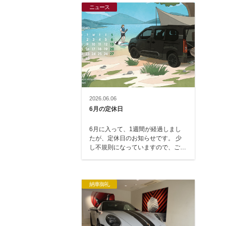
ニュース
2026.06.06
6月の定休日
6月に入って、1週間が経過しまし
たが、定休日のお知らせです。 少
し不規則になっていますので、ご注
意ください。 6月2日（火）・3日
（水）・…
納車御礼