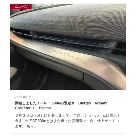
ニュース
2026.04.05
到着しました！FIAT 500eの限定車 Giorgio Armani
Collector’ｓ Edition
３月３０日（月）に到着しまして、早速、ショールームに展示！
今までのFIAT 500eとはまた違った雰囲気の１台に仕上がってい
ます。 所々…