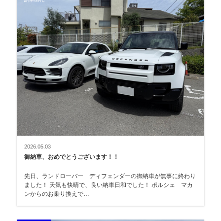
2026.05.03
御納車、おめでとうございます！！
先日、ランドローバー ディフェンダーの御納車が無事に終わり
ました！ 天気も快晴で、良い納車日和でした！ ポルシェ マカ
ンからのお乗り換えで…