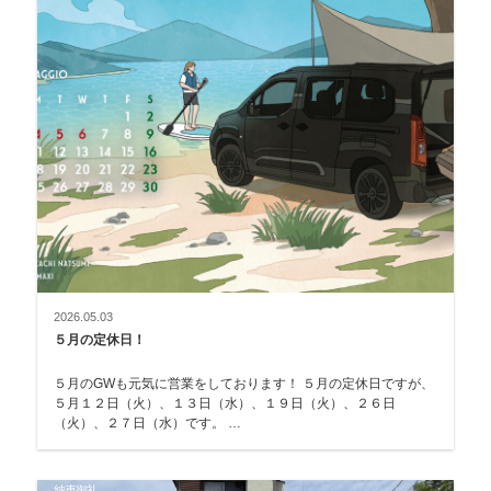
2026.05.03
５月の定休日！
５月のGWも元気に営業をしております！ ５月の定休日ですが、
５月１２日（火）、１３日（水）、１９日（火）、２６日
（火）、２７日（水）です。 …
納車御礼