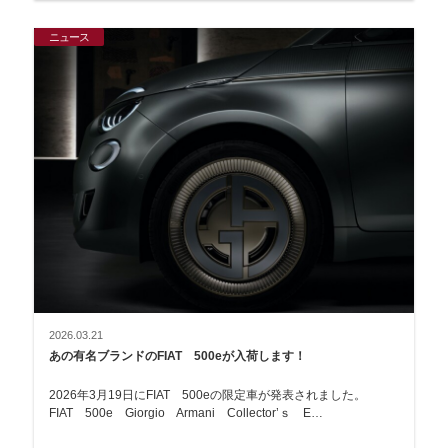
ニュース
2026.03.21
あの有名ブランドのFIAT 500eが入荷します！
2026年3月19日にFIAT 500eの限定車が発表されました。
FIAT 500e Giorgio Armani Collector’ｓ E…