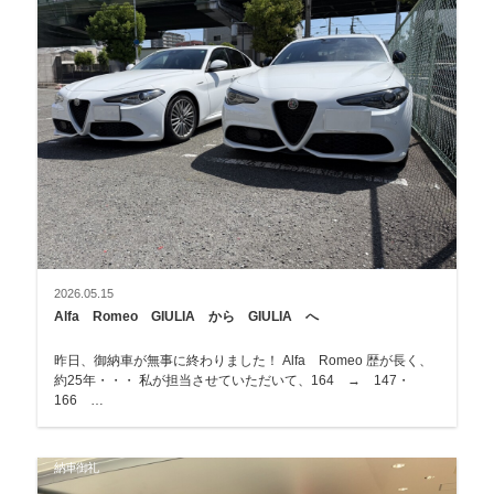
2026.05.15
Alfa Romeo GIULIA から GIULIA へ
昨日、御納車が無事に終わりました！ Alfa Romeo 歴が長く、
約25年・・・ 私が担当させていただいて、164 → 147・
166 …
納車御礼