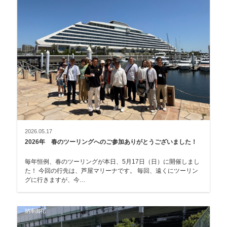
2026.05.17
2026年 春のツーリングへのご参加ありがとうございました！
毎年恒例、春のツーリングが本日、5月17日（日）に開催しまし
た！ 今回の行先は、芦屋マリーナです。 毎回、遠くにツーリン
グに行きますが、今…
納車御礼