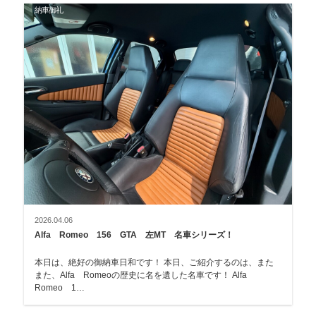
納車御礼
2026.04.06
Alfa Romeo 156 GTA 左MT 名車シリーズ！
本日は、絶好の御納車日和です！ 本日、ご紹介するのは、また
また、Alfa Romeoの歴史に名を遺した名車です！ Alfa
Romeo 1…