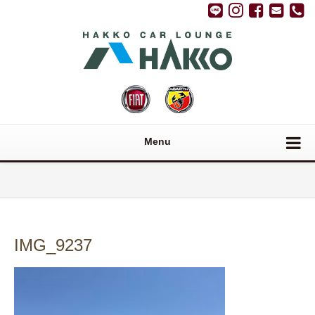
Menu
IMG_9237