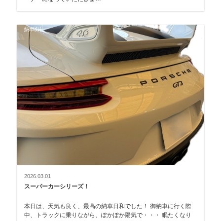
納車御礼
2026.03.01
スーパーカーシリーズ！
本日は、天気も良く、最高の納車日和でした！ 御納車に行く際
中、トラックに乗りながら、ぽかぽか陽気で・・・ 眠たくなり