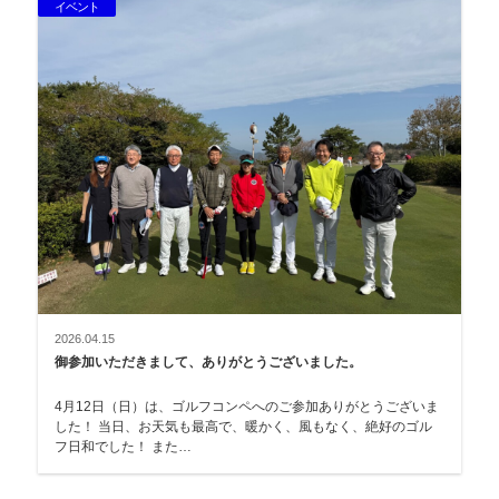
イベント
2026.04.15
御参加いただきまして、ありがとうございました。
4月12日（日）は、ゴルフコンペへのご参加ありがとうございま
した！ 当日、お天気も最高で、暖かく、風もなく、絶好のゴル
フ日和でした！ また…