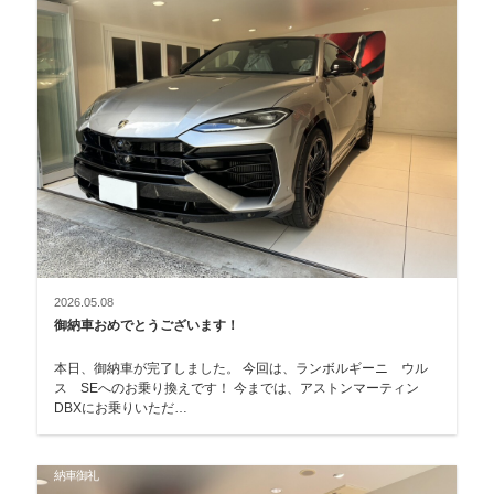
2026.05.08
御納車おめでとうございます！
本日、御納車が完了しました。 今回は、ランボルギーニ ウル
ス SEへのお乗り換えです！ 今までは、アストンマーティン
DBXにお乗りいただ…
納車御礼