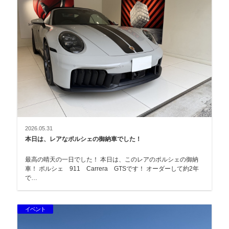
2026.05.31
本日は、レアなポルシェの御納車でした！
最高の晴天の一日でした！ 本日は、このレアのポルシェの御納
車！ ポルシェ 911 Carrera GTSです！ オーダーして約2年
で…
イベント