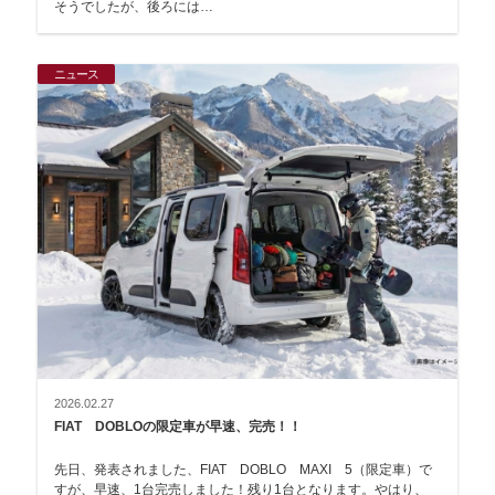
そうでしたが、後ろには…
ニュース
2026.02.27
FIAT DOBLOの限定車が早速、完売！！
先日、発表されました、FIAT DOBLO MAXI 5（限定車）で
すが、早速、1台完売しました！残り1台となります。やはり、