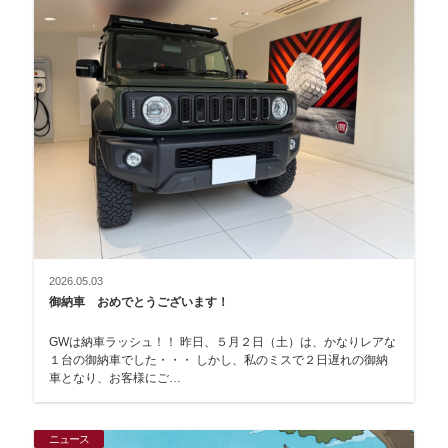
2026.05.03
御納車 おめでとうございます！
GWは納車ラッシュ！！ 昨日、５月２日（土）は、かなりレアな
１台の御納車でした・・・ しかし、私のミスで２日遅れの御納
車となり、お客様にご…
ニュース