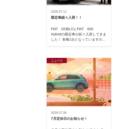
2026.07.12
限定車続々入荷！！
FIAT DOBLOとFIAT 600
Hybridの限定車が続々入荷してきま
した！ 各種1台となっていますの
で、ご検討中の方は、お早目にお越
し…
ニュース
2026.07.06
7月定休日のお知らせ！