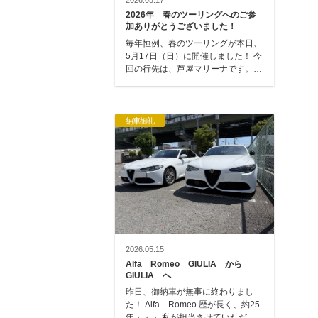
2026.05.17
2026年 春のツーリングへのご参
加ありがとうございました！
毎年恒例、春のツーリングが本日、
5月17日（日）に開催しました！ 今
回の行先は、芦屋マリーナです。
毎回、遠くにツーリングに行きます
が、今…
納車御礼
2026.05.15
Alfa Romeo GIULIA から
GIULIA へ
昨日、御納車が無事に終わりまし
た！ Alfa Romeo 歴が長く、約25
年・・・ 私が担当させていただい