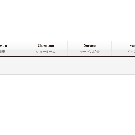
wcar
Showroom
Service
Eve
新車
ショールーム
サービス紹介
イベ