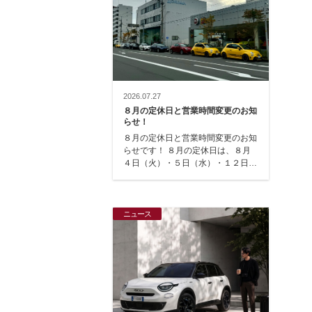
2026.07.27
８月の定休日と営業時間変更のお知
らせ！
８月の定休日と営業時間変更のお知
らせです！ ８月の定休日は、８月
４日（火）・５日（水）・１２日
（水）・１８日（火）・１９日
（水）・２５日（火）で…
ニュース