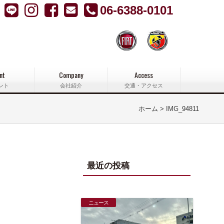
06-6388-0101
nt
Company
Access
ント
会社紹介
交通・アクセス
ホーム
IMG_94811
最近の投稿
ニュース