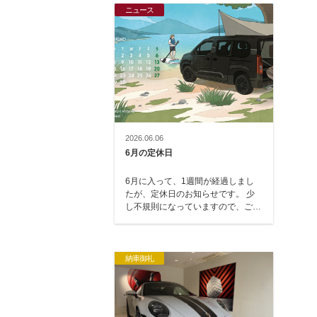
ニュース
2026.06.06
6月の定休日
6月に入って、1週間が経過しまし
たが、定休日のお知らせです。 少
し不規則になっていますので、ご注
意ください。 6月2日（火）・3日
（水）・…
納車御礼