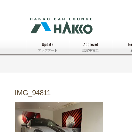
Update
Approved
Ne
アップデート
認定中古車
IMG_94811