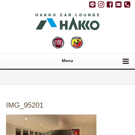
Menu
IMG_95201