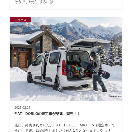
そうでしたが、後ろには…
ニュース
2026.02.27
FIAT DOBLOの限定車が早速、完売！！
先日、発表されました、FIAT DOBLO MAXI 5（限定車）で
すが、早速、1台完売しました！残り1台となります。やはり、