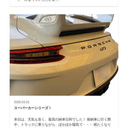
納車御礼
2026.03.01
スーパーカーシリーズ！
本日は、天気も良く、最高の納車日和でした！ 御納車に行く際
中、トラックに乗りながら、ぽかぽか陽気で・・・ 眠たくなり