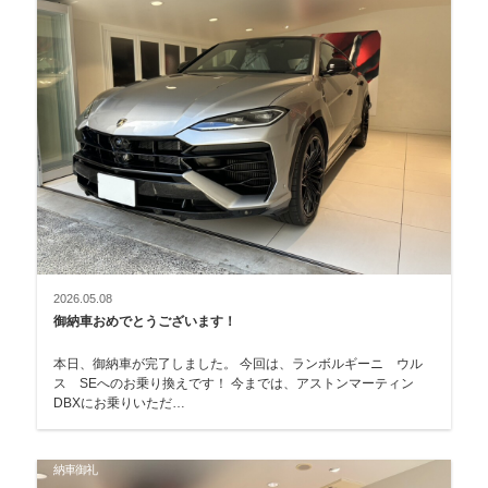
2026.05.08
御納車おめでとうございます！
本日、御納車が完了しました。 今回は、ランボルギーニ ウル
ス SEへのお乗り換えです！ 今までは、アストンマーティン
DBXにお乗りいただ…
納車御礼