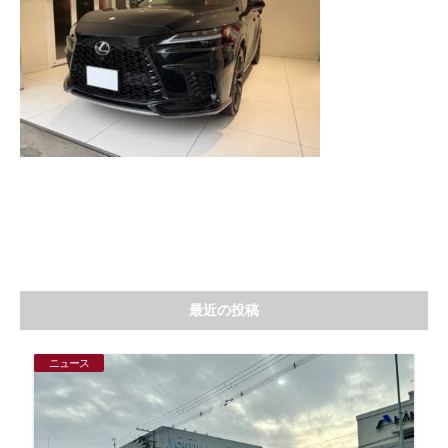
最近の投稿
ニュース