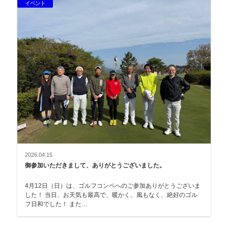
イベント
2026.04.15
御参加いただきまして、ありがとうございました。
4月12日（日）は、ゴルフコンペへのご参加ありがとうございま
した！ 当日、お天気も最高で、暖かく、風もなく、絶好のゴル
フ日和でした！ また…