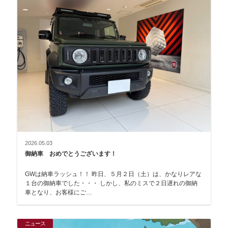
2026.05.03
御納車 おめでとうございます！
GWは納車ラッシュ！！ 昨日、５月２日（土）は、かなりレアな
１台の御納車でした・・・ しかし、私のミスで２日遅れの御納
車となり、お客様にご…
ニュース