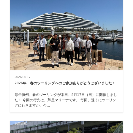
2026.05.17
2026年 春のツーリングへのご参加ありがとうございました！
毎年恒例、春のツーリングが本日、5月17日（日）に開催しまし
た！ 今回の行先は、芦屋マリーナです。 毎回、遠くにツーリン
グに行きますが、今…
納車御礼