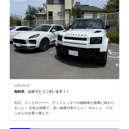
2026.05.03
御納車、おめでとうございます！！
先日、ランドローバー ディフェンダーの御納車が無事に終わり
ました！ 天気も快晴で、良い納車日和でした！ ポルシェ マカ
ンからのお乗り換えで…