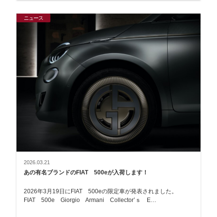
ニュース
2026.03.21
あの有名ブランドのFIAT 500eが入荷します！
2026年3月19日にFIAT 500eの限定車が発表されました。
FIAT 500e Giorgio Armani Collector’ｓ E…