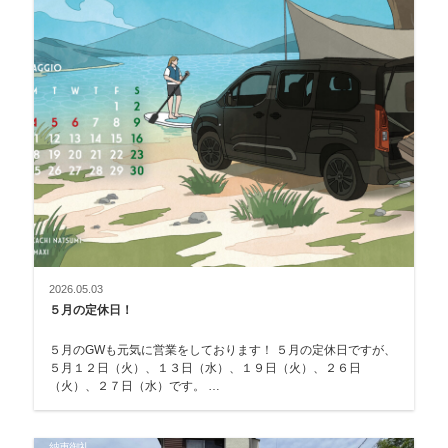
2026.05.03
５月の定休日！
５月のGWも元気に営業をしております！ ５月の定休日ですが、
５月１２日（火）、１３日（水）、１９日（火）、２６日
（火）、２７日（水）です。 …
納車御礼