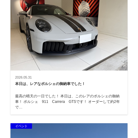
2026.05.31
本日は、レアなポルシェの御納車でした！
最高の晴天の一日でした！ 本日は、このレアのポルシェの御納
車！ ポルシェ 911 Carrera GTSです！ オーダーして約2年
で…
イベント