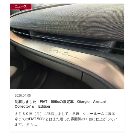
ニュース
2026.04.05
到着しました！FIAT 500eの限定車 Giorgio Armani
Collector’ｓ Edition
３月３０日（月）に到着しまして、早速、ショールームに展示！
今までのFIAT 500eとはまた違った雰囲気の１台に仕上がってい
ます。 所々…