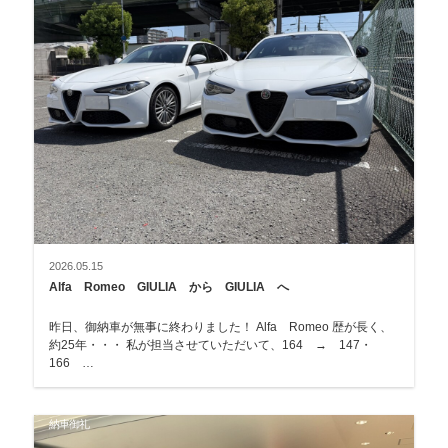
2026.05.15
Alfa Romeo GIULIA から GIULIA へ
昨日、御納車が無事に終わりました！ Alfa Romeo 歴が長く、
約25年・・・ 私が担当させていただいて、164 → 147・
166 …
納車御礼