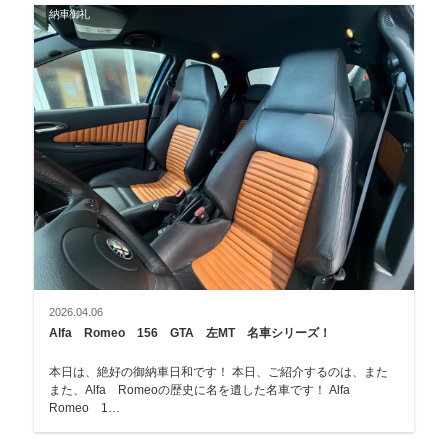
納車御礼
2026.04.06
Alfa Romeo 156 GTA 左MT 名車シリーズ！
本日は、絶好の御納車日和です！ 本日、ご紹介するのは、また
また、Alfa Romeoの歴史に名を遺した名車です！ Alfa
Romeo 1…