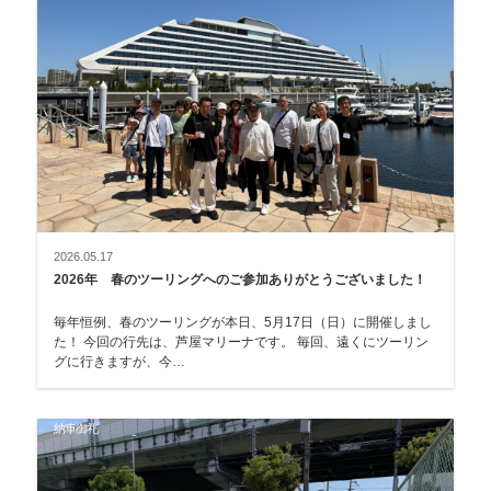
2026.05.17
2026年 春のツーリングへのご参加ありがとうございました！
毎年恒例、春のツーリングが本日、5月17日（日）に開催しまし
た！ 今回の行先は、芦屋マリーナです。 毎回、遠くにツーリン
グに行きますが、今…
納車御礼