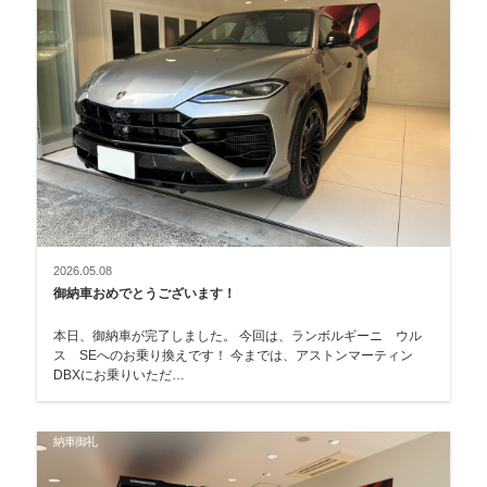
2026.05.08
御納車おめでとうございます！
本日、御納車が完了しました。 今回は、ランボルギーニ ウル
ス SEへのお乗り換えです！ 今までは、アストンマーティン
DBXにお乗りいただ…
納車御礼