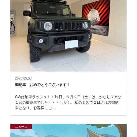
2026.05.03
御納車 おめでとうございます！
GWは納車ラッシュ！！ 昨日、５月２日（土）は、かなりレアな
１台の御納車でした・・・ しかし、私のミスで２日遅れの御納
車となり、お客様にご…
ニュース