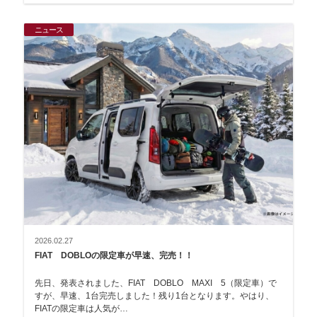
ニュース
2026.02.27
FIAT DOBLOの限定車が早速、完売！！
先日、発表されました、FIAT DOBLO MAXI 5（限定車）で
すが、早速、1台完売しました！残り1台となります。やはり、
FIATの限定車は人気が…