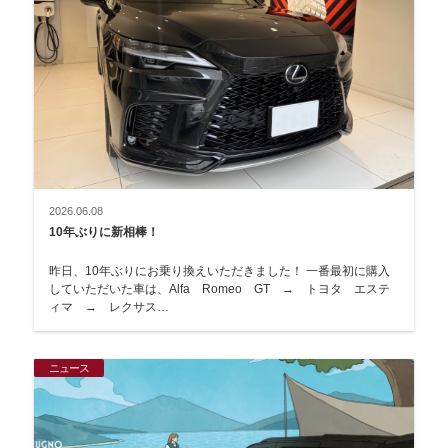
2026.06.08
10年ぶりに新相棒！
昨日、10年ぶりにお乗り換えいただきました！ 一番最初に購入
していただいた車は、Alfa Romeo GT → トヨタ エステ
ィマ → レクサス…
ニュース