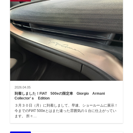
2026.04.05
到着しました！FIAT 500eの限定車 Giorgio Armani
Collector’ｓ Edition
３月３０日（月）に到着しまして、早速、ショールームに展示！
今までのFIAT 500eとはまた違った雰囲気の１台に仕上がってい
ます。 所々…