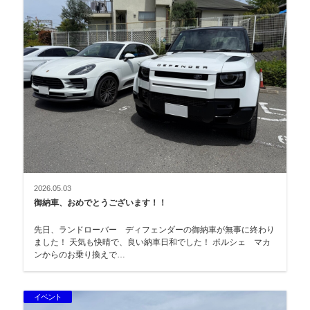
2026.05.03
御納車、おめでとうございます！！
先日、ランドローバー ディフェンダーの御納車が無事に終わり
ました！ 天気も快晴で、良い納車日和でした！ ポルシェ マカ
ンからのお乗り換えで…
イベント