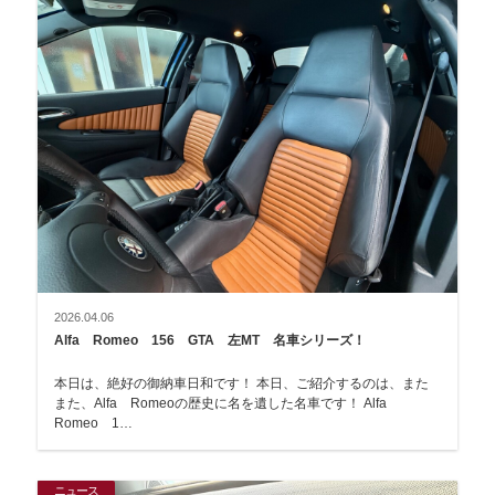
2026.04.06
Alfa Romeo 156 GTA 左MT 名車シリーズ！
本日は、絶好の御納車日和です！ 本日、ご紹介するのは、また
また、Alfa Romeoの歴史に名を遺した名車です！ Alfa
Romeo 1…
ニュース