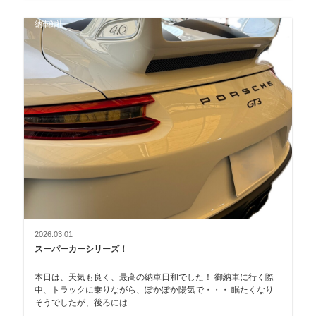
納車御礼
2026.03.01
スーパーカーシリーズ！
本日は、天気も良く、最高の納車日和でした！ 御納車に行く際
中、トラックに乗りながら、ぽかぽか陽気で・・・ 眠たくなり
そうでしたが、後ろには…