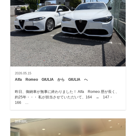
2026.05.15
Alfa Romeo GIULIA から GIULIA へ
昨日、御納車が無事に終わりました！ Alfa Romeo 歴が長く、
約25年・・・ 私が担当させていただいて、164 → 147・
166 …
納車御礼