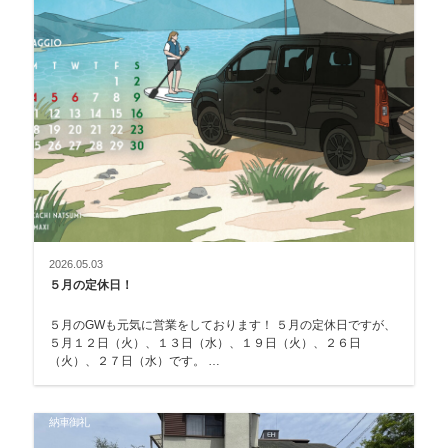
2026.05.03
５月の定休日！
５月のGWも元気に営業をしております！ ５月の定休日ですが、
５月１２日（火）、１３日（水）、１９日（火）、２６日
（火）、２７日（水）です。 …
納車御礼