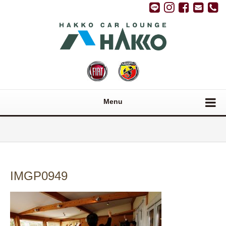
Menu
IMGP0949