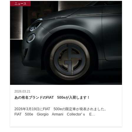
ニュース
2026.03.21
あの有名ブランドのFIAT 500eが入荷します！
2026年3月19日にFIAT 500eの限定車が発表されました。
FIAT 500e Giorgio Armani Collector’ｓ E…