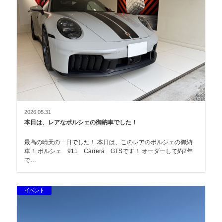
2026.05.31
本日は、レアなポルシェの御納車でした！
最高の晴天の一日でした！ 本日は、このレアのポルシェの御納
車！ ポルシェ 911 Carrera GTSです！ オーダーして約2年
で…
イベント