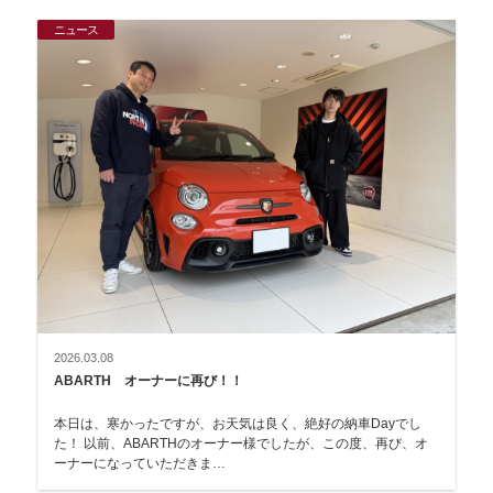
ニュース
2026.03.08
ABARTH オーナーに再び！！
本日は、寒かったですが、お天気は良く、絶好の納車Dayでし
た！ 以前、ABARTHのオーナー様でしたが、この度、再び、オ
ーナーになっていただきま…