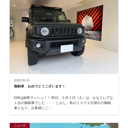
2026.05.03
御納車 おめでとうございます！
GWは納車ラッシュ！！ 昨日、５月２日（土）は、かなりレアな
１台の御納車でした・・・ しかし、私のミスで２日遅れの御納
車となり、お客様にご…
ニュース