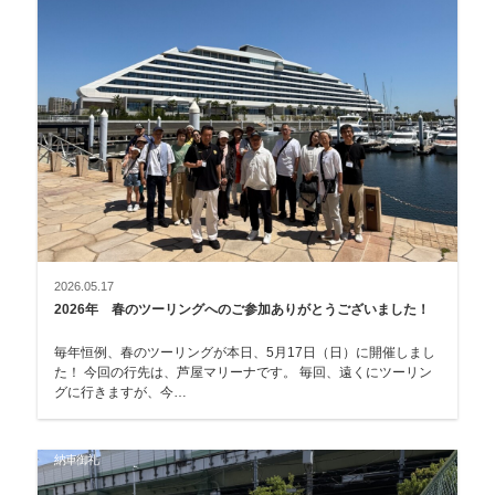
2026.05.17
2026年 春のツーリングへのご参加ありがとうございました！
毎年恒例、春のツーリングが本日、5月17日（日）に開催しまし
た！ 今回の行先は、芦屋マリーナです。 毎回、遠くにツーリン
グに行きますが、今…
納車御礼