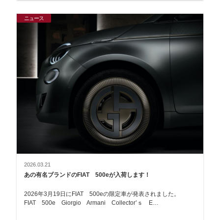
ニュース
2026.03.21
あの有名ブランドのFIAT 500eが入荷します！
2026年3月19日にFIAT 500eの限定車が発表されました。
FIAT 500e Giorgio Armani Collector’ｓ E…