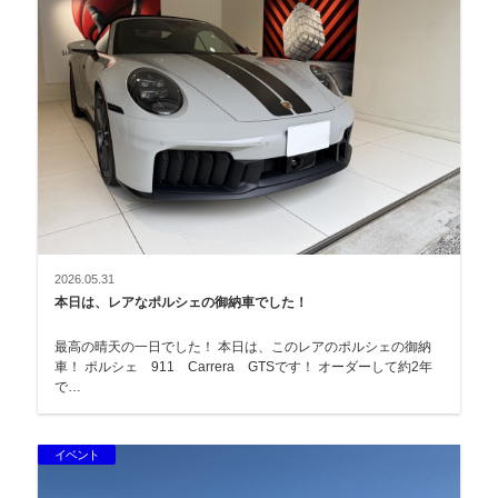
2026.05.31
本日は、レアなポルシェの御納車でした！
最高の晴天の一日でした！ 本日は、このレアのポルシェの御納
車！ ポルシェ 911 Carrera GTSです！ オーダーして約2年
で…
イベント