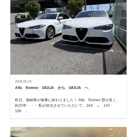
2026.05.15
Alfa Romeo GIULIA から GIULIA へ
昨日、御納車が無事に終わりました！ Alfa Romeo 歴が長く、
約25年・・・ 私が担当させていただいて、164 → 147・
166 …
納車御礼