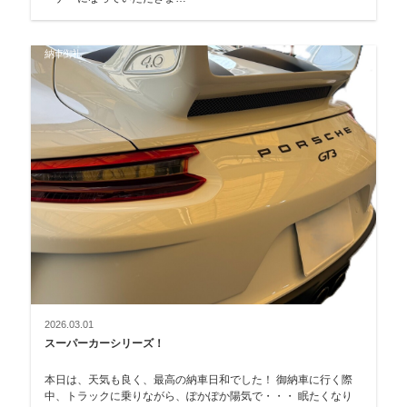
納車御礼
2026.03.01
スーパーカーシリーズ！
本日は、天気も良く、最高の納車日和でした！ 御納車に行く際
中、トラックに乗りながら、ぽかぽか陽気で・・・ 眠たくなり