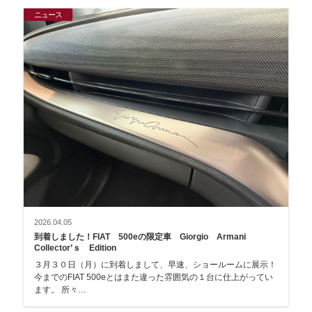
ニュース
2026.04.05
到着しました！FIAT 500eの限定車 Giorgio Armani
Collector’ｓ Edition
３月３０日（月）に到着しまして、早速、ショールームに展示！
今までのFIAT 500eとはまた違った雰囲気の１台に仕上がってい
ます。 所々…