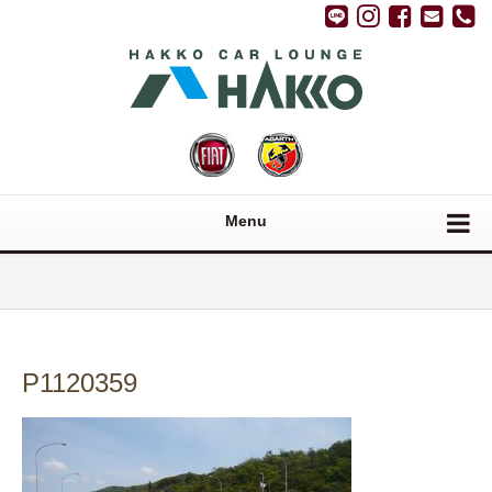
Menu
P1120359