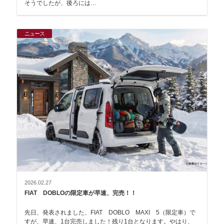
そうでしたが、後ろには…
ニュース
2026.02.27
FIAT DOBLOの限定車が早速、完売！！
先日、発表されました、FIAT DOBLO MAXI 5（限定車）で
すが、早速、1台完売しました！残り1台となります。やはり、