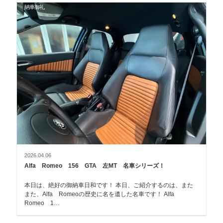
納車御礼
2026.04.06
Alfa Romeo 156 GTA 左MT 名車シリーズ！
本日は、絶好の御納車日和です！ 本日、ご紹介するのは、また
また、Alfa Romeoの歴史に名を遺した名車です！ Alfa
Romeo 1…