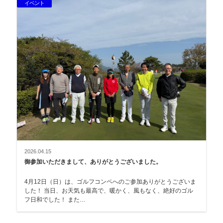
イベント
2026.04.15
御参加いただきまして、ありがとうございました。
4月12日（日）は、ゴルフコンペへのご参加ありがとうございま
した！ 当日、お天気も最高で、暖かく、風もなく、絶好のゴル
フ日和でした！ また…