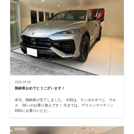
2026.05.08
御納車おめでとうございます！
本日、御納車が完了しました。 今回は、ランボルギーニ ウル
ス SEへのお乗り換えです！ 今までは、アストンマーティン
DBXにお乗りいただ…
納車御礼