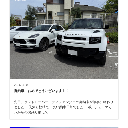
2026.05.03
御納車、おめでとうございます！！
先日、ランドローバー ディフェンダーの御納車が無事に終わり
ました！ 天気も快晴で、良い納車日和でした！ ポルシェ マカ
ンからのお乗り換えで…