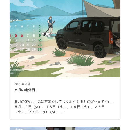
2026.05.03
５月の定休日！
５月のGWも元気に営業をしております！ ５月の定休日ですが、
５月１２日（火）、１３日（水）、１９日（火）、２６日
（火）、２７日（水）です。 …
納車御礼