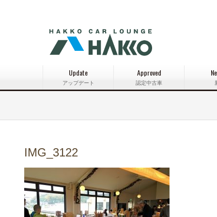
Update
Approved
Ne
アップデート
認定中古車
IMG_3122