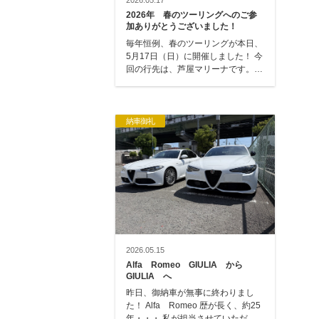
2026.05.17
2026年 春のツーリングへのご参
加ありがとうございました！
毎年恒例、春のツーリングが本日、
5月17日（日）に開催しました！ 今
回の行先は、芦屋マリーナです。
毎回、遠くにツーリングに行きます
が、今…
納車御礼
2026.05.15
Alfa Romeo GIULIA から
GIULIA へ
昨日、御納車が無事に終わりまし
た！ Alfa Romeo 歴が長く、約25
年・・・ 私が担当させていただい