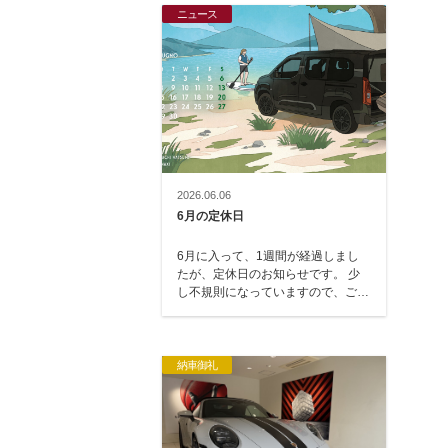
ニュース
2026.06.06
6月の定休日
6月に入って、1週間が経過しまし
たが、定休日のお知らせです。 少
し不規則になっていますので、ご注
意ください。 6月2日（火）・3日
（水）・…
納車御礼