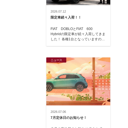
2026.07.12
限定車続々入荷！！
FIAT DOBLOとFIAT 600
Hybridの限定車が続々入荷してきま
した！ 各種1台となっていますの
で、ご検討中の方は、お早目にお越
し…
ニュース
2026.07.06
7月定休日のお知らせ！