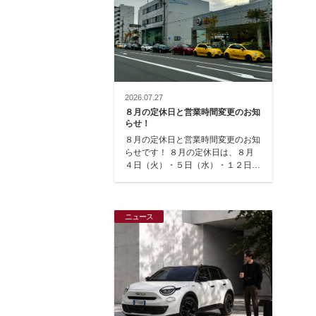
2026.07.27
８月の定休日と営業時間変更のお知
らせ！
８月の定休日と営業時間変更のお知
らせです！ ８月の定休日は、８月
４日（火）・５日（水）・１２日
（水）・１８日（火）・１９日
（水）・２５日（火）で…
ニュース