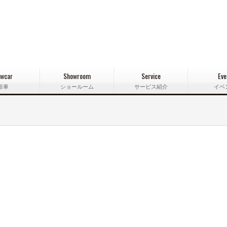
wcar
Showroom
Service
Eve
新車
ショールーム
サービス紹介
イベ