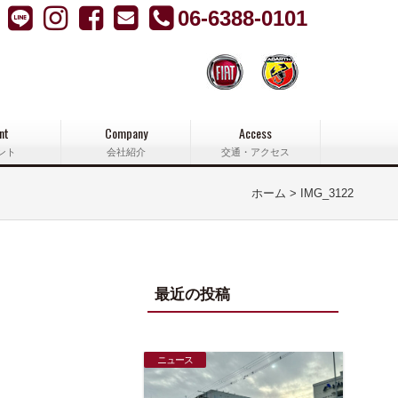
06-6388-0101
nt
Company
Access
ント
会社紹介
交通・アクセス
ホーム
IMG_3122
最近の投稿
ニュース