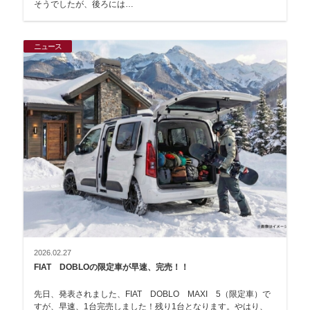
そうでしたが、後ろには…
ニュース
2026.02.27
FIAT DOBLOの限定車が早速、完売！！
先日、発表されました、FIAT DOBLO MAXI 5（限定車）で
すが、早速、1台完売しました！残り1台となります。やはり、