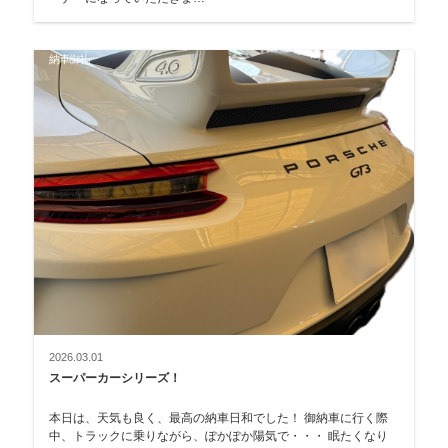
納車御礼
2026.03.01
スーパーカーシリーズ！
本日は、天気も良く、最高の納車日和でした！ 御納車に行く際
中、トラックに乗りながら、ぽかぽか陽気で・・・ 眠たくなり