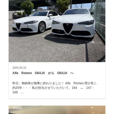
2026.05.15
Alfa Romeo GIULIA から GIULIA へ
昨日、御納車が無事に終わりました！ Alfa Romeo 歴が長く、
約25年・・・ 私が担当させていただいて、164 → 147・
166 …
納車御礼