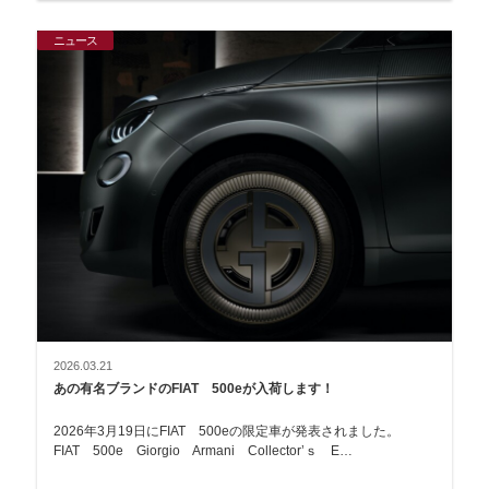
ニュース
2026.03.21
あの有名ブランドのFIAT 500eが入荷します！
2026年3月19日にFIAT 500eの限定車が発表されました。
FIAT 500e Giorgio Armani Collector’ｓ E…