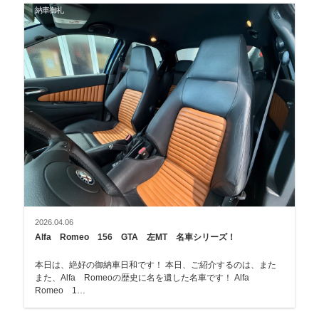
納車御礼
2026.04.06
Alfa Romeo 156 GTA 左MT 名車シリーズ！
本日は、絶好の御納車日和です！ 本日、ご紹介するのは、また
また、Alfa Romeoの歴史に名を遺した名車です！ Alfa
Romeo 1…