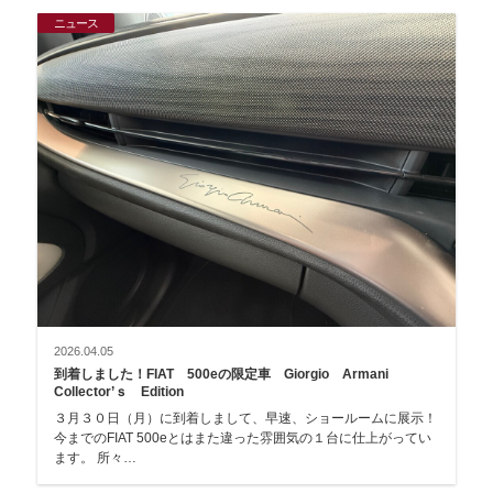
ニュース
2026.04.05
到着しました！FIAT 500eの限定車 Giorgio Armani
Collector’ｓ Edition
３月３０日（月）に到着しまして、早速、ショールームに展示！
今までのFIAT 500eとはまた違った雰囲気の１台に仕上がってい
ます。 所々…