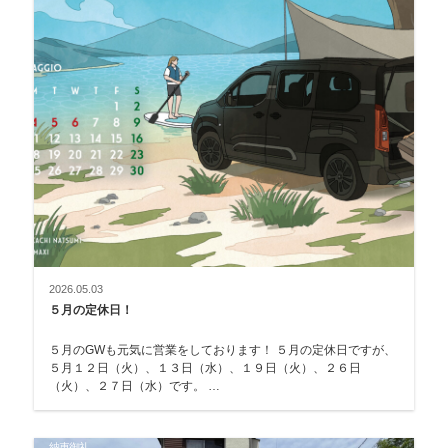
2026.05.03
５月の定休日！
５月のGWも元気に営業をしております！ ５月の定休日ですが、
５月１２日（火）、１３日（水）、１９日（火）、２６日
（火）、２７日（水）です。 …
納車御礼