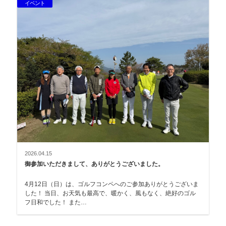
イベント
2026.04.15
御参加いただきまして、ありがとうございました。
4月12日（日）は、ゴルフコンペへのご参加ありがとうございま
した！ 当日、お天気も最高で、暖かく、風もなく、絶好のゴル
フ日和でした！ また…