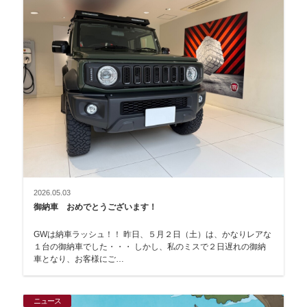
2026.05.03
御納車 おめでとうございます！
GWは納車ラッシュ！！ 昨日、５月２日（土）は、かなりレアな
１台の御納車でした・・・ しかし、私のミスで２日遅れの御納
車となり、お客様にご…
ニュース