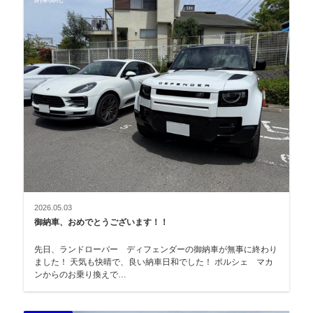
2026.05.03
御納車、おめでとうございます！！
先日、ランドローバー ディフェンダーの御納車が無事に終わり
ました！ 天気も快晴で、良い納車日和でした！ ポルシェ マカ
ンからのお乗り換えで…