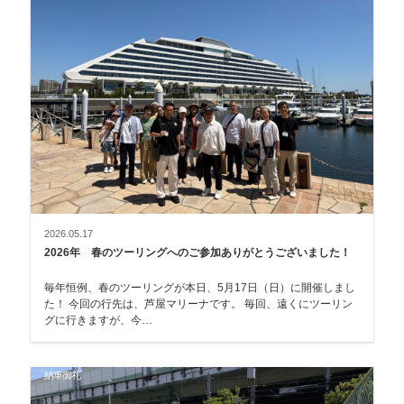
2026.05.17
2026年 春のツーリングへのご参加ありがとうございました！
毎年恒例、春のツーリングが本日、5月17日（日）に開催しまし
た！ 今回の行先は、芦屋マリーナです。 毎回、遠くにツーリン
グに行きますが、今…
納車御礼