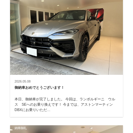
2026.05.08
御納車おめでとうございます！
本日、御納車が完了しました。 今回は、ランボルギーニ ウル
ス SEへのお乗り換えです！ 今までは、アストンマーティン
DBXにお乗りいただ…
納車御礼