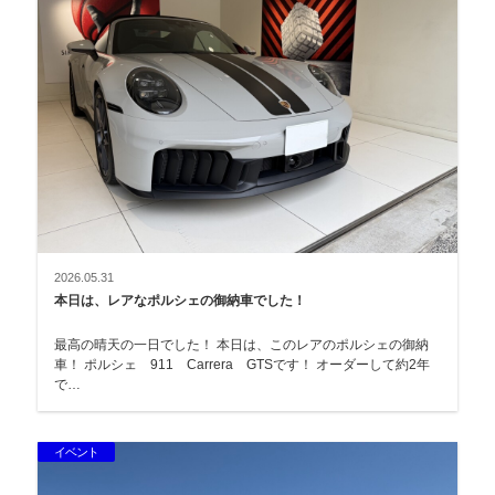
2026.05.31
本日は、レアなポルシェの御納車でした！
最高の晴天の一日でした！ 本日は、このレアのポルシェの御納
車！ ポルシェ 911 Carrera GTSです！ オーダーして約2年
で…
イベント