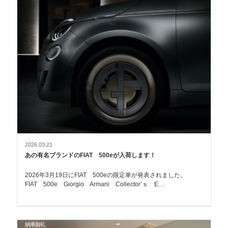
2026.03.21
あの有名ブランドのFIAT 500eが入荷します！
2026年3月19日にFIAT 500eの限定車が発表されました。
FIAT 500e Giorgio Armani Collector’ｓ E…
納車御礼