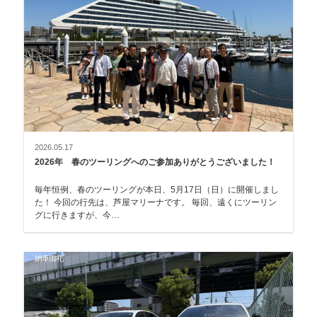
2026.05.17
2026年 春のツーリングへのご参加ありがとうございました！
毎年恒例、春のツーリングが本日、5月17日（日）に開催しまし
た！ 今回の行先は、芦屋マリーナです。 毎回、遠くにツーリン
グに行きますが、今…
納車御礼