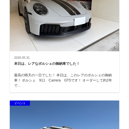
2026.05.31
本日は、レアなポルシェの御納車でした！
最高の晴天の一日でした！ 本日は、このレアのポルシェの御納
車！ ポルシェ 911 Carrera GTSです！ オーダーして約2年
で…
イベント