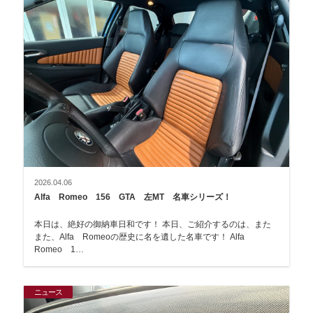
2026.04.06
Alfa Romeo 156 GTA 左MT 名車シリーズ！
本日は、絶好の御納車日和です！ 本日、ご紹介するのは、また
また、Alfa Romeoの歴史に名を遺した名車です！ Alfa
Romeo 1…
ニュース