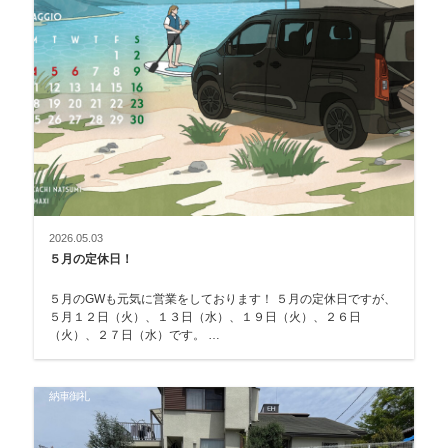
2026.05.03
５月の定休日！
５月のGWも元気に営業をしております！ ５月の定休日ですが、
５月１２日（火）、１３日（水）、１９日（火）、２６日
（火）、２７日（水）です。 …
納車御礼