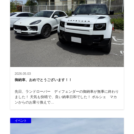
2026.05.03
御納車、おめでとうございます！！
先日、ランドローバー ディフェンダーの御納車が無事に終わり
ました！ 天気も快晴で、良い納車日和でした！ ポルシェ マカ
ンからのお乗り換えで…
イベント