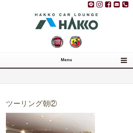
Menu
ツーリング朝②