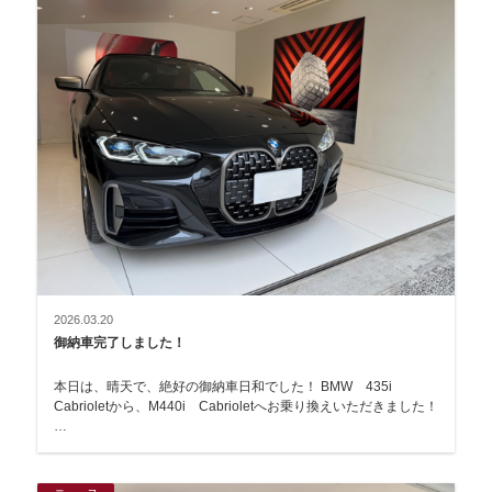
2026.03.20
御納車完了しました！
本日は、晴天で、絶好の御納車日和でした！ BMW 435i
Cabrioletから、M440i Cabrioletへお乗り換えいただきました！
…