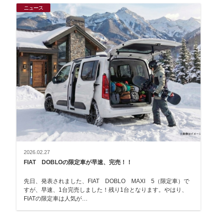
ニュース
2026.02.27
FIAT DOBLOの限定車が早速、完売！！
先日、発表されました、FIAT DOBLO MAXI 5（限定車）で
すが、早速、1台完売しました！残り1台となります。やはり、
FIATの限定車は人気が…