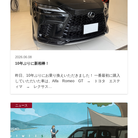
2026.06.08
10年ぶりに新相棒！
昨日、10年ぶりにお乗り換えいただきました！ 一番最初に購入
していただいた車は、Alfa Romeo GT → トヨタ エステ
ィマ → レクサス…
ニュース