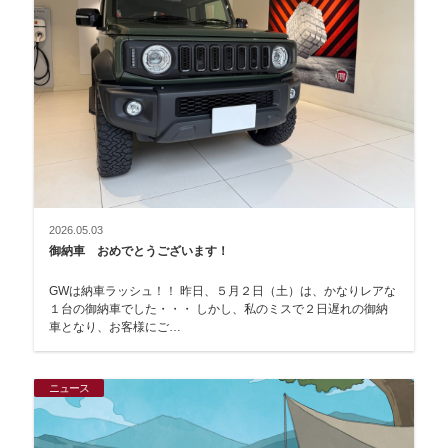
2026.05.03
御納車 おめでとうございます！
GWは納車ラッシュ！！ 昨日、５月２日（土）は、かなりレアな
１台の御納車でした・・・ しかし、私のミスで２日遅れの御納
車となり、お客様にご…
ニュース