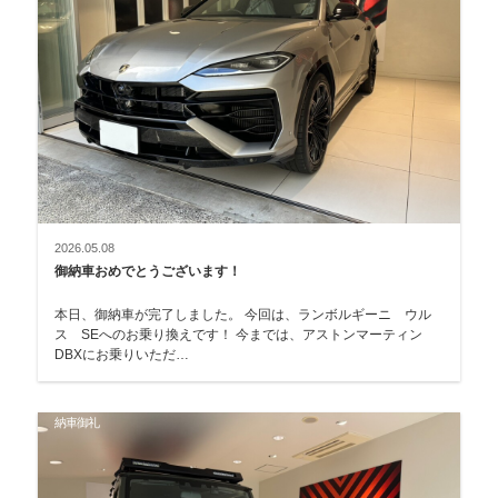
2026.05.08
御納車おめでとうございます！
本日、御納車が完了しました。 今回は、ランボルギーニ ウル
ス SEへのお乗り換えです！ 今までは、アストンマーティン
DBXにお乗りいただ…
納車御礼