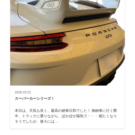
納車御礼
2026.03.01
スーパーカーシリーズ！
本日は、天気も良く、最高の納車日和でした！ 御納車に行く際
中、トラックに乗りながら、ぽかぽか陽気で・・・ 眠たくなり
そうでしたが、後ろには…