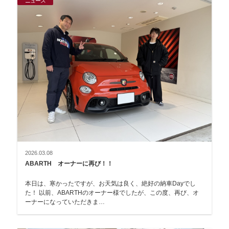
ニュース
2026.03.08
ABARTH オーナーに再び！！
本日は、寒かったですが、お天気は良く、絶好の納車Dayでし
た！ 以前、ABARTHのオーナー様でしたが、この度、再び、オ
ーナーになっていただきま…