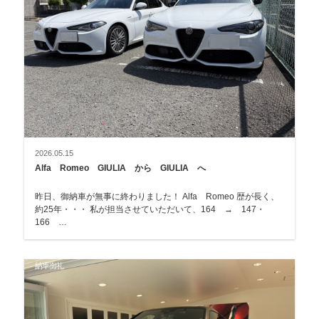
2026.05.15
Alfa Romeo GIULIA から GIULIA へ
昨日、御納車が無事に終わりました！ Alfa Romeo 歴が長く、
約25年・・・ 私が担当させていただいて、164 → 147・
166 …
納車御礼