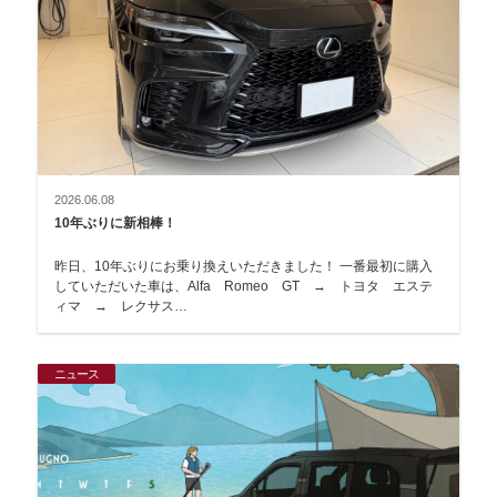
2026.06.08
10年ぶりに新相棒！
昨日、10年ぶりにお乗り換えいただきました！ 一番最初に購入
していただいた車は、Alfa Romeo GT → トヨタ エステ
ィマ → レクサス…
ニュース