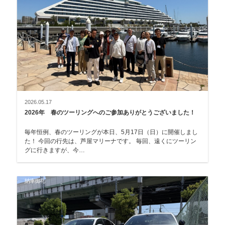
2026.05.17
2026年 春のツーリングへのご参加ありがとうございました！
毎年恒例、春のツーリングが本日、5月17日（日）に開催しまし
た！ 今回の行先は、芦屋マリーナです。 毎回、遠くにツーリン
グに行きますが、今…
納車御礼