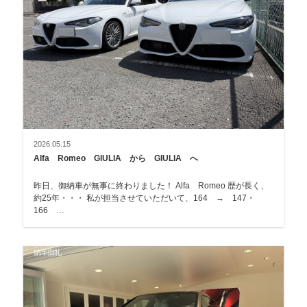
2026.05.15
Alfa Romeo GIULIA から GIULIA へ
昨日、御納車が無事に終わりました！ Alfa Romeo 歴が長く、
約25年・・・ 私が担当させていただいて、164 → 147・
166 …
納車御礼