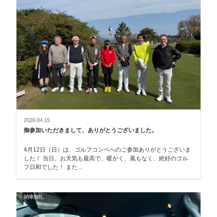
2026.04.15
御参加いただきまして、ありがとうございました。
4月12日（日）は、ゴルフコンペへのご参加ありがとうございま
した！ 当日、お天気も最高で、暖かく、風もなく、絶好のゴル
フ日和でした！ また…
納車御礼