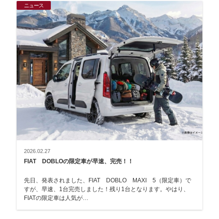
ニュース
2026.02.27
FIAT DOBLOの限定車が早速、完売！！
先日、発表されました、FIAT DOBLO MAXI 5（限定車）で
すが、早速、1台完売しました！残り1台となります。やはり、
FIATの限定車は人気が…