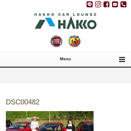
Menu
DSC00482