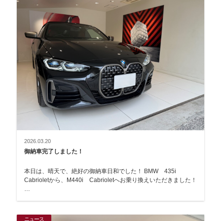
2026.03.20
御納車完了しました！
本日は、晴天で、絶好の御納車日和でした！ BMW 435i
Cabrioletから、M440i Cabrioletへお乗り換えいただきました！
…
ニュース