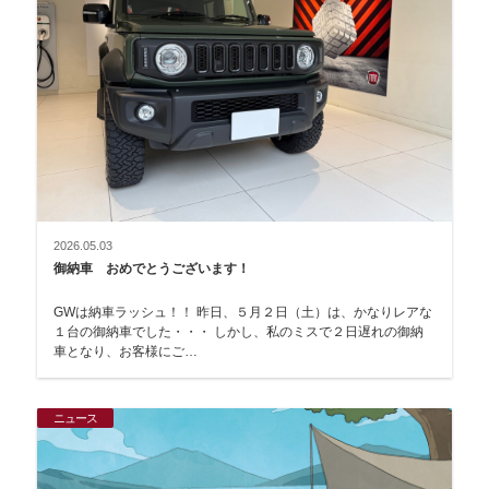
2026.05.03
御納車 おめでとうございます！
GWは納車ラッシュ！！ 昨日、５月２日（土）は、かなりレアな
１台の御納車でした・・・ しかし、私のミスで２日遅れの御納
車となり、お客様にご…
ニュース