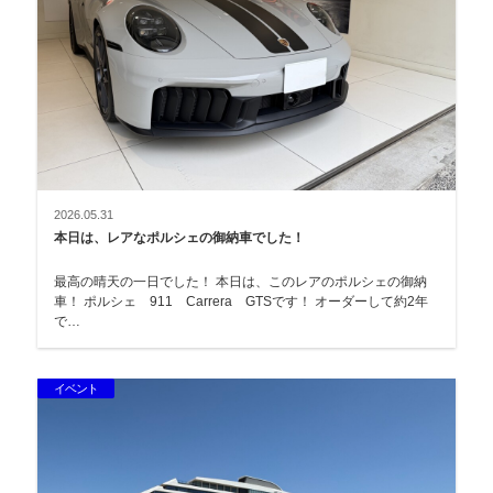
2026.05.31
本日は、レアなポルシェの御納車でした！
最高の晴天の一日でした！ 本日は、このレアのポルシェの御納
車！ ポルシェ 911 Carrera GTSです！ オーダーして約2年
で…
イベント