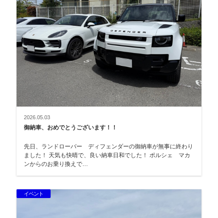
2026.05.03
御納車、おめでとうございます！！
先日、ランドローバー ディフェンダーの御納車が無事に終わり
ました！ 天気も快晴で、良い納車日和でした！ ポルシェ マカ
ンからのお乗り換えで…
イベント