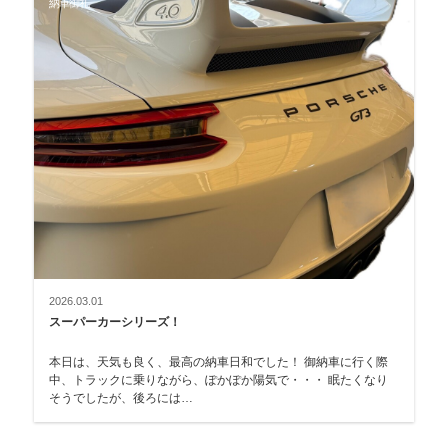
納車御礼
2026.03.01
スーパーカーシリーズ！
本日は、天気も良く、最高の納車日和でした！ 御納車に行く際
中、トラックに乗りながら、ぽかぽか陽気で・・・ 眠たくなり
そうでしたが、後ろには…