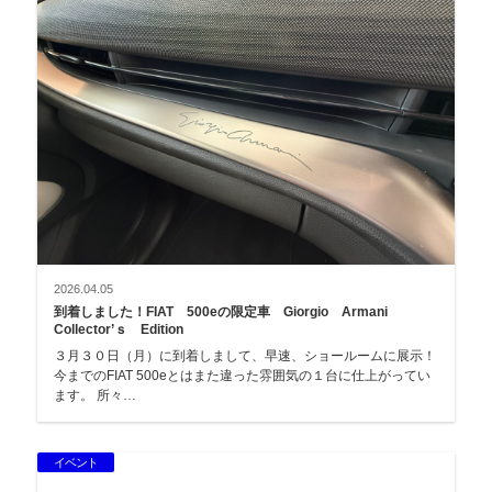
2026.04.05
到着しました！FIAT 500eの限定車 Giorgio Armani
Collector’ｓ Edition
３月３０日（月）に到着しまして、早速、ショールームに展示！
今までのFIAT 500eとはまた違った雰囲気の１台に仕上がってい
ます。 所々…
イベント