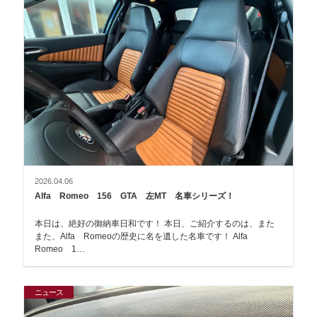
2026.04.06
Alfa Romeo 156 GTA 左MT 名車シリーズ！
本日は、絶好の御納車日和です！ 本日、ご紹介するのは、また
また、Alfa Romeoの歴史に名を遺した名車です！ Alfa
Romeo 1…
ニュース