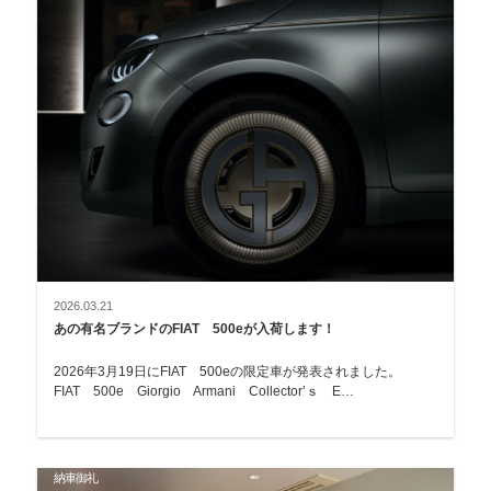
2026.03.21
あの有名ブランドのFIAT 500eが入荷します！
2026年3月19日にFIAT 500eの限定車が発表されました。
FIAT 500e Giorgio Armani Collector’ｓ E…
納車御礼