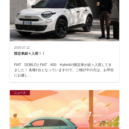
2026.07.12
限定車続々入荷！！
FIAT DOBLOとFIAT 600 Hybridの限定車が続々入荷してき
ました！ 各種1台となっていますので、ご検討中の方は、お早目
にお越し…
ニュース