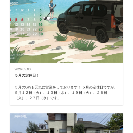
2026.05.03
５月の定休日！
５月のGWも元気に営業をしております！ ５月の定休日ですが、
５月１２日（火）、１３日（水）、１９日（火）、２６日
（火）、２７日（水）です。 …
納車御礼