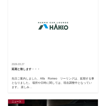
2026.03.27
延期と致します・・・
先日ご案内しました、Alfa Romeo ツーリングは、延期する事
となりました。 場所や日時に関しては、現在調整中となってい
ます。 楽しみ…
ニュース