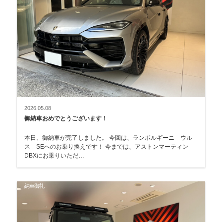
2026.05.08
御納車おめでとうございます！
本日、御納車が完了しました。 今回は、ランボルギーニ ウル
ス SEへのお乗り換えです！ 今までは、アストンマーティン
DBXにお乗りいただ…
納車御礼