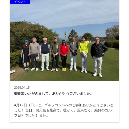
イベント
2026.04.15
御参加いただきまして、ありがとうございました。
4月12日（日）は、ゴルフコンペへのご参加ありがとうございま
した！ 当日、お天気も最高で、暖かく、風もなく、絶好のゴル
フ日和でした！ また…