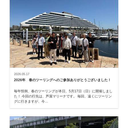
2026.05.17
2026年 春のツーリングへのご参加ありがとうございました！
毎年恒例、春のツーリングが本日、5月17日（日）に開催しまし
た！ 今回の行先は、芦屋マリーナです。 毎回、遠くにツーリン
グに行きますが、今…
納車御礼