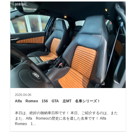
納車御礼
2026.04.06
Alfa Romeo 156 GTA 左MT 名車シリーズ！
本日は、絶好の御納車日和です！ 本日、ご紹介するのは、また
また、Alfa Romeoの歴史に名を遺した名車です！ Alfa
Romeo 1…