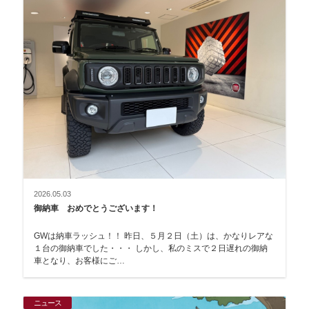
2026.05.03
御納車 おめでとうございます！
GWは納車ラッシュ！！ 昨日、５月２日（土）は、かなりレアな
１台の御納車でした・・・ しかし、私のミスで２日遅れの御納
車となり、お客様にご…
ニュース