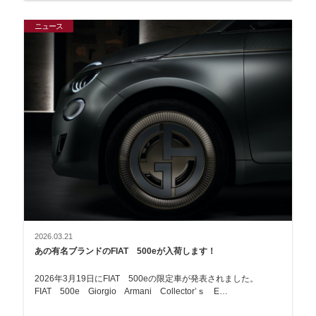
ニュース
2026.03.21
あの有名ブランドのFIAT 500eが入荷します！
2026年3月19日にFIAT 500eの限定車が発表されました。
FIAT 500e Giorgio Armani Collector’ｓ E…