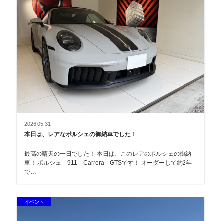
2026.05.31
本日は、レアなポルシェの御納車でした！
最高の晴天の一日でした！ 本日は、このレアのポルシェの御納
車！ ポルシェ 911 Carrera GTSです！ オーダーして約2年
で…
イベント