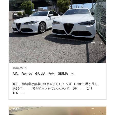
2026.05.15
Alfa Romeo GIULIA から GIULIA へ
昨日、御納車が無事に終わりました！ Alfa Romeo 歴が長く、
約25年・・・ 私が担当させていただいて、164 → 147・
166 …
納車御礼