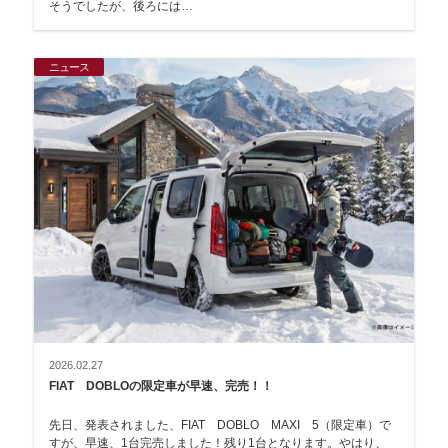
そうでしたが、後ろには…
ニュース
2026.02.27
FIAT DOBLOの限定車が早速、完売！！
先日、発表されました、FIAT DOBLO MAXI 5（限定車）で
すが、早速、1台完売しました！残り1台となります。やはり、