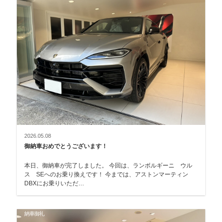
2026.05.08
御納車おめでとうございます！
本日、御納車が完了しました。 今回は、ランボルギーニ ウル
ス SEへのお乗り換えです！ 今までは、アストンマーティン
DBXにお乗りいただ…
納車御礼