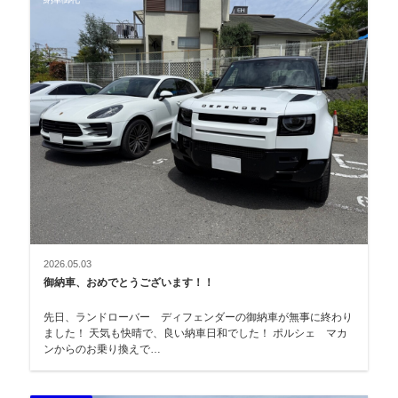
2026.05.03
御納車、おめでとうございます！！
先日、ランドローバー ディフェンダーの御納車が無事に終わり
ました！ 天気も快晴で、良い納車日和でした！ ポルシェ マカ
ンからのお乗り換えで…