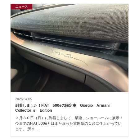
ニュース
2026.04.05
到着しました！FIAT 500eの限定車 Giorgio Armani
Collector’ｓ Edition
３月３０日（月）に到着しまして、早速、ショールームに展示！
今までのFIAT 500eとはまた違った雰囲気の１台に仕上がってい
ます。 所々…