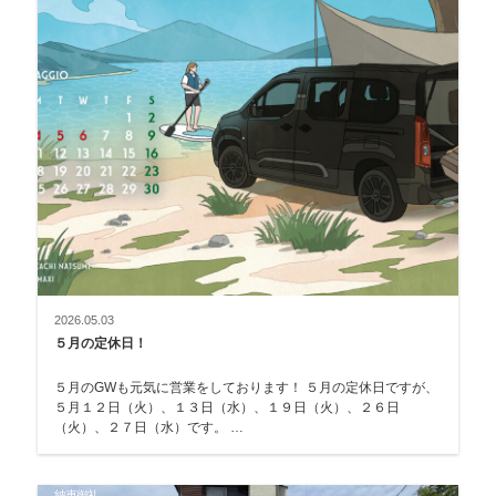
2026.05.03
５月の定休日！
５月のGWも元気に営業をしております！ ５月の定休日ですが、
５月１２日（火）、１３日（水）、１９日（火）、２６日
（火）、２７日（水）です。 …
納車御礼