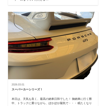
納車御礼
2026.03.01
スーパーカーシリーズ！
本日は、天気も良く、最高の納車日和でした！ 御納車に行く際
中、トラックに乗りながら、ぽかぽか陽気で・・・ 眠たくなり