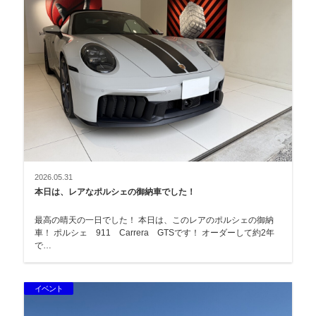
2026.05.31
本日は、レアなポルシェの御納車でした！
最高の晴天の一日でした！ 本日は、このレアのポルシェの御納
車！ ポルシェ 911 Carrera GTSです！ オーダーして約2年
で…
イベント