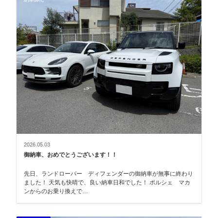
2026.05.03
御納車、おめでとうございます！！
先日、ランドローバー ディフェンダーの御納車が無事に終わり
ました！ 天気も快晴で、良い納車日和でした！ ポルシェ マカ
ンからのお乗り換えで…