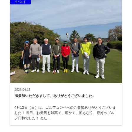
イベント
2026.04.15
御参加いただきまして、ありがとうございました。
4月12日（日）は、ゴルフコンペへのご参加ありがとうございま
した！ 当日、お天気も最高で、暖かく、風もなく、絶好のゴル
フ日和でした！ また…