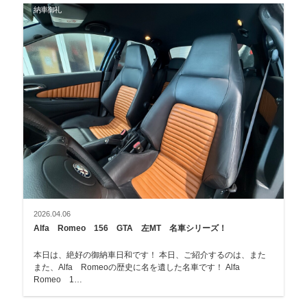
納車御礼
2026.04.06
Alfa Romeo 156 GTA 左MT 名車シリーズ！
本日は、絶好の御納車日和です！ 本日、ご紹介するのは、また
また、Alfa Romeoの歴史に名を遺した名車です！ Alfa
Romeo 1…