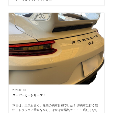
納車御礼
2026.03.01
スーパーカーシリーズ！
本日は、天気も良く、最高の納車日和でした！ 御納車に行く際
中、トラックに乗りながら、ぽかぽか陽気で・・・ 眠たくなり