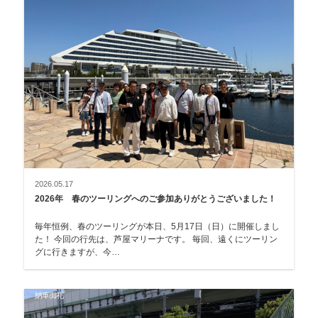
2026.05.17
2026年 春のツーリングへのご参加ありがとうございました！
毎年恒例、春のツーリングが本日、5月17日（日）に開催しまし
た！ 今回の行先は、芦屋マリーナです。 毎回、遠くにツーリン
グに行きますが、今…
納車御礼