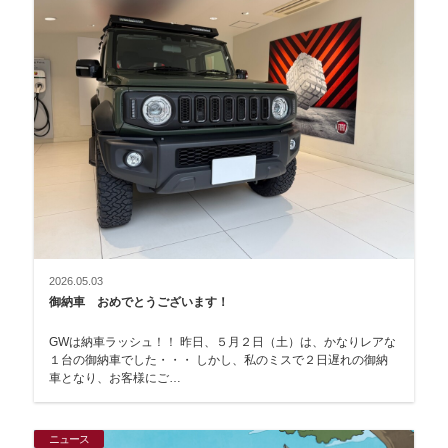
2026.05.03
御納車 おめでとうございます！
GWは納車ラッシュ！！ 昨日、５月２日（土）は、かなりレアな
１台の御納車でした・・・ しかし、私のミスで２日遅れの御納
車となり、お客様にご…
ニュース