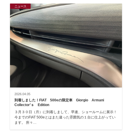
ニュース
2026.04.05
到着しました！FIAT 500eの限定車 Giorgio Armani
Collector’ｓ Edition
３月３０日（月）に到着しまして、早速、ショールームに展示！
今までのFIAT 500eとはまた違った雰囲気の１台に仕上がってい
ます。 所々…