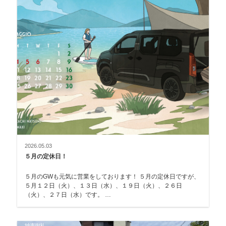
2026.05.03
５月の定休日！
５月のGWも元気に営業をしております！ ５月の定休日ですが、
５月１２日（火）、１３日（水）、１９日（火）、２６日
（火）、２７日（水）です。 …
納車御礼