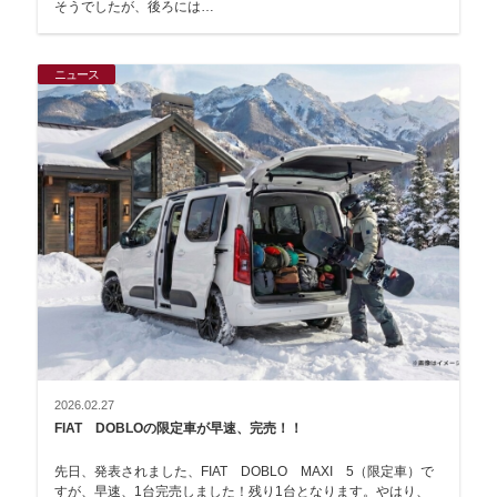
そうでしたが、後ろには…
ニュース
2026.02.27
FIAT DOBLOの限定車が早速、完売！！
先日、発表されました、FIAT DOBLO MAXI 5（限定車）で
すが、早速、1台完売しました！残り1台となります。やはり、