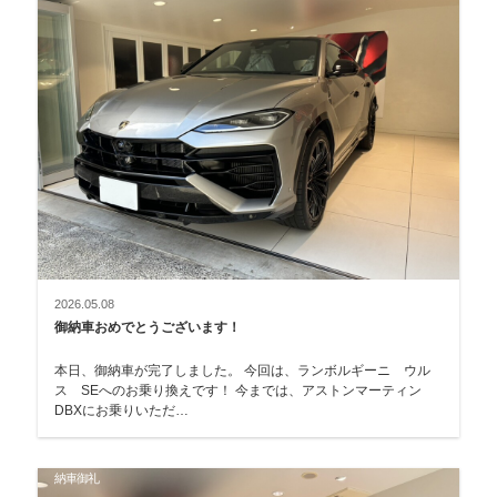
2026.05.08
御納車おめでとうございます！
本日、御納車が完了しました。 今回は、ランボルギーニ ウル
ス SEへのお乗り換えです！ 今までは、アストンマーティン
DBXにお乗りいただ…
納車御礼