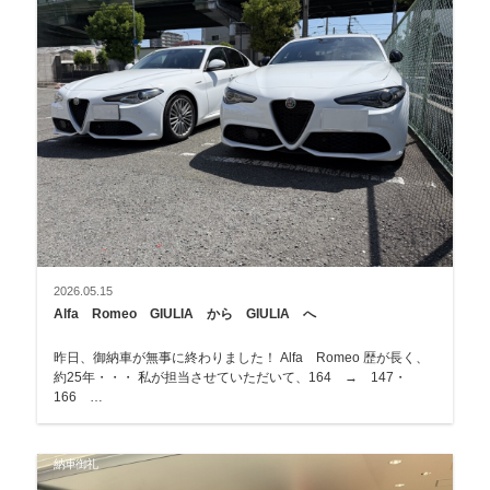
2026.05.15
Alfa Romeo GIULIA から GIULIA へ
昨日、御納車が無事に終わりました！ Alfa Romeo 歴が長く、
約25年・・・ 私が担当させていただいて、164 → 147・
166 …
納車御礼