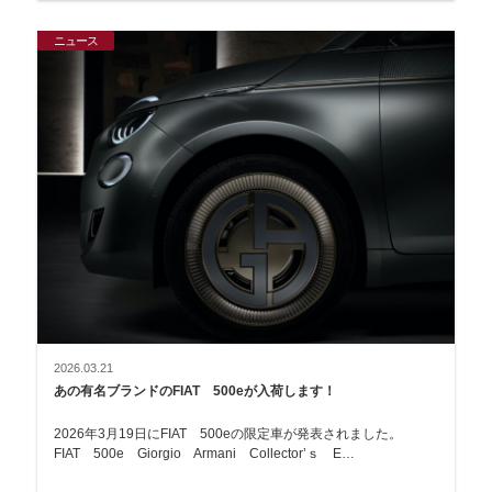
ニュース
2026.03.21
あの有名ブランドのFIAT 500eが入荷します！
2026年3月19日にFIAT 500eの限定車が発表されました。
FIAT 500e Giorgio Armani Collector’ｓ E…