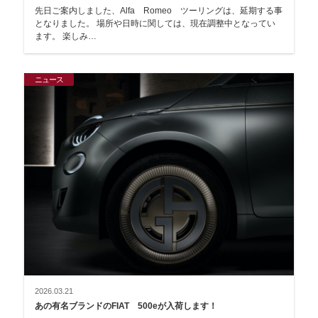
先日ご案内しました、Alfa Romeo ツーリングは、延期する事
となりました。 場所や日時に関しては、現在調整中となってい
ます。 楽しみ…
ニュース
2026.03.21
あの有名ブランドのFIAT 500eが入荷します！