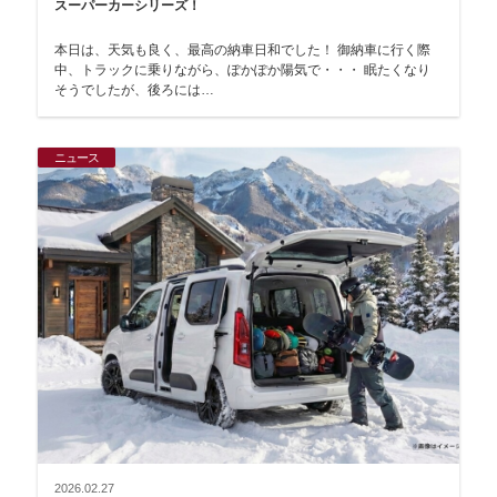
スーパーカーシリーズ！
本日は、天気も良く、最高の納車日和でした！ 御納車に行く際
中、トラックに乗りながら、ぽかぽか陽気で・・・ 眠たくなり
そうでしたが、後ろには…
ニュース
2026.02.27