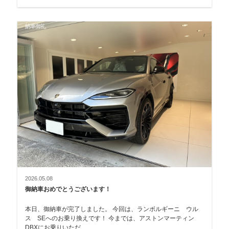
納車御礼
2026.05.08
御納車おめでとうございます！
本日、御納車が完了しました。 今回は、ランボルギーニ ウル
ス SEへのお乗り換えです！ 今までは、アストンマーティン
DBXにお乗りいただ…