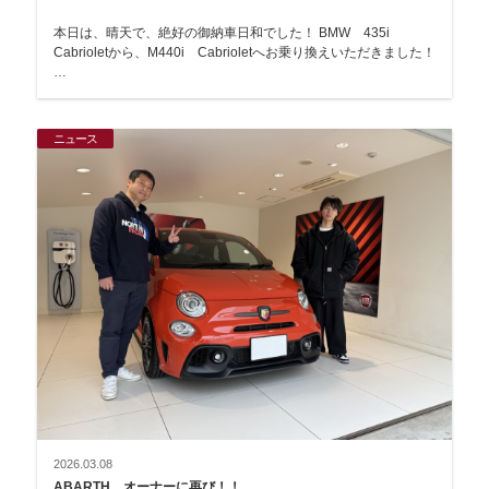
本日は、晴天で、絶好の御納車日和でした！ BMW 435i
Cabrioletから、M440i Cabrioletへお乗り換えいただきました！
…
ニュース
2026.03.08
ABARTH オーナーに再び！！