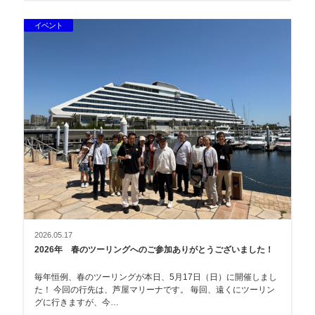
イベント
2026.05.17
2026年 春のツーリングへのご参加ありがとうございました！
毎年恒例、春のツーリングが本日、5月17日（日）に開催しまし
た！ 今回の行先は、芦屋マリーナです。 毎回、遠くにツーリン
グに行きますが、今…