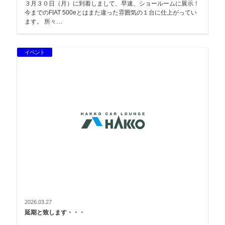
３月３０日（月）に到着しまして、早速、ショールームに展示！
今までのFIAT 500eとはまた違った雰囲気の１台に仕上がってい
ます。 所々…
イベント
2026.03.27
延期と致します・・・