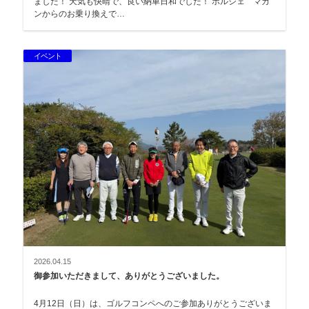
ました！ 天気も快晴で、良い納車日和でした！ ポルシェ マカ
ンからのお乗り換えで…
イベント
2026.04.15
御参加いただきまして、ありがとうございました。
4月12日（日）は、ゴルフコンペへのご参加ありがとうございま