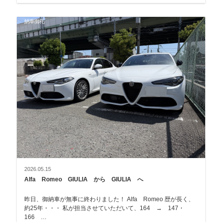
納車御礼
2026.05.15
Alfa Romeo GIULIA から GIULIA へ
昨日、御納車が無事に終わりました！ Alfa Romeo 歴が長く、
約25年・・・ 私が担当させていただいて、164 → 147・
166 …