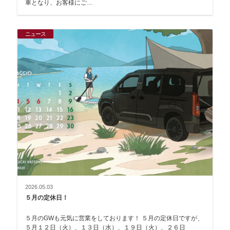
車となり、お客様にご…
ニュース
2026.05.03
５月の定休日！
５月のGWも元気に営業をしております！ ５月の定休日ですが、
５月１２日（火）、１３日（水）、１９日（火）、２６日