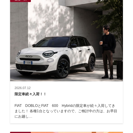
2026.07.12
限定車続々入荷！！
FIAT DOBLOとFIAT 600 Hybridの限定車が続々入荷してき
ました！ 各種1台となっていますので、ご検討中の方は、お早目
にお越し…