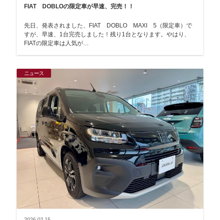
FIAT DOBLOの限定車が早速、完売！！
先日、発表されました、FIAT DOBLO MAXI 5（限定車）で
すが、早速、1台完売しました！残り1台となります。やはり、
FIATの限定車は人気が…
ニュース
2026.02.15