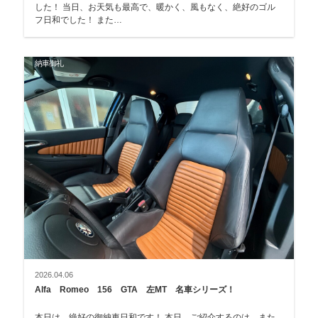
した！ 当日、お天気も最高で、暖かく、風もなく、絶好のゴル
フ日和でした！ また…
納車御礼
2026.04.06
Alfa Romeo 156 GTA 左MT 名車シリーズ！
本日は、絶好の御納車日和です！ 本日、ご紹介するのは、また