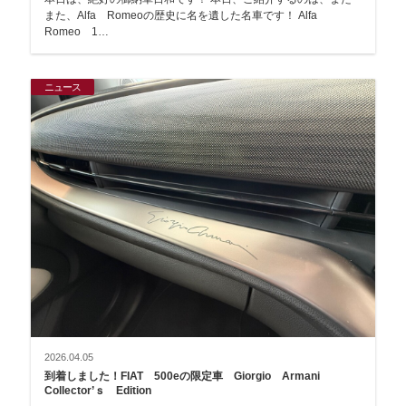
また、Alfa Romeoの歴史に名を遺した名車です！ Alfa
Romeo 1…
ニュース
2026.04.05
到着しました！FIAT 500eの限定車 Giorgio Armani
Collector’ｓ Edition