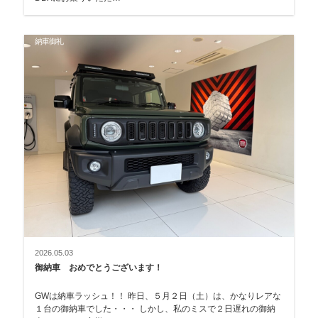
納車御礼
2026.05.03
御納車 おめでとうございます！
GWは納車ラッシュ！！ 昨日、５月２日（土）は、かなりレアな
１台の御納車でした・・・ しかし、私のミスで２日遅れの御納