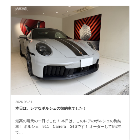
納車御礼
2026.05.31
本日は、レアなポルシェの御納車でした！
最高の晴天の一日でした！ 本日は、このレアのポルシェの御納
車！ ポルシェ 911 Carrera GTSです！ オーダーして約2年
で…