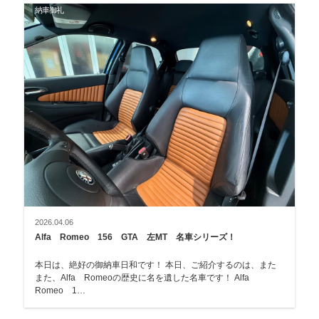
納車御礼
2026.04.06
Alfa Romeo 156 GTA 左MT 名車シリーズ！
本日は、絶好の御納車日和です！ 本日、ご紹介するのは、また
また、Alfa Romeoの歴史に名を遺した名車です！ Alfa
Romeo 1…