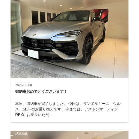
2026.05.08
御納車おめでとうございます！
本日、御納車が完了しました。 今回は、ランボルギーニ ウル
ス SEへのお乗り換えです！ 今までは、アストンマーティン
DBXにお乗りいただ…
納車御礼