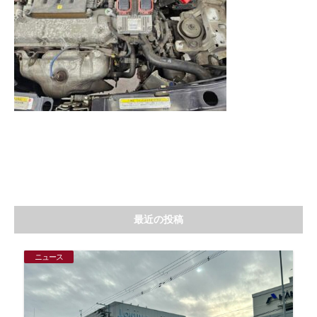
最近の投稿
ニュース