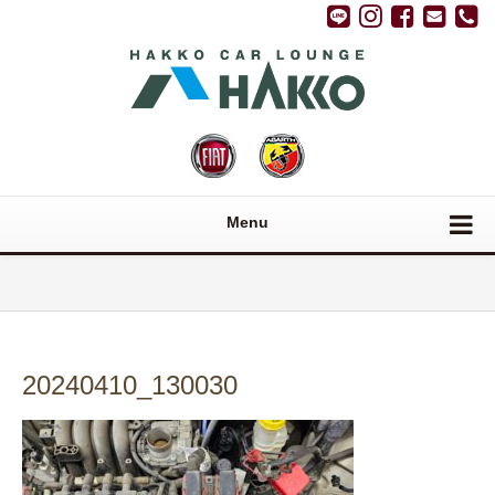
Menu
20240410_130030