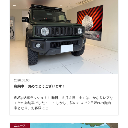
2026.05.03
御納車 おめでとうございます！
GWは納車ラッシュ！！ 昨日、５月２日（土）は、かなりレアな
１台の御納車でした・・・ しかし、私のミスで２日遅れの御納
車となり、お客様にご…
ニュース