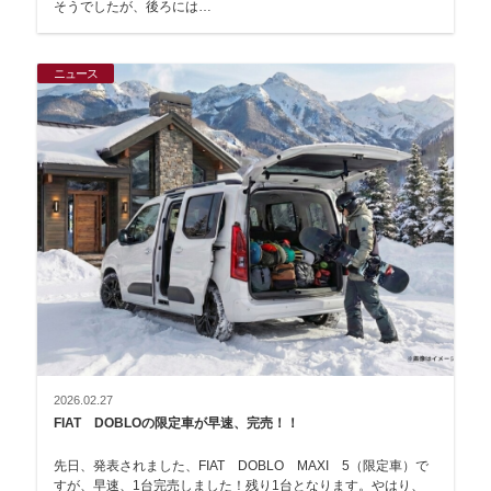
そうでしたが、後ろには…
ニュース
2026.02.27
FIAT DOBLOの限定車が早速、完売！！
先日、発表されました、FIAT DOBLO MAXI 5（限定車）で
すが、早速、1台完売しました！残り1台となります。やはり、