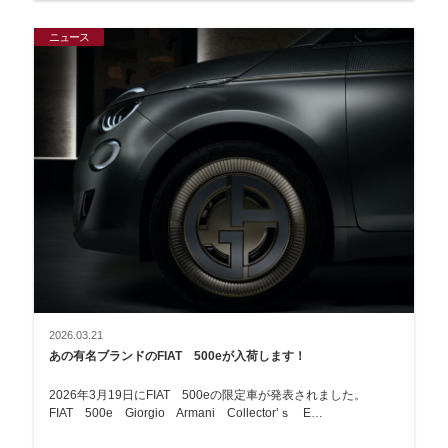
ニュース
2026.03.21
あの有名ブランドのFIAT 500eが入荷します！
2026年3月19日にFIAT 500eの限定車が発表されました。
FIAT 500e Giorgio Armani Collector’ｓ E…