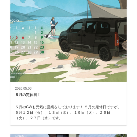
2026.05.03
５月の定休日！
５月のGWも元気に営業をしております！ ５月の定休日ですが、
５月１２日（火）、１３日（水）、１９日（火）、２６日
（火）、２７日（水）です。 …
納車御礼