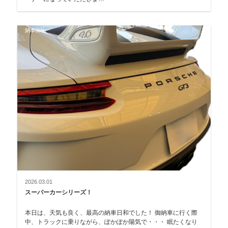
納車御礼
2026.03.01
スーパーカーシリーズ！
本日は、天気も良く、最高の納車日和でした！ 御納車に行く際
中、トラックに乗りながら、ぽかぽか陽気で・・・ 眠たくなり