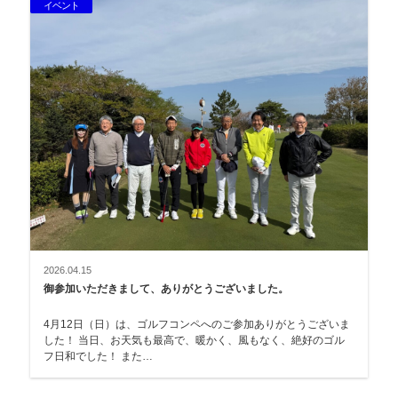
イベント
2026.04.15
御参加いただきまして、ありがとうございました。
4月12日（日）は、ゴルフコンペへのご参加ありがとうございま
した！ 当日、お天気も最高で、暖かく、風もなく、絶好のゴル
フ日和でした！ また…