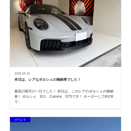
2026.05.31
本日は、レアなポルシェの御納車でした！
最高の晴天の一日でした！ 本日は、このレアのポルシェの御納
車！ ポルシェ 911 Carrera GTSです！ オーダーして約2年
で…
イベント