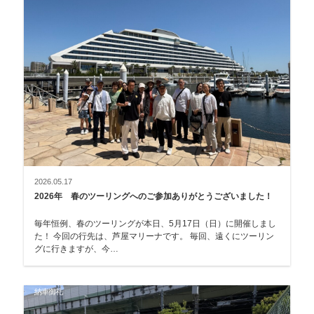
2026.05.17
2026年 春のツーリングへのご参加ありがとうございました！
毎年恒例、春のツーリングが本日、5月17日（日）に開催しまし
た！ 今回の行先は、芦屋マリーナです。 毎回、遠くにツーリン
グに行きますが、今…
納車御礼