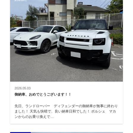
2026.05.03
御納車、おめでとうございます！！
先日、ランドローバー ディフェンダーの御納車が無事に終わり
ました！ 天気も快晴で、良い納車日和でした！ ポルシェ マカ
ンからのお乗り換えで…