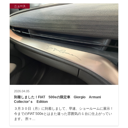
ニュース
2026.04.05
到着しました！FIAT 500eの限定車 Giorgio Armani
Collector’ｓ Edition
３月３０日（月）に到着しまして、早速、ショールームに展示！
今までのFIAT 500eとはまた違った雰囲気の１台に仕上がってい
ます。 所々…