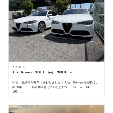
2026.05.15
Alfa Romeo GIULIA から GIULIA へ
昨日、御納車が無事に終わりました！ Alfa Romeo 歴が長く、
約25年・・・ 私が担当させていただいて、164 → 147・
166 …
納車御礼