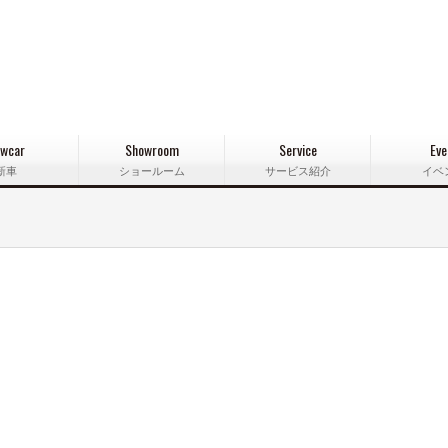
wcar
Showroom
Service
Eve
新車
ショールーム
サービス紹介
イベ