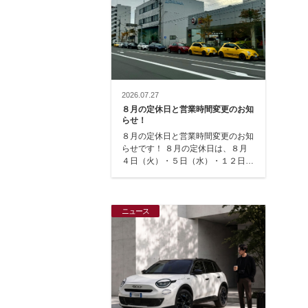
2026.07.27
８月の定休日と営業時間変更のお知
らせ！
８月の定休日と営業時間変更のお知
らせです！ ８月の定休日は、８月
４日（火）・５日（水）・１２日
（水）・１８日（火）・１９日
（水）・２５日（火）で…
ニュース