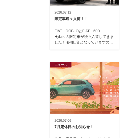
2026.07.12
限定車続々入荷！！
FIAT DOBLOとFIAT 600
Hybridの限定車が続々入荷してきま
した！ 各種1台となっていますの
で、ご検討中の方は、お早目にお越
し…
ニュース
2026.07.06
7月定休日のお知らせ！