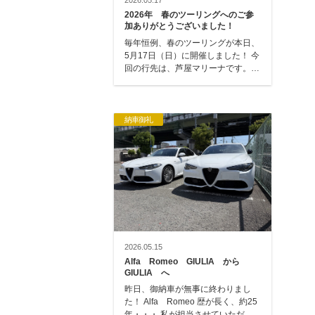
2026.05.17
2026年 春のツーリングへのご参
加ありがとうございました！
毎年恒例、春のツーリングが本日、
5月17日（日）に開催しました！ 今
回の行先は、芦屋マリーナです。
毎回、遠くにツーリングに行きます
が、今…
納車御礼
2026.05.15
Alfa Romeo GIULIA から
GIULIA へ
昨日、御納車が無事に終わりまし
た！ Alfa Romeo 歴が長く、約25
年・・・ 私が担当させていただい