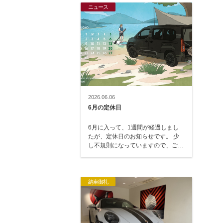
ニュース
2026.06.06
6月の定休日
6月に入って、1週間が経過しまし
たが、定休日のお知らせです。 少
し不規則になっていますので、ご注
意ください。 6月2日（火）・3日
（水）・…
納車御礼