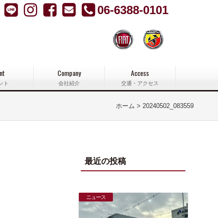
06-6388-0101
nt
Company
Access
ント
会社紹介
交通・アクセス
ホーム
20240502_083559
最近の投稿
ニュース