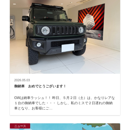
2026.05.03
御納車 おめでとうございます！
GWは納車ラッシュ！！ 昨日、５月２日（土）は、かなりレアな
１台の御納車でした・・・ しかし、私のミスで２日遅れの御納
車となり、お客様にご…
ニュース