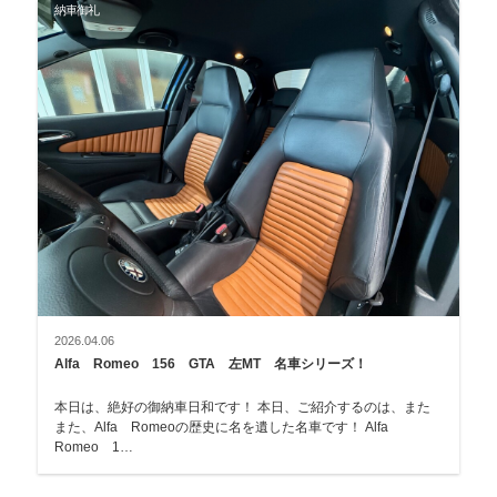
納車御礼
2026.04.06
Alfa Romeo 156 GTA 左MT 名車シリーズ！
本日は、絶好の御納車日和です！ 本日、ご紹介するのは、また
また、Alfa Romeoの歴史に名を遺した名車です！ Alfa
Romeo 1…