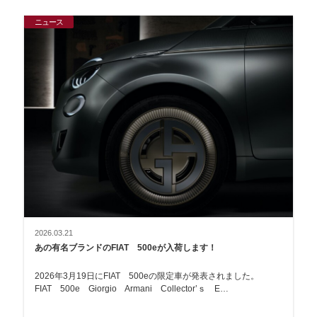
ニュース
2026.03.21
あの有名ブランドのFIAT 500eが入荷します！
2026年3月19日にFIAT 500eの限定車が発表されました。
FIAT 500e Giorgio Armani Collector’ｓ E…