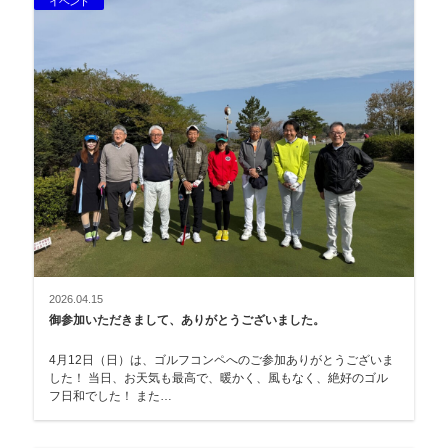
イベント
2026.04.15
御参加いただきまして、ありがとうございました。
4月12日（日）は、ゴルフコンペへのご参加ありがとうございま
した！ 当日、お天気も最高で、暖かく、風もなく、絶好のゴル
フ日和でした！ また…