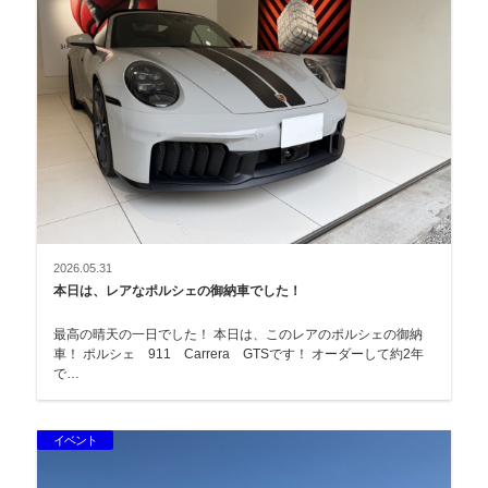
2026.05.31
本日は、レアなポルシェの御納車でした！
最高の晴天の一日でした！ 本日は、このレアのポルシェの御納
車！ ポルシェ 911 Carrera GTSです！ オーダーして約2年
で…
イベント