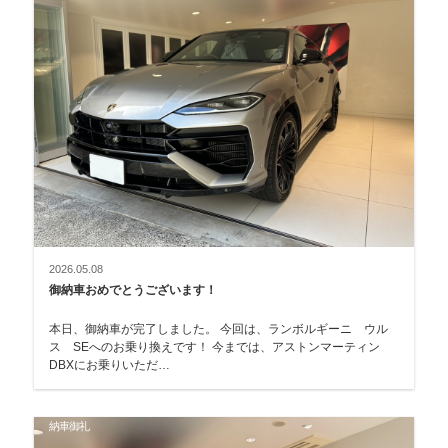
2026.05.08
御納車おめでとうございます！
本日、御納車が完了しました。 今回は、ランボルギーニ ウル
ス SEへのお乗り換えです！ 今までは、アストンマーティン
DBXにお乗りいただ…
納車御礼