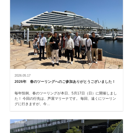
2026.05.17
2026年 春のツーリングへのご参加ありがとうございました！
毎年恒例、春のツーリングが本日、5月17日（日）に開催しまし
た！ 今回の行先は、芦屋マリーナです。 毎回、遠くにツーリン
グに行きますが、今…
納車御礼