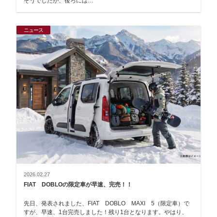
そうでしたが、後ろには…
ニュース
2026.02.27
FIAT DOBLOの限定車が早速、完売！！
先日、発表されました、FIAT DOBLO MAXI 5（限定車）で
すが、早速、1台完売しました！残り1台となります。やはり、