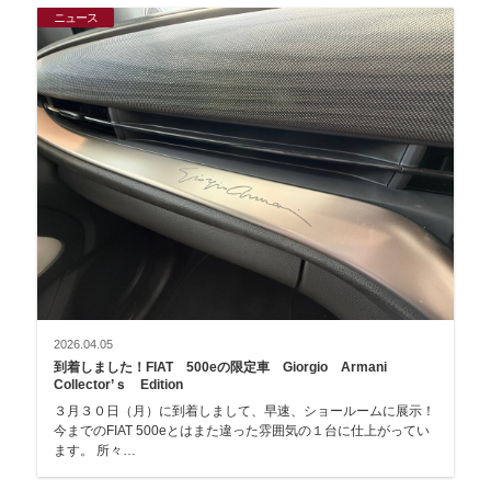
ニュース
2026.04.05
到着しました！FIAT 500eの限定車 Giorgio Armani
Collector’ｓ Edition
３月３０日（月）に到着しまして、早速、ショールームに展示！
今までのFIAT 500eとはまた違った雰囲気の１台に仕上がってい
ます。 所々…