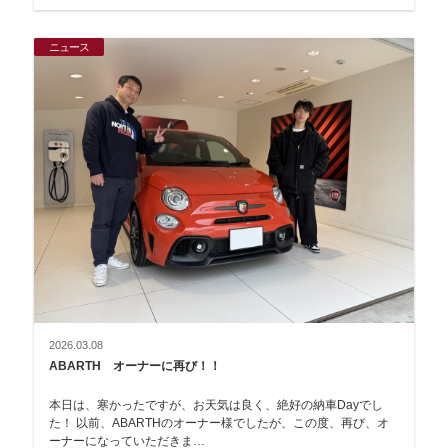
ニュース
2026.03.08
ABARTH オーナーに再び！！
本日は、寒かったですが、お天気は良く、絶好の納車Dayでし
た！ 以前、ABARTHのオーナー様でしたが、この度、再び、オ
ーナーになっていただきま…