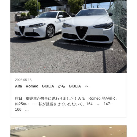
2026.05.15
Alfa Romeo GIULIA から GIULIA へ
昨日、御納車が無事に終わりました！ Alfa Romeo 歴が長く、
約25年・・・ 私が担当させていただいて、164 → 147・
166 …
納車御礼