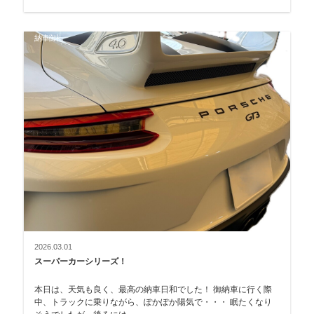
納車御礼
2026.03.01
スーパーカーシリーズ！
本日は、天気も良く、最高の納車日和でした！ 御納車に行く際
中、トラックに乗りながら、ぽかぽか陽気で・・・ 眠たくなり