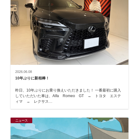
2026.06.08
10年ぶりに新相棒！
昨日、10年ぶりにお乗り換えいただきました！ 一番最初に購入
していただいた車は、Alfa Romeo GT → トヨタ エステ
ィマ → レクサス…
ニュース