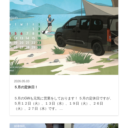
2026.05.03
５月の定休日！
５月のGWも元気に営業をしております！ ５月の定休日ですが、
５月１２日（火）、１３日（水）、１９日（火）、２６日
（火）、２７日（水）です。 …
納車御礼