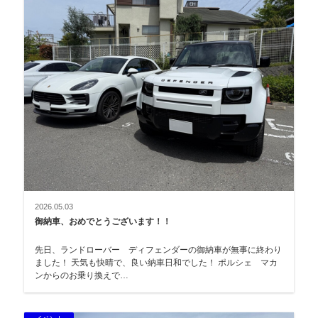
2026.05.03
御納車、おめでとうございます！！
先日、ランドローバー ディフェンダーの御納車が無事に終わり
ました！ 天気も快晴で、良い納車日和でした！ ポルシェ マカ
ンからのお乗り換えで…