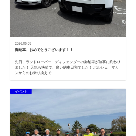
2026.05.03
御納車、おめでとうございます！！
先日、ランドローバー ディフェンダーの御納車が無事に終わり
ました！ 天気も快晴で、良い納車日和でした！ ポルシェ マカ
ンからのお乗り換えで…
イベント