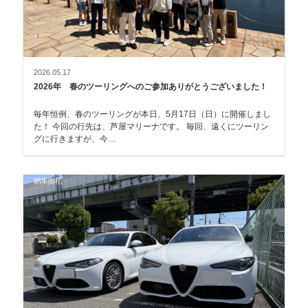
2026.05.17
2026年 春のツーリングへのご参加ありがとうございました！
毎年恒例、春のツーリングが本日、5月17日（日）に開催しまし
た！ 今回の行先は、芦屋マリーナです。 毎回、遠くにツーリン
グに行きますが、今…
納車御礼