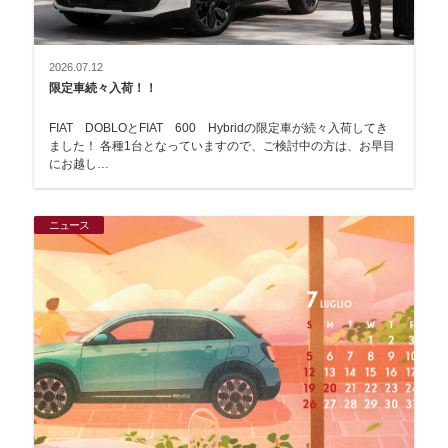
2026.07.12
限定車続々入荷！！
FIAT DOBLOとFIAT 600 Hybridの限定車が続々入荷してき
ました！ 各種1台となっていますので、ご検討中の方は、お早目
にお越し…
ニュース