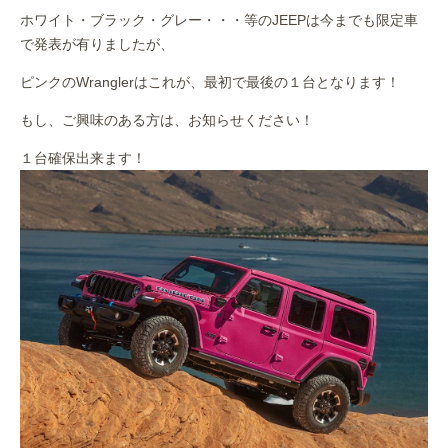
ホワイト・ブラック・グレー・・・等のJEEPは今までも限定車
で発表が有りましたが、
ピンクのWranglerはこれが、最初で最後の１台となります！
もし、ご興味のある方は、お知らせください！
１台確保出来ます！