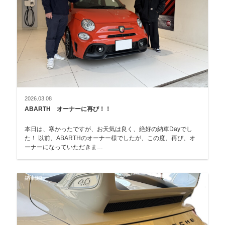
2026.03.08
ABARTH オーナーに再び！！
本日は、寒かったですが、お天気は良く、絶好の納車Dayでし
た！ 以前、ABARTHのオーナー様でしたが、この度、再び、オ
ーナーになっていただきま…
納車御礼