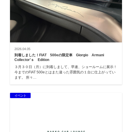
2026.04.05
到着しました！FIAT 500eの限定車 Giorgio Armani
Collector’ｓ Edition
３月３０日（月）に到着しまして、早速、ショールームに展示！
今までのFIAT 500eとはまた違った雰囲気の１台に仕上がってい
ます。 所々…
イベント