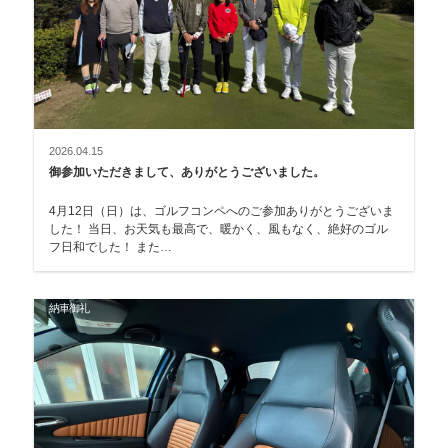
2026.04.15
御参加いただきまして、ありがとうございました。
4月12日（日）は、ゴルフコンペへのご参加ありがとうございま
した！ 当日、お天気も最高で、暖かく、風もなく、絶好のゴル
フ日和でした！ また…
納車御礼