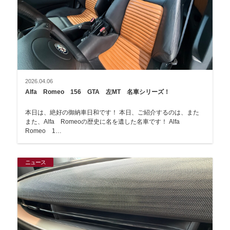
2026.04.06
Alfa Romeo 156 GTA 左MT 名車シリーズ！
本日は、絶好の御納車日和です！ 本日、ご紹介するのは、また
また、Alfa Romeoの歴史に名を遺した名車です！ Alfa
Romeo 1…
ニュース