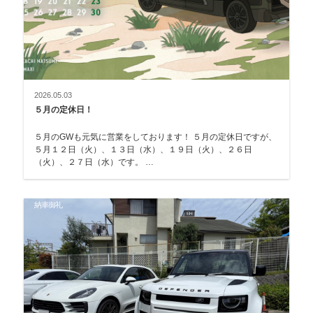
2026.05.03
５月の定休日！
５月のGWも元気に営業をしております！ ５月の定休日ですが、
５月１２日（火）、１３日（水）、１９日（火）、２６日
（火）、２７日（水）です。 …
納車御礼