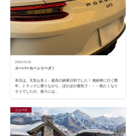
2026.03.01
スーパーカーシリーズ！
本日は、天気も良く、最高の納車日和でした！ 御納車に行く際
中、トラックに乗りながら、ぽかぽか陽気で・・・ 眠たくなり
そうでしたが、後ろには…
ニュース