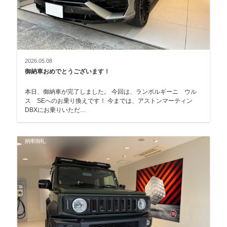
2026.05.08
御納車おめでとうございます！
本日、御納車が完了しました。 今回は、ランボルギーニ ウル
ス SEへのお乗り換えです！ 今までは、アストンマーティン
DBXにお乗りいただ…
納車御礼