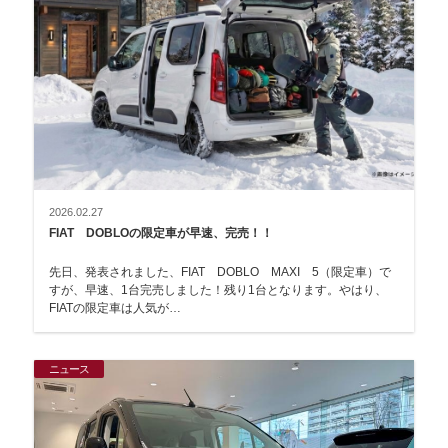
2026.02.27
FIAT DOBLOの限定車が早速、完売！！
先日、発表されました、FIAT DOBLO MAXI 5（限定車）で
すが、早速、1台完売しました！残り1台となります。やはり、
FIATの限定車は人気が…
ニュース