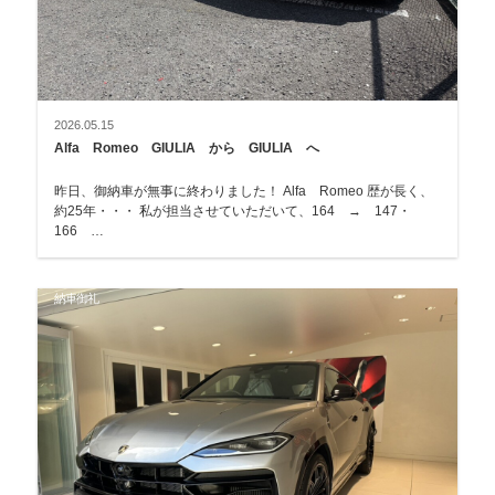
2026.05.15
Alfa Romeo GIULIA から GIULIA へ
昨日、御納車が無事に終わりました！ Alfa Romeo 歴が長く、
約25年・・・ 私が担当させていただいて、164 → 147・
166 …
納車御礼