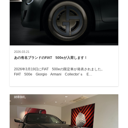
2026.03.21
あの有名ブランドのFIAT 500eが入荷します！
2026年3月19日にFIAT 500eの限定車が発表されました。
FIAT 500e Giorgio Armani Collector’ｓ E…
納車御礼