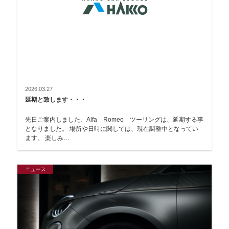
2026.03.27
延期と致します・・・
先日ご案内しました、Alfa Romeo ツーリングは、延期する事
となりました。 場所や日時に関しては、現在調整中となってい
ます。 楽しみ…
ニュース