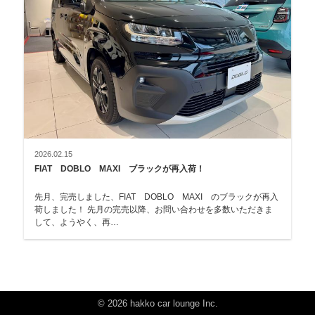
2026.02.15
FIAT DOBLO MAXI ブラックが再入荷！
先月、完売しました、FIAT DOBLO MAXI のブラックが再入
荷しました！ 先月の完売以降、お問い合わせを多数いただきま
して、ようやく、再…
©
2026 hakko car lounge Inc.