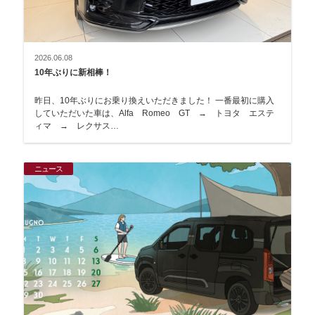
2026.06.08
10年ぶりに新相棒！
昨日、10年ぶりにお乗り換えいただきました！ 一番最初に購入
していただいた車は、Alfa Romeo GT → トヨタ エステ
ィマ → レクサス…
ニュース