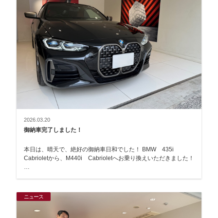
2026.03.20
御納車完了しました！
本日は、晴天で、絶好の御納車日和でした！ BMW 435i
Cabrioletから、M440i Cabrioletへお乗り換えいただきました！
…
ニュース