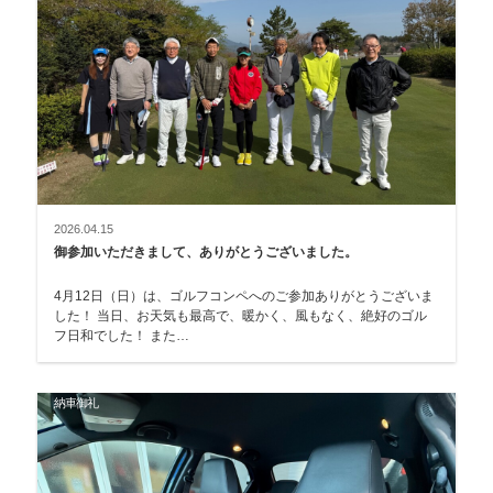
2026.04.15
御参加いただきまして、ありがとうございました。
4月12日（日）は、ゴルフコンペへのご参加ありがとうございま
した！ 当日、お天気も最高で、暖かく、風もなく、絶好のゴル
フ日和でした！ また…
納車御礼