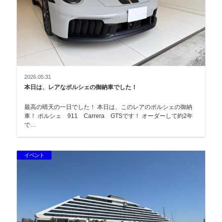
2026.05.31
本日は、レアなポルシェの御納車でした！
最高の晴天の一日でした！ 本日は、このレアのポルシェの御納
車！ ポルシェ 911 Carrera GTSです！ オーダーして約2年
で…
イベント