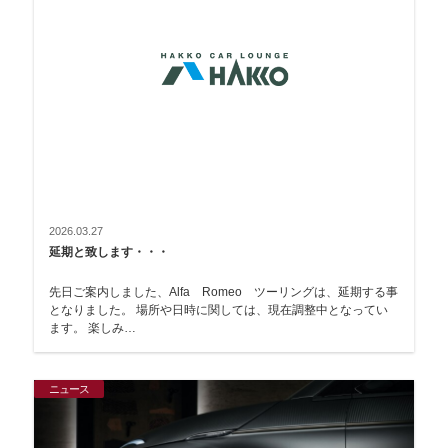
2026.03.27
延期と致します・・・
先日ご案内しました、Alfa Romeo ツーリングは、延期する事
となりました。 場所や日時に関しては、現在調整中となってい
ます。 楽しみ…
ニュース