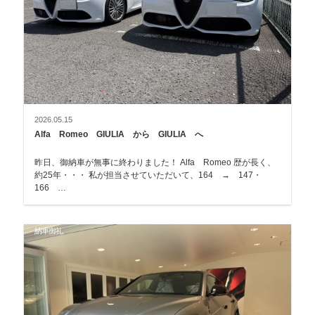
2026.05.15
Alfa Romeo GIULIA から GIULIA へ
昨日、御納車が無事に終わりました！ Alfa Romeo 歴が長く、
約25年・・・ 私が担当させていただいて、164 → 147・
166 …
納車御礼