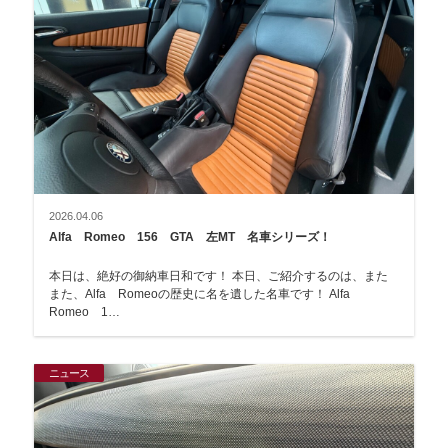
2026.04.06
Alfa Romeo 156 GTA 左MT 名車シリーズ！
本日は、絶好の御納車日和です！ 本日、ご紹介するのは、また
また、Alfa Romeoの歴史に名を遺した名車です！ Alfa
Romeo 1…
ニュース