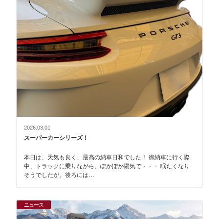
2026.03.01
スーパーカーシリーズ！
本日は、天気も良く、最高の納車日和でした！ 御納車に行く際
中、トラックに乗りながら、ぽかぽか陽気で・・・ 眠たくなり
そうでしたが、後ろには…
ニュース