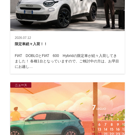
2026.07.12
限定車続々入荷！！
FIAT DOBLOとFIAT 600 Hybridの限定車が続々入荷してき
ました！ 各種1台となっていますので、ご検討中の方は、お早目
にお越し…
ニュース