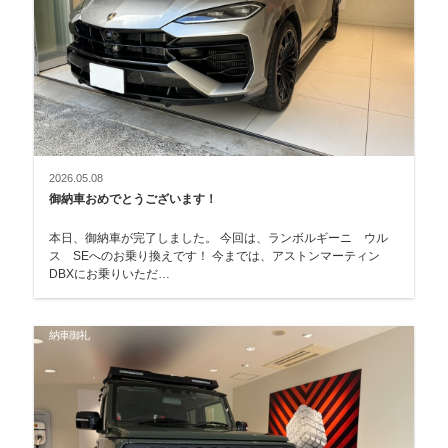
2026.05.08
御納車おめでとうございます！
本日、御納車が完了しました。 今回は、ランボルギーニ ウル
ス SEへのお乗り換えです！ 今までは、アストンマーティン
DBXにお乗りいただ…
納車御礼