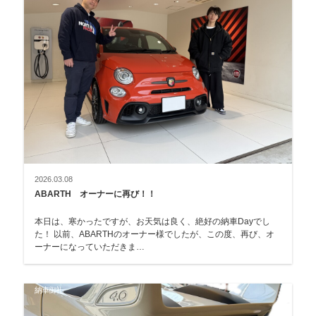
2026.03.08
ABARTH オーナーに再び！！
本日は、寒かったですが、お天気は良く、絶好の納車Dayでし
た！ 以前、ABARTHのオーナー様でしたが、この度、再び、オ
ーナーになっていただきま…
納車御礼