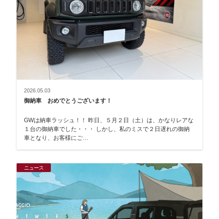
2026.05.03
御納車 おめでとうございます！
GWは納車ラッシュ！！ 昨日、５月２日（土）は、かなりレアな
１台の御納車でした・・・ しかし、私のミスで２日遅れの御納
車となり、お客様にご…
ニュース