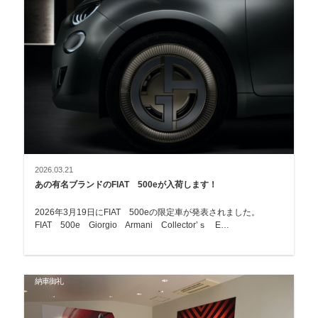
2026.03.21
あの有名ブランドのFIAT 500eが入荷します！
2026年3月19日にFIAT 500eの限定車が発表されました。
FIAT 500e Giorgio Armani Collector’ｓ E…
納車御礼