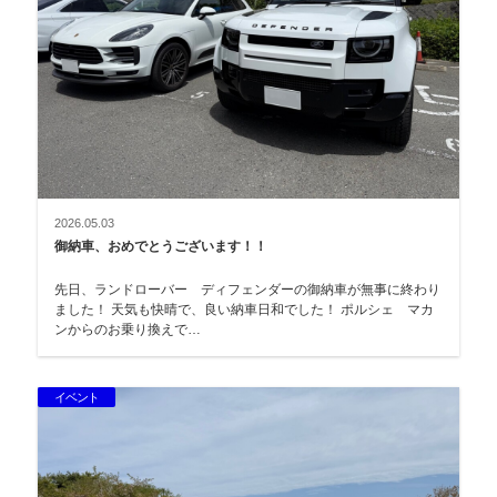
2026.05.03
御納車、おめでとうございます！！
先日、ランドローバー ディフェンダーの御納車が無事に終わり
ました！ 天気も快晴で、良い納車日和でした！ ポルシェ マカ
ンからのお乗り換えで…
イベント