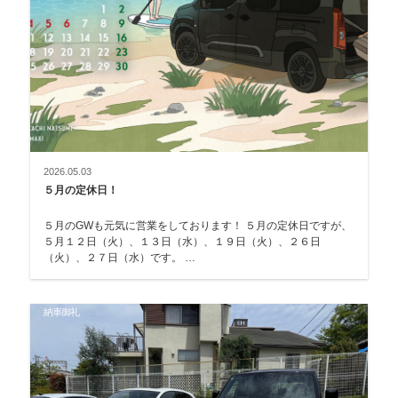
2026.05.03
５月の定休日！
５月のGWも元気に営業をしております！ ５月の定休日ですが、
５月１２日（火）、１３日（水）、１９日（火）、２６日
（火）、２７日（水）です。 …
納車御礼