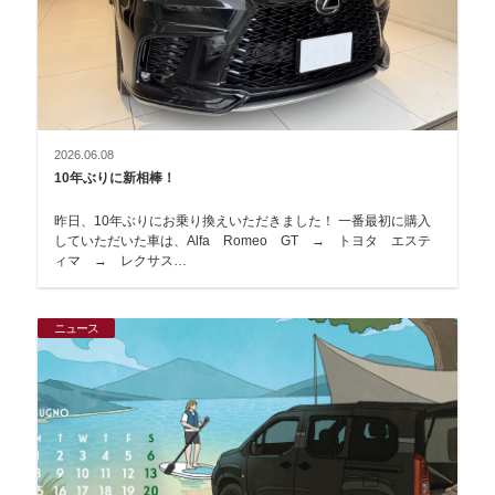
2026.06.08
10年ぶりに新相棒！
昨日、10年ぶりにお乗り換えいただきました！ 一番最初に購入
していただいた車は、Alfa Romeo GT → トヨタ エステ
ィマ → レクサス…
ニュース