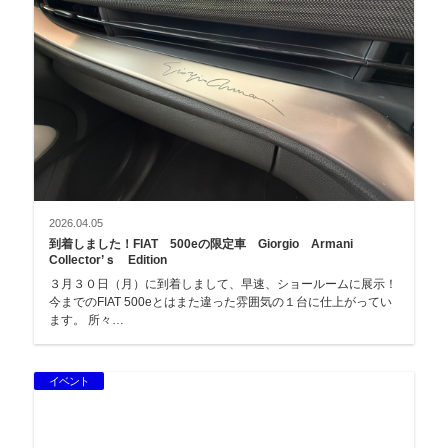
2026.04.05
到着しました！FIAT 500eの限定車 Giorgio Armani
Collector’ｓ Edition
３月３０日（月）に到着しまして、早速、ショールームに展示！
今までのFIAT 500eとはまた違った雰囲気の１台に仕上がってい
ます。 所々…
イベント