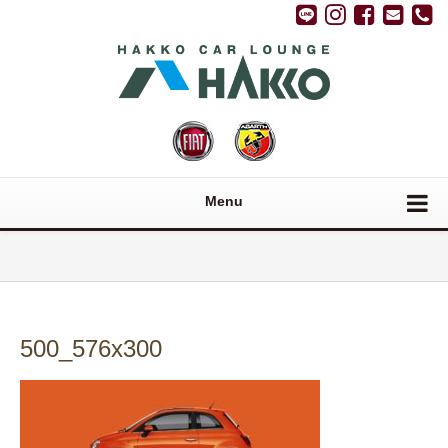
Menu
500_576x300