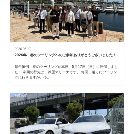
2026.05.17
2026年 春のツーリングへのご参加ありがとうございました！
毎年恒例、春のツーリングが本日、5月17日（日）に開催しまし
た！ 今回の行先は、芦屋マリーナです。 毎回、遠くにツーリン
グに行きますが、今…
納車御礼