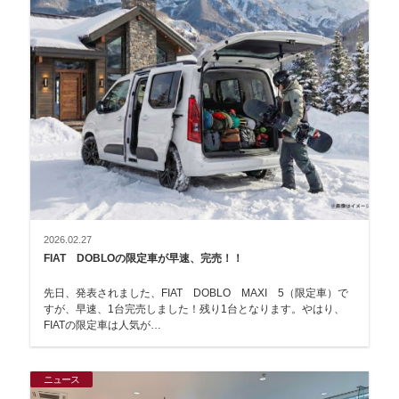
2026.02.27
FIAT DOBLOの限定車が早速、完売！！
先日、発表されました、FIAT DOBLO MAXI 5（限定車）で
すが、早速、1台完売しました！残り1台となります。やはり、
FIATの限定車は人気が…
ニュース