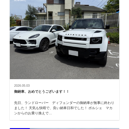
2026.05.03
御納車、おめでとうございます！！
先日、ランドローバー ディフェンダーの御納車が無事に終わり
ました！ 天気も快晴で、良い納車日和でした！ ポルシェ マカ
ンからのお乗り換えで…