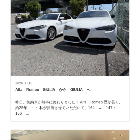
2026.05.15
Alfa Romeo GIULIA から GIULIA へ
昨日、御納車が無事に終わりました！ Alfa Romeo 歴が長く、
約25年・・・ 私が担当させていただいて、164 → 147・
166 …
納車御礼