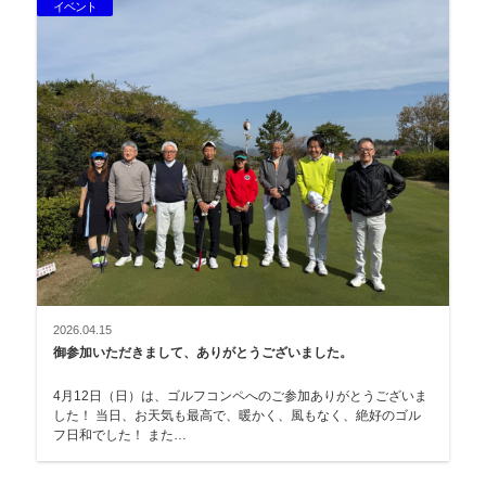
イベント
2026.04.15
御参加いただきまして、ありがとうございました。
4月12日（日）は、ゴルフコンペへのご参加ありがとうございま
した！ 当日、お天気も最高で、暖かく、風もなく、絶好のゴル
フ日和でした！ また…