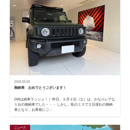
2026.05.03
御納車 おめでとうございます！
GWは納車ラッシュ！！ 昨日、５月２日（土）は、かなりレアな
１台の御納車でした・・・ しかし、私のミスで２日遅れの御納
車となり、お客様にご…
ニュース