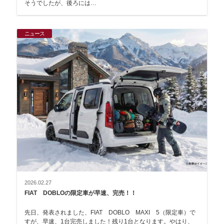
そうでしたが、後ろには…
ニュース
2026.02.27
FIAT DOBLOの限定車が早速、完売！！
先日、発表されました、FIAT DOBLO MAXI 5（限定車）で
すが、早速、1台完売しました！残り1台となります。やはり、