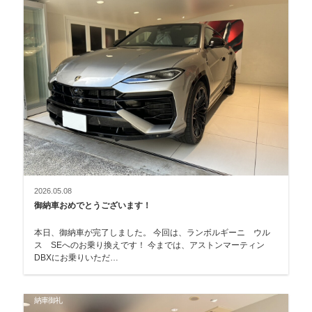
2026.05.08
御納車おめでとうございます！
本日、御納車が完了しました。 今回は、ランボルギーニ ウル
ス SEへのお乗り換えです！ 今までは、アストンマーティン
DBXにお乗りいただ…
納車御礼