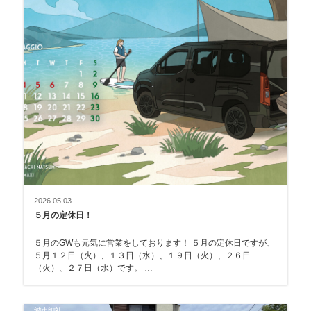
2026.05.03
５月の定休日！
５月のGWも元気に営業をしております！ ５月の定休日ですが、
５月１２日（火）、１３日（水）、１９日（火）、２６日
（火）、２７日（水）です。 …
納車御礼