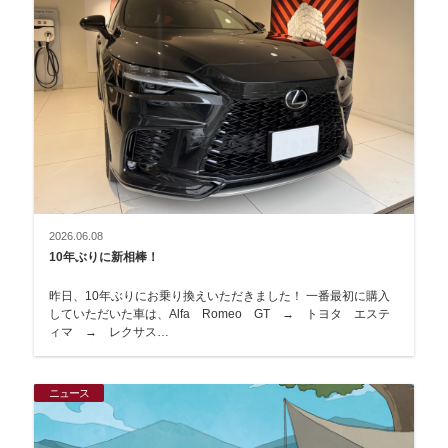
2026.06.08
10年ぶりに新相棒！
昨日、10年ぶりにお乗り換えいただきました！ 一番最初に購入
していただいた車は、Alfa Romeo GT → トヨタ エステ
ィマ → レクサス…
ニュース