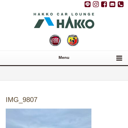
Menu
IMG_9807