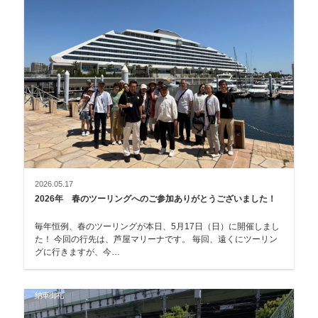
2026.05.17
2026年 春のツーリングへのご参加ありがとうございました！
毎年恒例、春のツーリングが本日、5月17日（日）に開催しまし
た！ 今回の行先は、芦屋マリーナです。 毎回、遠くにツーリン
グに行きますが、今…
納車御礼