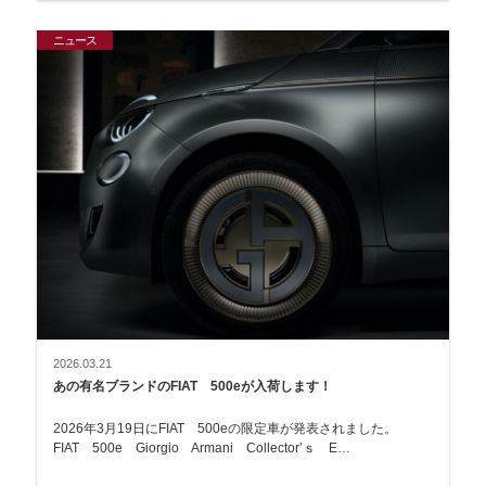
ニュース
2026.03.21
あの有名ブランドのFIAT 500eが入荷します！
2026年3月19日にFIAT 500eの限定車が発表されました。
FIAT 500e Giorgio Armani Collector’ｓ E…