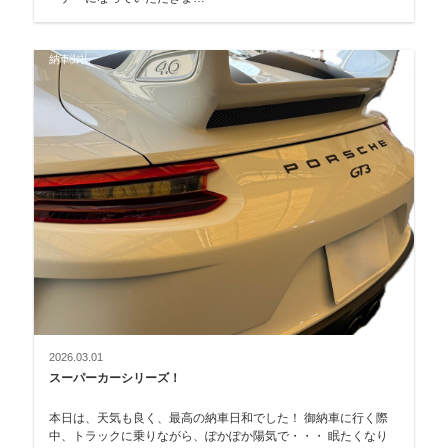
納車御礼
2026.03.01
スーパーカーシリーズ！
本日は、天気も良く、最高の納車日和でした！ 御納車に行く際
中、トラックに乗りながら、ぽかぽか陽気で・・・ 眠たくなり