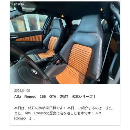
納車御礼
2026.04.06
Alfa Romeo 156 GTA 左MT 名車シリーズ！
本日は、絶好の御納車日和です！ 本日、ご紹介するのは、また
また、Alfa Romeoの歴史に名を遺した名車です！ Alfa
Romeo 1…