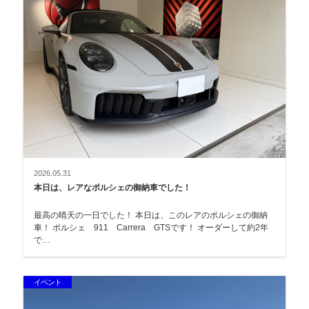
2026.05.31
本日は、レアなポルシェの御納車でした！
最高の晴天の一日でした！ 本日は、このレアのポルシェの御納
車！ ポルシェ 911 Carrera GTSです！ オーダーして約2年
で…
イベント