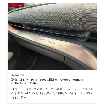
ニュース
2026.04.05
到着しました！FIAT 500eの限定車 Giorgio Armani
Collector’ｓ Edition
３月３０日（月）に到着しまして、早速、ショールームに展示！
今までのFIAT 500eとはまた違った雰囲気の１台に仕上がってい
ます。 所々…