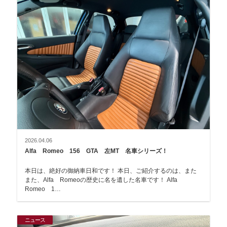
2026.04.06
Alfa Romeo 156 GTA 左MT 名車シリーズ！
本日は、絶好の御納車日和です！ 本日、ご紹介するのは、また
また、Alfa Romeoの歴史に名を遺した名車です！ Alfa
Romeo 1…
ニュース