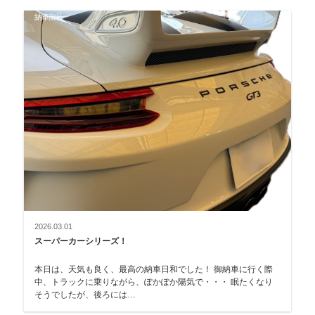
納車御礼
2026.03.01
スーパーカーシリーズ！
本日は、天気も良く、最高の納車日和でした！ 御納車に行く際
中、トラックに乗りながら、ぽかぽか陽気で・・・ 眠たくなり
そうでしたが、後ろには…