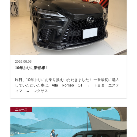
2026.06.08
10年ぶりに新相棒！
昨日、10年ぶりにお乗り換えいただきました！ 一番最初に購入
していただいた車は、Alfa Romeo GT → トヨタ エステ
ィマ → レクサス…
ニュース