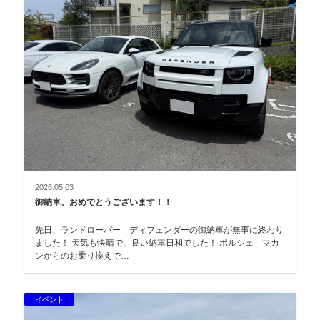
2026.05.03
御納車、おめでとうございます！！
先日、ランドローバー ディフェンダーの御納車が無事に終わり
ました！ 天気も快晴で、良い納車日和でした！ ポルシェ マカ
ンからのお乗り換えで…
イベント