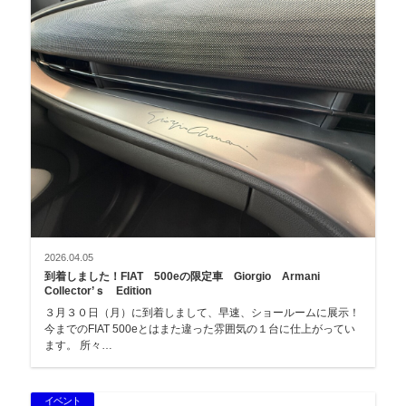
2026.04.05
到着しました！FIAT 500eの限定車 Giorgio Armani
Collector’ｓ Edition
３月３０日（月）に到着しまして、早速、ショールームに展示！
今までのFIAT 500eとはまた違った雰囲気の１台に仕上がってい
ます。 所々…
イベント