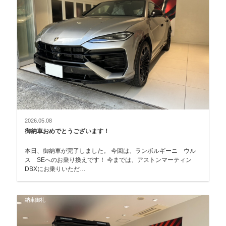
2026.05.08
御納車おめでとうございます！
本日、御納車が完了しました。 今回は、ランボルギーニ ウル
ス SEへのお乗り換えです！ 今までは、アストンマーティン
DBXにお乗りいただ…
納車御礼