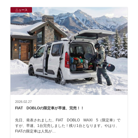
ニュース
2026.02.27
FIAT DOBLOの限定車が早速、完売！！
先日、発表されました、FIAT DOBLO MAXI 5（限定車）で
すが、早速、1台完売しました！残り1台となります。やはり、
FIATの限定車は人気が…