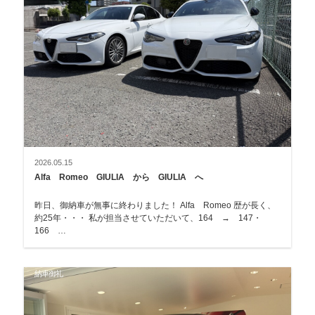
2026.05.15
Alfa Romeo GIULIA から GIULIA へ
昨日、御納車が無事に終わりました！ Alfa Romeo 歴が長く、
約25年・・・ 私が担当させていただいて、164 → 147・
166 …
納車御礼