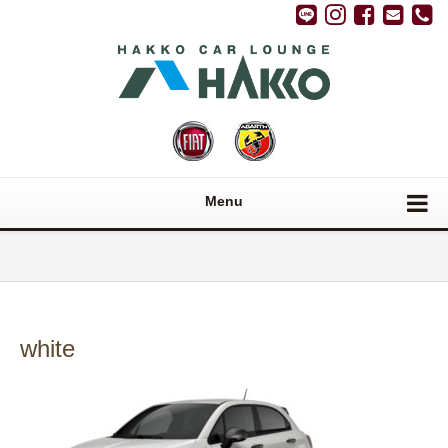
Menu
white