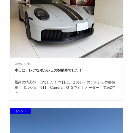
2026.05.31
本日は、レアなポルシェの御納車でした！
最高の晴天の一日でした！ 本日は、このレアのポルシェの御納
車！ ポルシェ 911 Carrera GTSです！ オーダーして約2年
で…
イベント