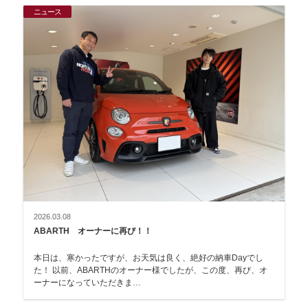
ニュース
2026.03.08
ABARTH オーナーに再び！！
本日は、寒かったですが、お天気は良く、絶好の納車Dayでし
た！ 以前、ABARTHのオーナー様でしたが、この度、再び、オ
ーナーになっていただきま…