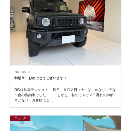
2026.05.03
御納車 おめでとうございます！
GWは納車ラッシュ！！ 昨日、５月２日（土）は、かなりレアな
１台の御納車でした・・・ しかし、私のミスで２日遅れの御納
車となり、お客様にご…
ニュース