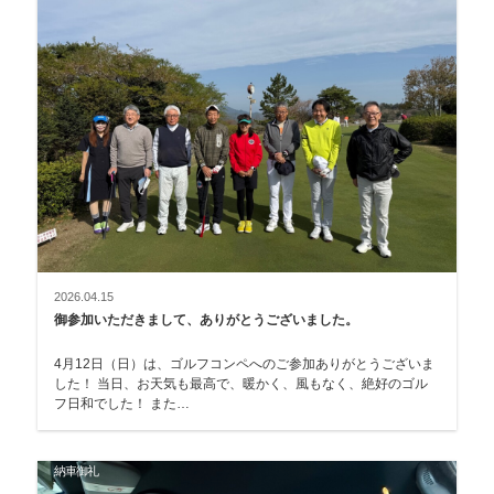
2026.04.15
御参加いただきまして、ありがとうございました。
4月12日（日）は、ゴルフコンペへのご参加ありがとうございま
した！ 当日、お天気も最高で、暖かく、風もなく、絶好のゴル
フ日和でした！ また…
納車御礼