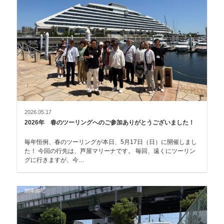
2026.05.17
2026年 春のツーリングへのご参加ありがとうございました！
毎年恒例、春のツーリングが本日、5月17日（日）に開催しまし
た！ 今回の行先は、芦屋マリーナです。 毎回、遠くにツーリン
グに行きますが、今…
納車御礼