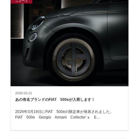
ニュース
2026.03.21
あの有名ブランドのFIAT 500eが入荷します！
2026年3月19日にFIAT 500eの限定車が発表されました。
FIAT 500e Giorgio Armani Collector’ｓ E…