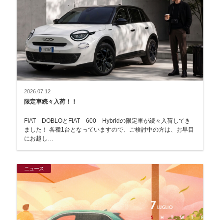
2026.07.12
限定車続々入荷！！
FIAT DOBLOとFIAT 600 Hybridの限定車が続々入荷してき
ました！ 各種1台となっていますので、ご検討中の方は、お早目
にお越し…
ニュース