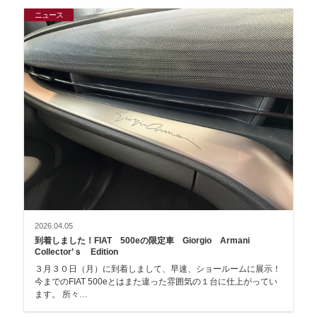
ニュース
2026.04.05
到着しました！FIAT 500eの限定車 Giorgio Armani
Collector’ｓ Edition
３月３０日（月）に到着しまして、早速、ショールームに展示！
今までのFIAT 500eとはまた違った雰囲気の１台に仕上がってい
ます。 所々…