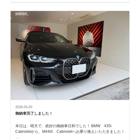
納車御礼
2026.03.20
御納車完了しました！
本日は、晴天で、絶好の御納車日和でした！ BMW 435i
Cabrioletから、M440i Cabrioletへお乗り換えいただきました！
…