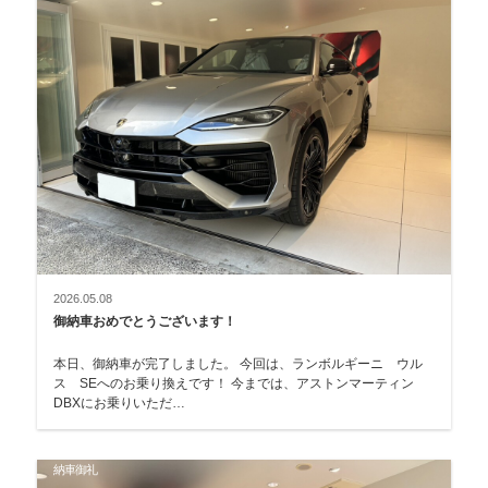
2026.05.08
御納車おめでとうございます！
本日、御納車が完了しました。 今回は、ランボルギーニ ウル
ス SEへのお乗り換えです！ 今までは、アストンマーティン
DBXにお乗りいただ…
納車御礼