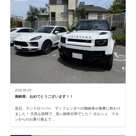
2026.05.03
御納車、おめでとうございます！！
先日、ランドローバー ディフェンダーの御納車が無事に終わり
ました！ 天気も快晴で、良い納車日和でした！ ポルシェ マカ
ンからのお乗り換えで…