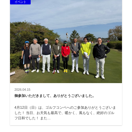
イベント
2026.04.15
御参加いただきまして、ありがとうございました。
4月12日（日）は、ゴルフコンペへのご参加ありがとうございま
した！ 当日、お天気も最高で、暖かく、風もなく、絶好のゴル
フ日和でした！ また…