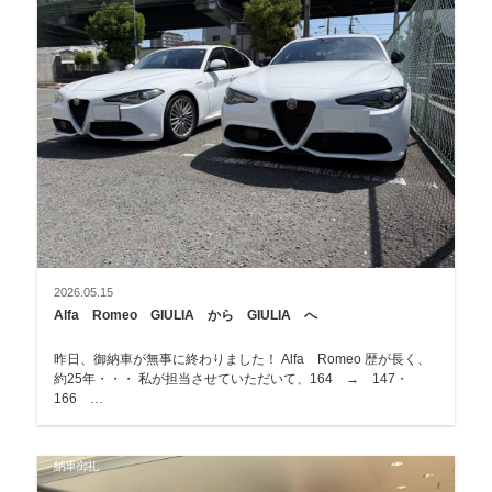
2026.05.15
Alfa Romeo GIULIA から GIULIA へ
昨日、御納車が無事に終わりました！ Alfa Romeo 歴が長く、
約25年・・・ 私が担当させていただいて、164 → 147・
166 …
納車御礼