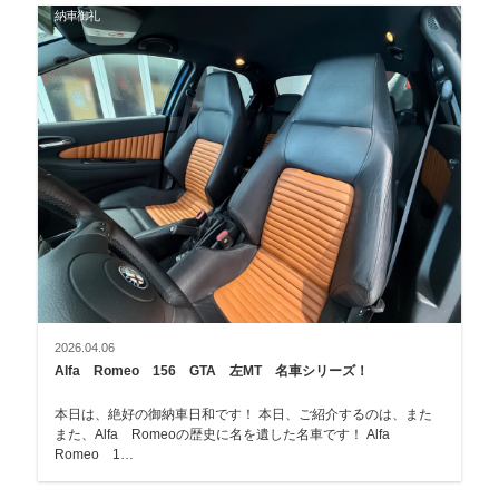
納車御礼
2026.04.06
Alfa Romeo 156 GTA 左MT 名車シリーズ！
本日は、絶好の御納車日和です！ 本日、ご紹介するのは、また
また、Alfa Romeoの歴史に名を遺した名車です！ Alfa
Romeo 1…