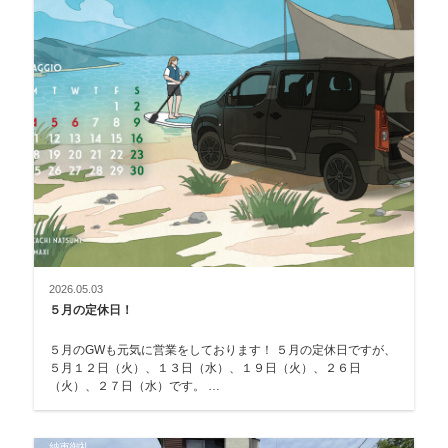
2026.05.03
５月の定休日！
５月のGWも元気に営業をしております！ ５月の定休日ですが、
５月１２日（火）、１３日（水）、１９日（火）、２６日
（火）、２７日（水）です。 …
納車御礼