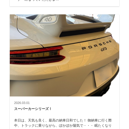
納車御礼
2026.03.01
スーパーカーシリーズ！
本日は、天気も良く、最高の納車日和でした！ 御納車に行く際
中、トラックに乗りながら、ぽかぽか陽気で・・・ 眠たくなり