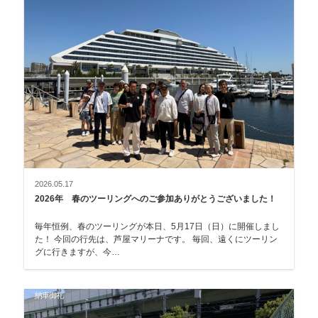
2026.05.17
2026年 春のツーリングへのご参加ありがとうございました！
毎年恒例、春のツーリングが本日、5月17日（日）に開催しまし
た！ 今回の行先は、芦屋マリーナです。 毎回、遠くにツーリン
グに行きますが、今…
納車御礼