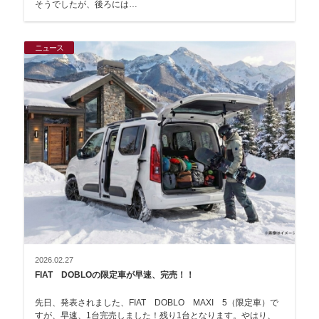
そうでしたが、後ろには…
ニュース
2026.02.27
FIAT DOBLOの限定車が早速、完売！！
先日、発表されました、FIAT DOBLO MAXI 5（限定車）で
すが、早速、1台完売しました！残り1台となります。やはり、