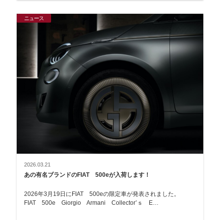
ニュース
2026.03.21
あの有名ブランドのFIAT 500eが入荷します！
2026年3月19日にFIAT 500eの限定車が発表されました。
FIAT 500e Giorgio Armani Collector’ｓ E…