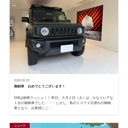
2026.05.03
御納車 おめでとうございます！
GWは納車ラッシュ！！ 昨日、５月２日（土）は、かなりレアな
１台の御納車でした・・・ しかし、私のミスで２日遅れの御納
車となり、お客様にご…
ニュース