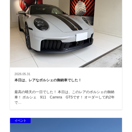
2026.05.31
本日は、レアなポルシェの御納車でした！
最高の晴天の一日でした！ 本日は、このレアのポルシェの御納
車！ ポルシェ 911 Carrera GTSです！ オーダーして約2年
で…
イベント