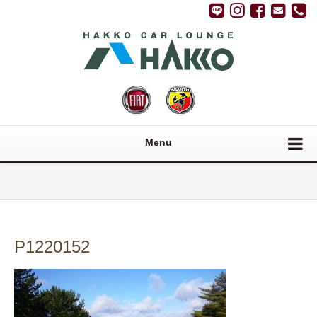
Menu
P1220152