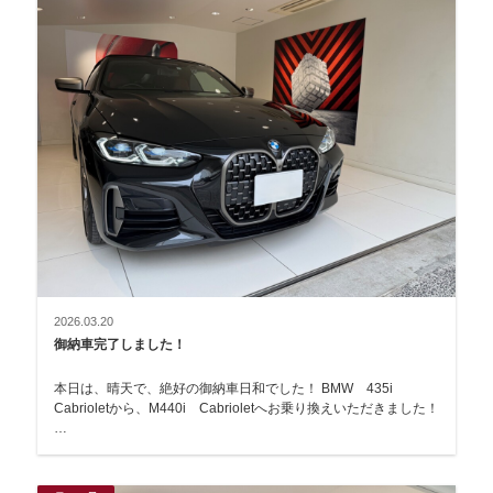
2026.03.20
御納車完了しました！
本日は、晴天で、絶好の御納車日和でした！ BMW 435i
Cabrioletから、M440i Cabrioletへお乗り換えいただきました！
…