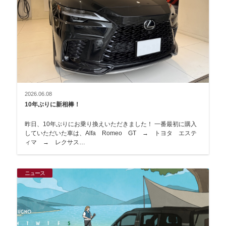
2026.06.08
10年ぶりに新相棒！
昨日、10年ぶりにお乗り換えいただきました！ 一番最初に購入
していただいた車は、Alfa Romeo GT → トヨタ エステ
ィマ → レクサス…
ニュース