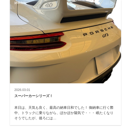
納車御礼
2026.03.01
スーパーカーシリーズ！
本日は、天気も良く、最高の納車日和でした！ 御納車に行く際
中、トラックに乗りながら、ぽかぽか陽気で・・・ 眠たくなり
そうでしたが、後ろには…