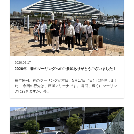
2026.05.17
2026年 春のツーリングへのご参加ありがとうございました！
毎年恒例、春のツーリングが本日、5月17日（日）に開催しまし
た！ 今回の行先は、芦屋マリーナです。 毎回、遠くにツーリン
グに行きますが、今…
納車御礼