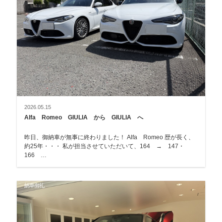
2026.05.15
Alfa Romeo GIULIA から GIULIA へ
昨日、御納車が無事に終わりました！ Alfa Romeo 歴が長く、
約25年・・・ 私が担当させていただいて、164 → 147・
166 …
納車御礼