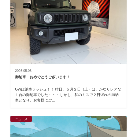
2026.05.03
御納車 おめでとうございます！
GWは納車ラッシュ！！ 昨日、５月２日（土）は、かなりレアな
１台の御納車でした・・・ しかし、私のミスで２日遅れの御納
車となり、お客様にご…
ニュース