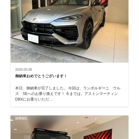
2026.05.08
御納車おめでとうございます！
本日、御納車が完了しました。 今回は、ランボルギーニ ウル
ス SEへのお乗り換えです！ 今までは、アストンマーティン
DBXにお乗りいただ…
納車御礼