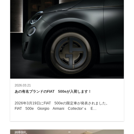
2026.03.21
あの有名ブランドのFIAT 500eが入荷します！
2026年3月19日にFIAT 500eの限定車が発表されました。
FIAT 500e Giorgio Armani Collector’ｓ E…
納車御礼