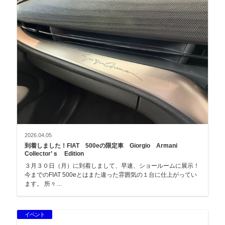
2026.04.05
到着しました！FIAT 500eの限定車 Giorgio Armani
Collector’ｓ Edition
３月３０日（月）に到着しまして、早速、ショールームに展示！
今までのFIAT 500eとはまた違った雰囲気の１台に仕上がってい
ます。 所々…
イベント