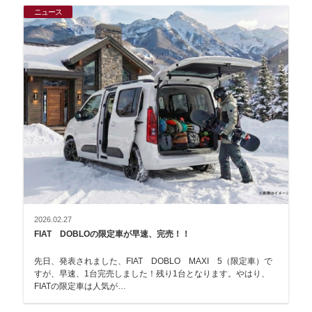
ニュース
2026.02.27
FIAT DOBLOの限定車が早速、完売！！
先日、発表されました、FIAT DOBLO MAXI 5（限定車）で
すが、早速、1台完売しました！残り1台となります。やはり、
FIATの限定車は人気が…