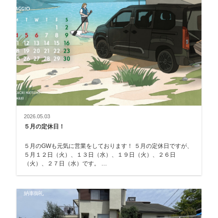
2026.05.03
５月の定休日！
５月のGWも元気に営業をしております！ ５月の定休日ですが、
５月１２日（火）、１３日（水）、１９日（火）、２６日
（火）、２７日（水）です。 …
納車御礼