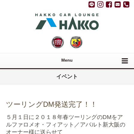
Menu
イベント
ツーリングDM発送完了！！
５月１日に２０１８年春ツーリングのDMをア
ルファロメオ・フィアット／アバルト新大阪の
オーナー様に送らせて