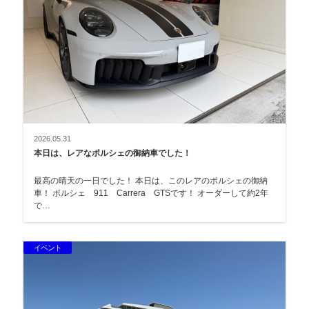
2026.05.31
本日は、レアなポルシェの御納車でした！
最高の晴天の一日でした！ 本日は、このレアのポルシェの御納
車！ ポルシェ 911 Carrera GTSです！ オーダーして約2年
で…
イベント