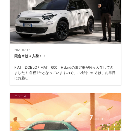
2026.07.12
限定車続々入荷！！
FIAT DOBLOとFIAT 600 Hybridの限定車が続々入荷してき
ました！ 各種1台となっていますので、ご検討中の方は、お早目
にお越し…
ニュース