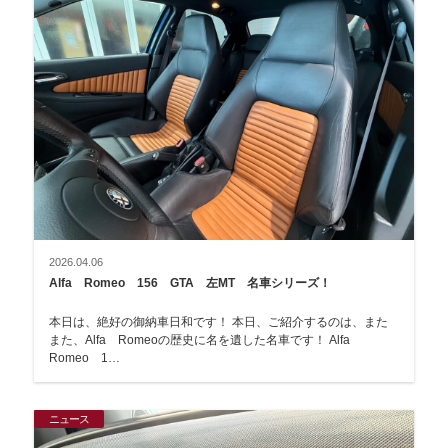
2026.04.06
Alfa Romeo 156 GTA 左MT 名車シリーズ！
本日は、絶好の御納車日和です！ 本日、ご紹介するのは、また
また、Alfa Romeoの歴史に名を遺した名車です！ Alfa
Romeo 1…
ニュース