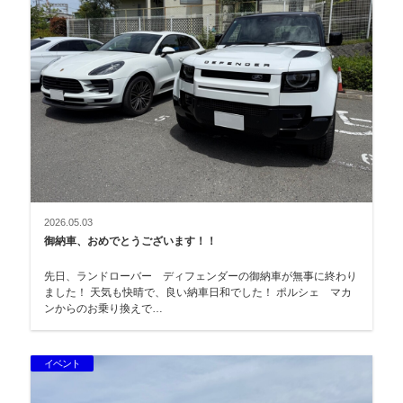
2026.05.03
御納車、おめでとうございます！！
先日、ランドローバー ディフェンダーの御納車が無事に終わり
ました！ 天気も快晴で、良い納車日和でした！ ポルシェ マカ
ンからのお乗り換えで…
イベント