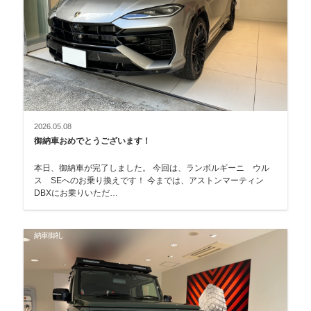
2026.05.08
御納車おめでとうございます！
本日、御納車が完了しました。 今回は、ランボルギーニ ウル
ス SEへのお乗り換えです！ 今までは、アストンマーティン
DBXにお乗りいただ…
納車御礼