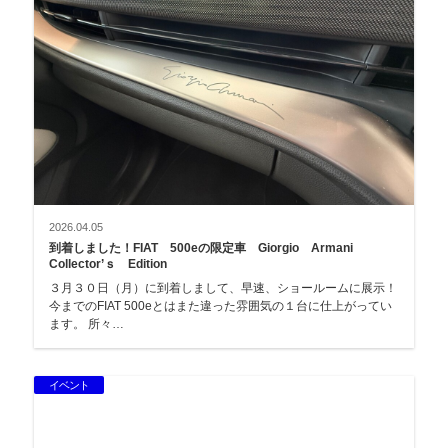
2026.04.05
到着しました！FIAT 500eの限定車 Giorgio Armani
Collector’ｓ Edition
３月３０日（月）に到着しまして、早速、ショールームに展示！
今までのFIAT 500eとはまた違った雰囲気の１台に仕上がってい
ます。 所々…
イベント