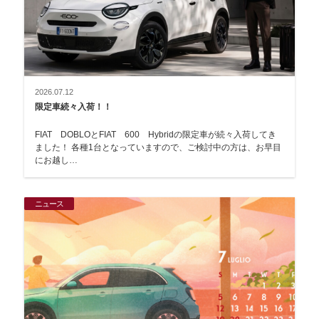
2026.07.12
限定車続々入荷！！
FIAT DOBLOとFIAT 600 Hybridの限定車が続々入荷してき
ました！ 各種1台となっていますので、ご検討中の方は、お早目
にお越し…
ニュース