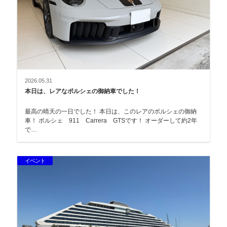
2026.05.31
本日は、レアなポルシェの御納車でした！
最高の晴天の一日でした！ 本日は、このレアのポルシェの御納
車！ ポルシェ 911 Carrera GTSです！ オーダーして約2年
で…
イベント