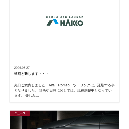
2026.03.27
延期と致します・・・
先日ご案内しました、Alfa Romeo ツーリングは、延期する事
となりました。 場所や日時に関しては、現在調整中となってい
ます。 楽しみ…
ニュース