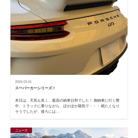
2026.03.01
スーパーカーシリーズ！
本日は、天気も良く、最高の納車日和でした！ 御納車に行く際
中、トラックに乗りながら、ぽかぽか陽気で・・・ 眠たくなり
そうでしたが、後ろには…
ニュース