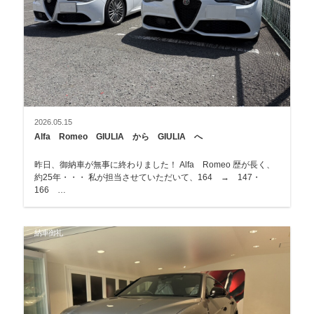
2026.05.15
Alfa Romeo GIULIA から GIULIA へ
昨日、御納車が無事に終わりました！ Alfa Romeo 歴が長く、
約25年・・・ 私が担当させていただいて、164 → 147・
166 …
納車御礼