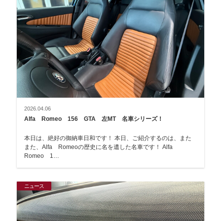
2026.04.06
Alfa Romeo 156 GTA 左MT 名車シリーズ！
本日は、絶好の御納車日和です！ 本日、ご紹介するのは、また
また、Alfa Romeoの歴史に名を遺した名車です！ Alfa
Romeo 1…
ニュース