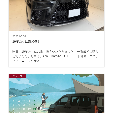
2026.06.08
10年ぶりに新相棒！
昨日、10年ぶりにお乗り換えいただきました！ 一番最初に購入
していただいた車は、Alfa Romeo GT → トヨタ エステ
ィマ → レクサス…
ニュース