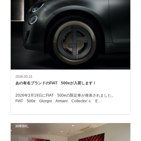
2026.03.21
あの有名ブランドのFIAT 500eが入荷します！
2026年3月19日にFIAT 500eの限定車が発表されました。
FIAT 500e Giorgio Armani Collector’ｓ E…
納車御礼