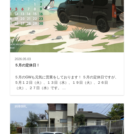
2026.05.03
５月の定休日！
５月のGWも元気に営業をしております！ ５月の定休日ですが、
５月１２日（火）、１３日（水）、１９日（火）、２６日
（火）、２７日（水）です。 …
納車御礼