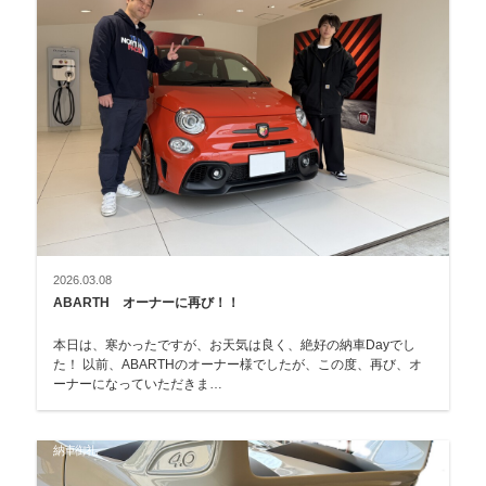
2026.03.08
ABARTH オーナーに再び！！
本日は、寒かったですが、お天気は良く、絶好の納車Dayでし
た！ 以前、ABARTHのオーナー様でしたが、この度、再び、オ
ーナーになっていただきま…
納車御礼