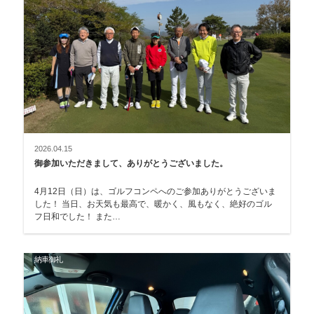
2026.04.15
御参加いただきまして、ありがとうございました。
4月12日（日）は、ゴルフコンペへのご参加ありがとうございま
した！ 当日、お天気も最高で、暖かく、風もなく、絶好のゴル
フ日和でした！ また…
納車御礼