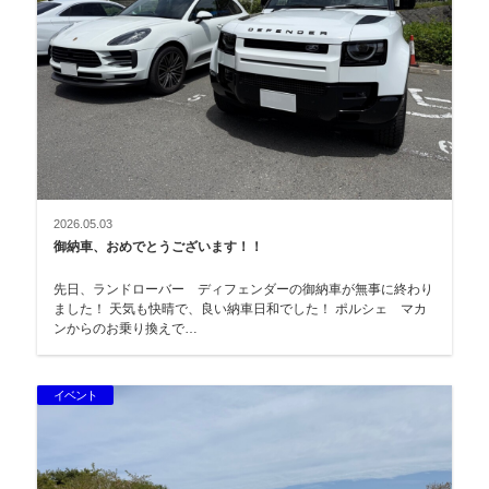
2026.05.03
御納車、おめでとうございます！！
先日、ランドローバー ディフェンダーの御納車が無事に終わり
ました！ 天気も快晴で、良い納車日和でした！ ポルシェ マカ
ンからのお乗り換えで…
イベント