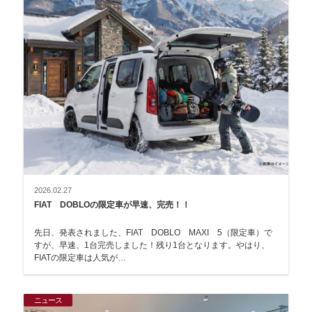
2026.02.27
FIAT DOBLOの限定車が早速、完売！！
先日、発表されました、FIAT DOBLO MAXI 5（限定車）で
すが、早速、1台完売しました！残り1台となります。やはり、
FIATの限定車は人気が…
ニュース