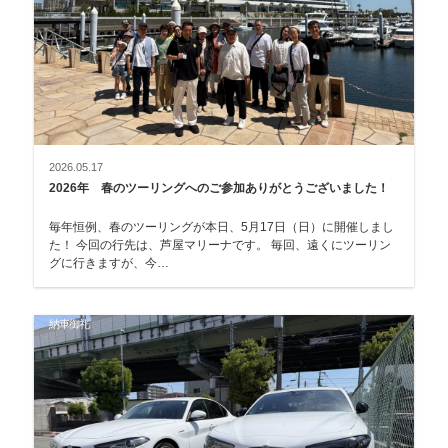
2026.05.17
2026年 春のツーリングへのご参加ありがとうございました！
毎年恒例、春のツーリングが本日、5月17日（日）に開催しまし
た！ 今回の行先は、芦屋マリーナです。 毎回、遠くにツーリン
グに行きますが、今…
納車御礼