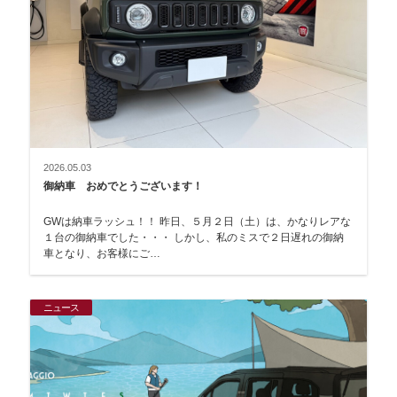
2026.05.03
御納車 おめでとうございます！
GWは納車ラッシュ！！ 昨日、５月２日（土）は、かなりレアな
１台の御納車でした・・・ しかし、私のミスで２日遅れの御納
車となり、お客様にご…
ニュース