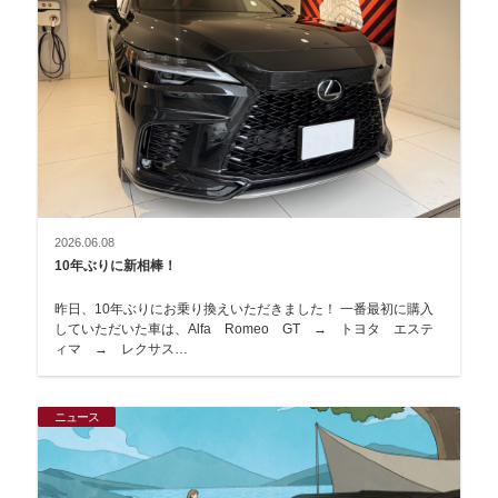
2026.06.08
10年ぶりに新相棒！
昨日、10年ぶりにお乗り換えいただきました！ 一番最初に購入
していただいた車は、Alfa Romeo GT → トヨタ エステ
ィマ → レクサス…
ニュース