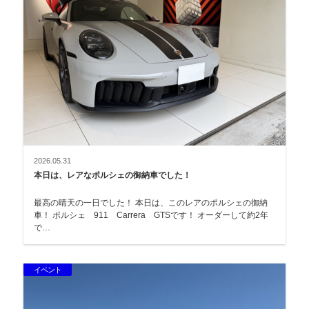
2026.05.31
本日は、レアなポルシェの御納車でした！
最高の晴天の一日でした！ 本日は、このレアのポルシェの御納
車！ ポルシェ 911 Carrera GTSです！ オーダーして約2年
で…
イベント