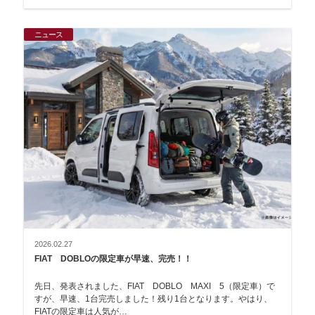
ニュース
2026.02.27
FIAT DOBLOの限定車が早速、完売！！
先日、発表されました、FIAT DOBLO MAXI 5（限定車）で
すが、早速、1台完売しました！残り1台となります。やはり、
FIATの限定車は人気が…