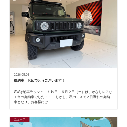
2026.05.03
御納車 おめでとうございます！
GWは納車ラッシュ！！ 昨日、５月２日（土）は、かなりレアな
１台の御納車でした・・・ しかし、私のミスで２日遅れの御納
車となり、お客様にご…
ニュース