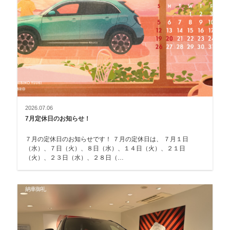
2026.07.06
7月定休日のお知らせ！
７月の定休日のお知らせです！ ７月の定休日は、 ７月１日
（水）、７日（火）、８日（水）、１４日（火）、２１日
（火）、２３日（水）、２８日（…
納車御礼