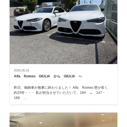
2026.05.15
Alfa Romeo GIULIA から GIULIA へ
昨日、御納車が無事に終わりました！ Alfa Romeo 歴が長く、
約25年・・・ 私が担当させていただいて、164 → 147・
166 …
納車御礼