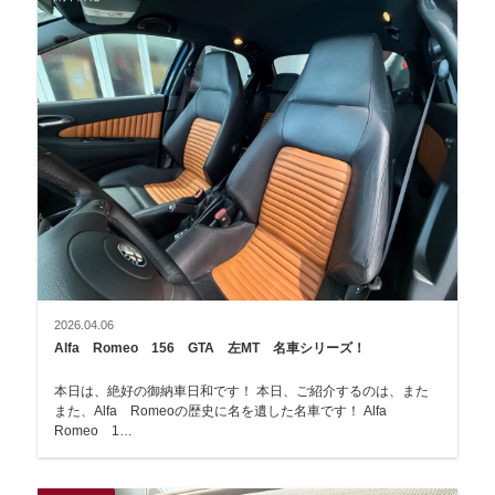
2026.04.06
Alfa Romeo 156 GTA 左MT 名車シリーズ！
本日は、絶好の御納車日和です！ 本日、ご紹介するのは、また
また、Alfa Romeoの歴史に名を遺した名車です！ Alfa
Romeo 1…