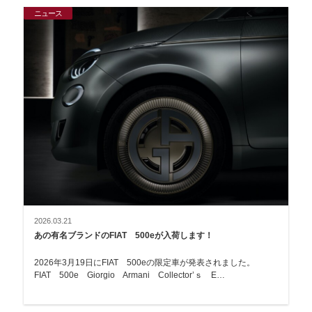
ニュース
2026.03.21
あの有名ブランドのFIAT 500eが入荷します！
2026年3月19日にFIAT 500eの限定車が発表されました。
FIAT 500e Giorgio Armani Collector’ｓ E…