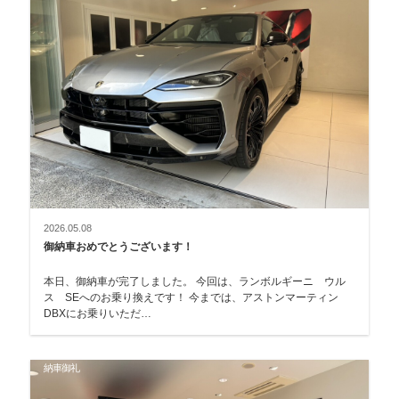
2026.05.08
御納車おめでとうございます！
本日、御納車が完了しました。 今回は、ランボルギーニ ウル
ス SEへのお乗り換えです！ 今までは、アストンマーティン
DBXにお乗りいただ…
納車御礼