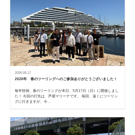
2026.05.17
2026年 春のツーリングへのご参加ありがとうございました！
毎年恒例、春のツーリングが本日、5月17日（日）に開催しまし
た！ 今回の行先は、芦屋マリーナです。 毎回、遠くにツーリン
グに行きますが、今…
納車御礼