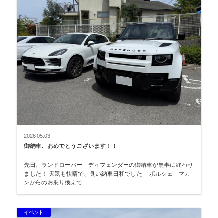
2026.05.03
御納車、おめでとうございます！！
先日、ランドローバー ディフェンダーの御納車が無事に終わり
ました！ 天気も快晴で、良い納車日和でした！ ポルシェ マカ
ンからのお乗り換えで…
イベント