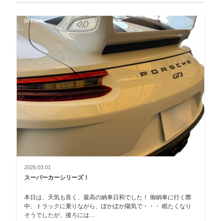
納車御礼
2026.03.01
スーパーカーシリーズ！
本日は、天気も良く、最高の納車日和でした！ 御納車に行く際
中、トラックに乗りながら、ぽかぽか陽気で・・・ 眠たくなり
そうでしたが、後ろには…