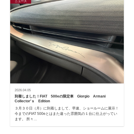
ニュース
2026.04.05
到着しました！FIAT 500eの限定車 Giorgio Armani
Collector’ｓ Edition
３月３０日（月）に到着しまして、早速、ショールームに展示！
今までのFIAT 500eとはまた違った雰囲気の１台に仕上がってい
ます。 所々…