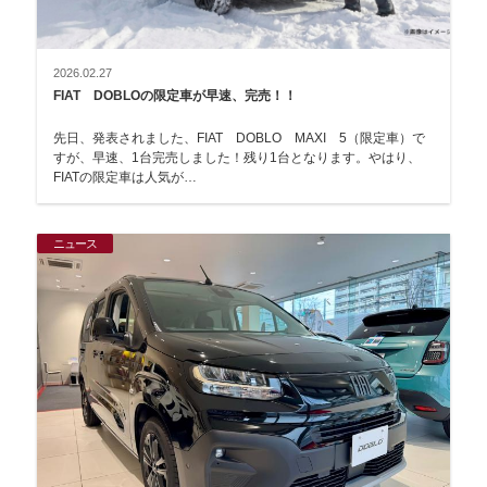
2026.02.27
FIAT DOBLOの限定車が早速、完売！！
先日、発表されました、FIAT DOBLO MAXI 5（限定車）で
すが、早速、1台完売しました！残り1台となります。やはり、
FIATの限定車は人気が…
ニュース