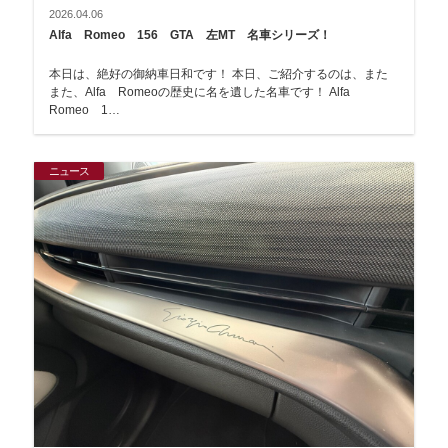
2026.04.06
Alfa Romeo 156 GTA 左MT 名車シリーズ！
本日は、絶好の御納車日和です！ 本日、ご紹介するのは、また
また、Alfa Romeoの歴史に名を遺した名車です！ Alfa
Romeo 1…
ニュース