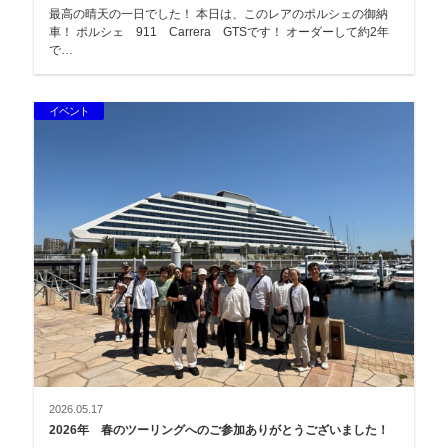
最高の晴天の一日でした！ 本日は、このレアのポルシェの御納
車！ ポルシェ 911 Carrera GTSです！ オーダーして約2年
で…
イベント
2026.05.17
2026年 春のツーリングへのご参加ありがとうございました！