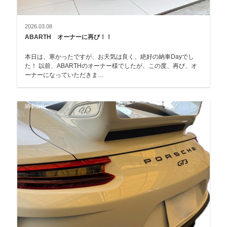
2026.03.08
ABARTH オーナーに再び！！
本日は、寒かったですが、お天気は良く、絶好の納車Dayでし
た！ 以前、ABARTHのオーナー様でしたが、この度、再び、オ
ーナーになっていただきま…
納車御礼