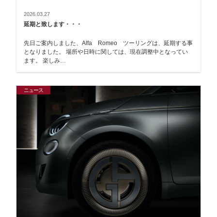
2026.03.27
延期と致します・・・
先日ご案内しました、Alfa Romeo ツーリングは、延期する事
となりました。 場所や日時に関しては、現在調整中となってい
ます。 楽しみ…
ニュース