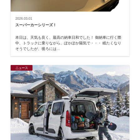
2026.03.01
スーパーカーシリーズ！
本日は、天気も良く、最高の納車日和でした！ 御納車に行く際
中、トラックに乗りながら、ぽかぽか陽気で・・・ 眠たくなり
そうでしたが、後ろには…
ニュース