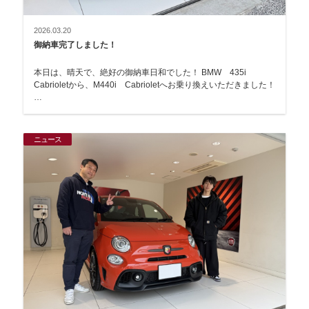
2026.03.20
御納車完了しました！
本日は、晴天で、絶好の御納車日和でした！ BMW 435i
Cabrioletから、M440i Cabrioletへお乗り換えいただきました！
…
ニュース