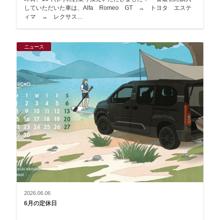
していただいた車は、Alfa Romeo GT → トヨタ エステ
ィマ → レクサス…
ニュース
2026.06.06
6月の定休日