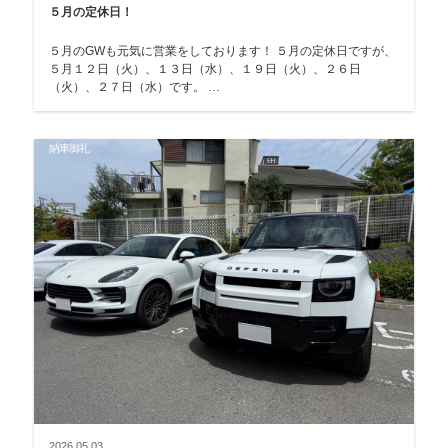
５月の定休日！
５月のGWも元気に営業をしております！ ５月の定休日ですが、
５月１２日（火）、１３日（水）、１９日（火）、２６日
（火）、２７日（水）です。 …
納車御礼
2026.05.03