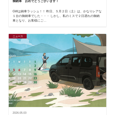
御納車 おめでとうございます！
GWは納車ラッシュ！！ 昨日、５月２日（土）は、かなりレアな
１台の御納車でした・・・ しかし、私のミスで２日遅れの御納
車となり、お客様にご…
ニュース
2026.05.03