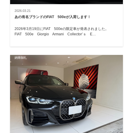
2026.03.21
あの有名ブランドのFIAT 500eが入荷します！
2026年3月19日にFIAT 500eの限定車が発表されました。
FIAT 500e Giorgio Armani Collector’ｓ E…
納車御礼