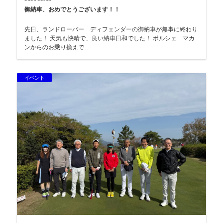
御納車、おめでとうございます！！
先日、ランドローバー ディフェンダーの御納車が無事に終わり
ました！ 天気も快晴で、良い納車日和でした！ ポルシェ マカ
ンからのお乗り換えで…
イベント