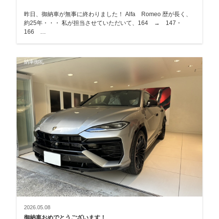
昨日、御納車が無事に終わりました！ Alfa Romeo 歴が長く、
約25年・・・ 私が担当させていただいて、164 → 147・
166 …
納車御礼
2026.05.08
御納車おめでとうございます！