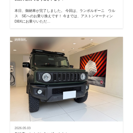
本日、御納車が完了しました。 今回は、ランボルギーニ ウル
ス SEへのお乗り換えです！ 今までは、アストンマーティン
DBXにお乗りいただ…
納車御礼
2026.05.03