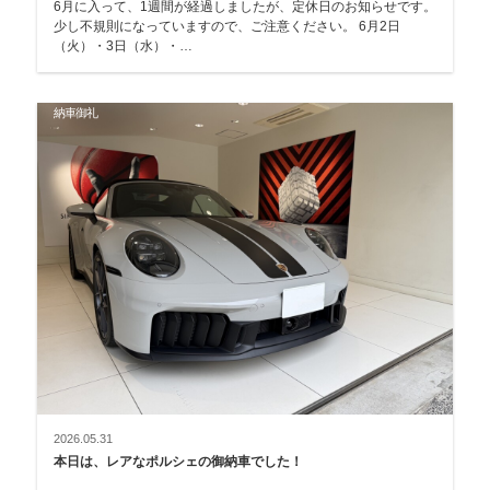
6月に入って、1週間が経過しましたが、定休日のお知らせです。
少し不規則になっていますので、ご注意ください。 6月2日
（火）・3日（水）・…
納車御礼
2026.05.31
本日は、レアなポルシェの御納車でした！