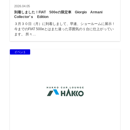
2026.04.05
到着しました！FIAT 500eの限定車 Giorgio Armani
Collector’ｓ Edition
３月３０日（月）に到着しまして、早速、ショールームに展示！
今までのFIAT 500eとはまた違った雰囲気の１台に仕上がってい
ます。 所々…
イベント