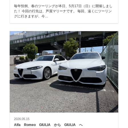
毎年恒例、春のツーリングが本日、5月17日（日）に開催しまし
た！ 今回の行先は、芦屋マリーナです。 毎回、遠くにツーリン
グに行きますが、今…
納車御礼
2026.05.15
Alfa Romeo GIULIA から GIULIA へ