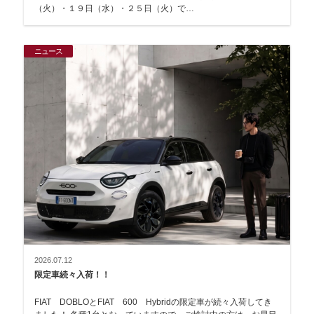
（火）・１９日（水）・２５日（火）で…
ニュース
2026.07.12
限定車続々入荷！！
FIAT DOBLOとFIAT 600 Hybridの限定車が続々入荷してき