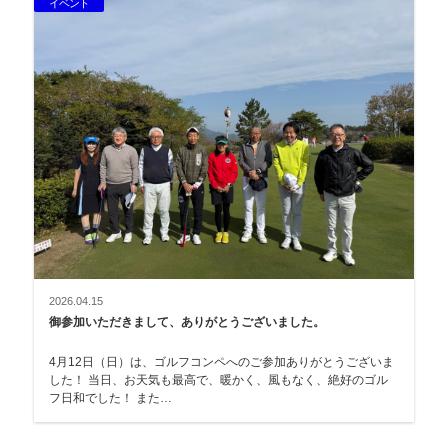
イベント
2026.04.15
御参加いただきまして、ありがとうございました。
4月12日（日）は、ゴルフコンペへのご参加ありがとうございま
した！ 当日、お天気も最高で、暖かく、風もなく、絶好のゴル
フ日和でした！ また…