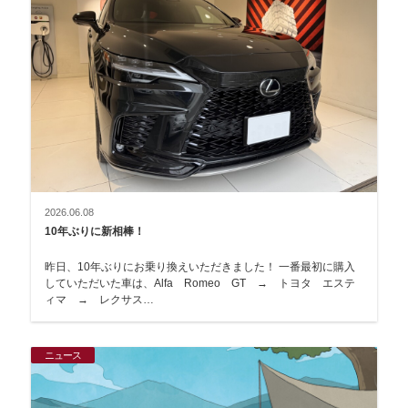
2026.06.08
10年ぶりに新相棒！
昨日、10年ぶりにお乗り換えいただきました！ 一番最初に購入
していただいた車は、Alfa Romeo GT → トヨタ エステ
ィマ → レクサス…
ニュース