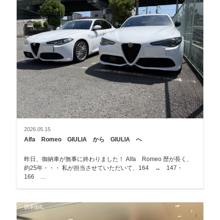
2026.05.15
Alfa Romeo GIULIA から GIULIA へ
昨日、御納車が無事に終わりました！ Alfa Romeo 歴が長く、
約25年・・・ 私が担当させていただいて、164 → 147・
166 …
納車御礼