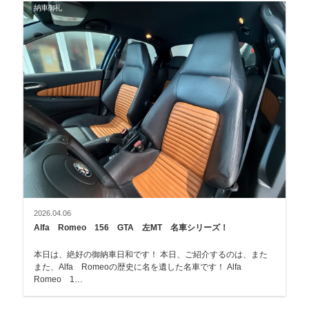
納車御礼
2026.04.06
Alfa Romeo 156 GTA 左MT 名車シリーズ！
本日は、絶好の御納車日和です！ 本日、ご紹介するのは、また
また、Alfa Romeoの歴史に名を遺した名車です！ Alfa
Romeo 1…