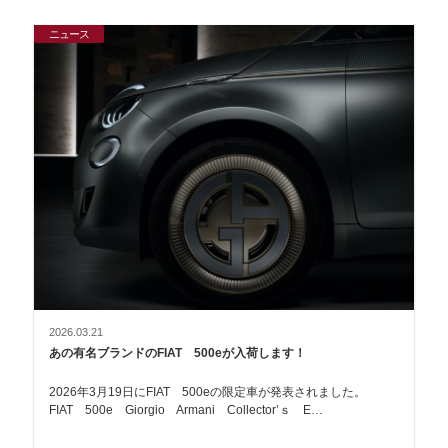
ニュース
2026.03.21
あの有名ブランドのFIAT 500eが入荷します！
2026年3月19日にFIAT 500eの限定車が発表されました。
FIAT 500e Giorgio Armani Collector’ｓ E…