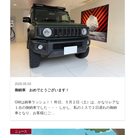
2026.05.03
御納車 おめでとうございます！
GWは納車ラッシュ！！ 昨日、５月２日（土）は、かなりレアな
１台の御納車でした・・・ しかし、私のミスで２日遅れの御納
車となり、お客様にご…
ニュース