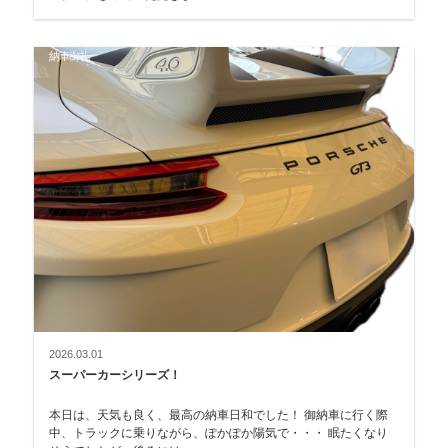
納車御礼
2026.03.01
スーパーカーシリーズ！
本日は、天気も良く、最高の納車日和でした！ 御納車に行く際
中、トラックに乗りながら、ぽかぽか陽気で・・・ 眠たくなり