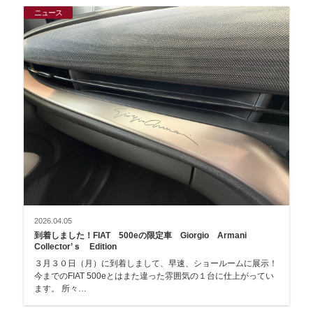
ニュース
2026.04.05
到着しました！FIAT 500eの限定車 Giorgio Armani
Collector’ｓ Edition
３月３０日（月）に到着しまして、早速、ショールームに展示！
今までのFIAT 500eとはまた違った雰囲気の１台に仕上がってい
ます。 所々…