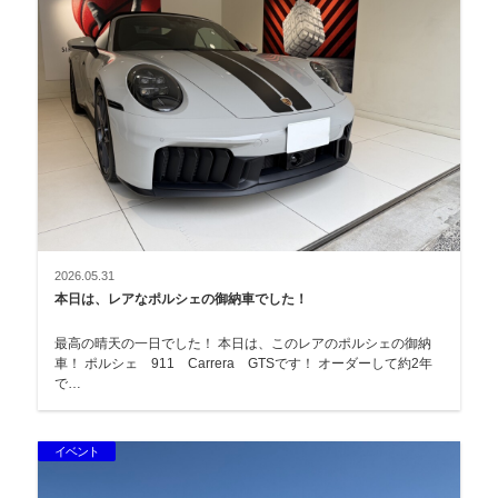
2026.05.31
本日は、レアなポルシェの御納車でした！
最高の晴天の一日でした！ 本日は、このレアのポルシェの御納
車！ ポルシェ 911 Carrera GTSです！ オーダーして約2年
で…
イベント