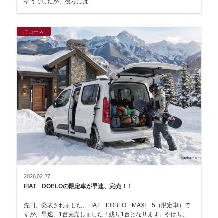
そうでしたが、後ろには…
ニュース
2026.02.27
FIAT DOBLOの限定車が早速、完売！！
先日、発表されました、FIAT DOBLO MAXI 5（限定車）で
すが、早速、1台完売しました！残り1台となります。やはり、