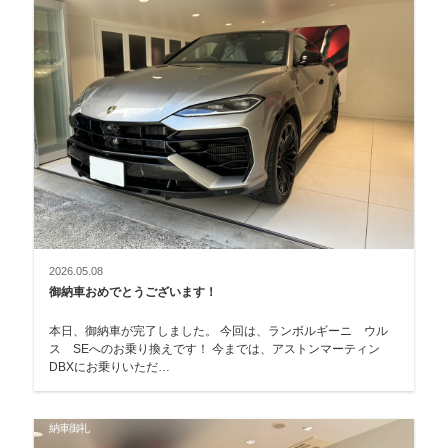
2026.05.08
御納車おめでとうございます！
本日、御納車が完了しました。 今回は、ランボルギーニ ウル
ス SEへのお乗り換えです！ 今までは、アストンマーティン
DBXにお乗りいただ…
納車御礼