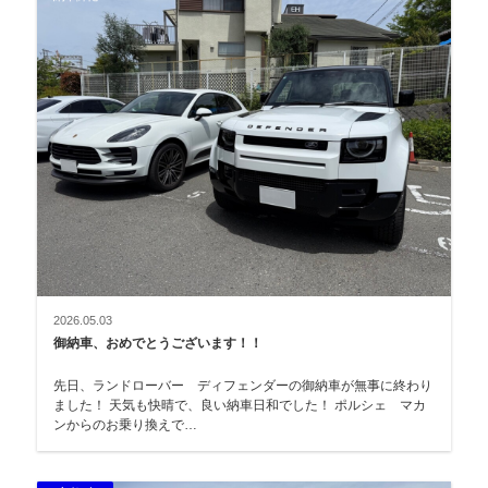
2026.05.03
御納車、おめでとうございます！！
先日、ランドローバー ディフェンダーの御納車が無事に終わり
ました！ 天気も快晴で、良い納車日和でした！ ポルシェ マカ
ンからのお乗り換えで…