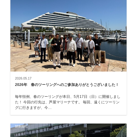
2026.05.17
2026年 春のツーリングへのご参加ありがとうございました！
毎年恒例、春のツーリングが本日、5月17日（日）に開催しまし
た！ 今回の行先は、芦屋マリーナです。 毎回、遠くにツーリン
グに行きますが、今…
納車御礼