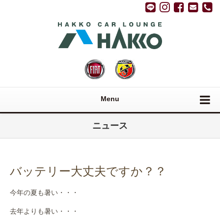
Menu
ニュース
バッテリー大丈夫ですか？？
今年の夏も暑い・・・
去年よりも暑い・・・