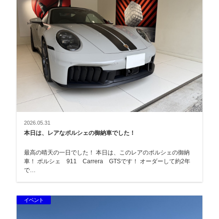
2026.05.31
本日は、レアなポルシェの御納車でした！
最高の晴天の一日でした！ 本日は、このレアのポルシェの御納
車！ ポルシェ 911 Carrera GTSです！ オーダーして約2年
で…
イベント