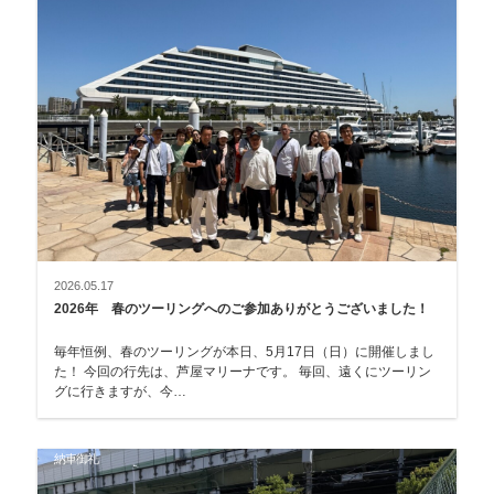
2026.05.17
2026年 春のツーリングへのご参加ありがとうございました！
毎年恒例、春のツーリングが本日、5月17日（日）に開催しまし
た！ 今回の行先は、芦屋マリーナです。 毎回、遠くにツーリン
グに行きますが、今…
納車御礼