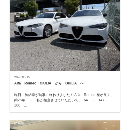
2026.05.15
Alfa Romeo GIULIA から GIULIA へ
昨日、御納車が無事に終わりました！ Alfa Romeo 歴が長く、
約25年・・・ 私が担当させていただいて、164 → 147・
166 …
納車御礼