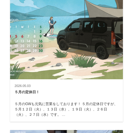
2026.05.03
５月の定休日！
５月のGWも元気に営業をしております！ ５月の定休日ですが、
５月１２日（火）、１３日（水）、１９日（火）、２６日
（火）、２７日（水）です。 …
納車御礼