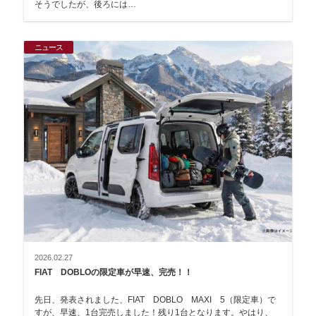
そうでしたが、後ろには…
ニュース
2026.02.27
FIAT DOBLOの限定車が早速、完売！！
先日、発表されました、FIAT DOBLO MAXI 5（限定車）で
すが、早速、1台完売しました！残り1台となります。やはり、