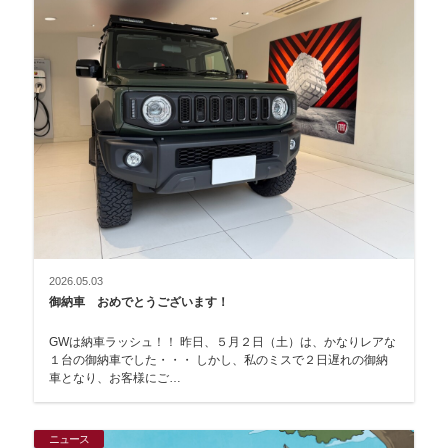
2026.05.03
御納車 おめでとうございます！
GWは納車ラッシュ！！ 昨日、５月２日（土）は、かなりレアな
１台の御納車でした・・・ しかし、私のミスで２日遅れの御納
車となり、お客様にご…
ニュース