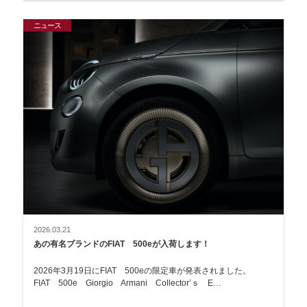
ニュース
2026.03.21
あの有名ブランドのFIAT 500eが入荷します！
2026年3月19日にFIAT 500eの限定車が発表されました。
FIAT 500e Giorgio Armani Collector’ｓ E…