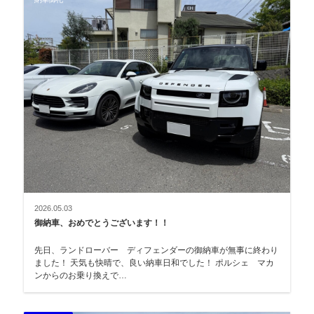
2026.05.03
御納車、おめでとうございます！！
先日、ランドローバー ディフェンダーの御納車が無事に終わり
ました！ 天気も快晴で、良い納車日和でした！ ポルシェ マカ
ンからのお乗り換えで…