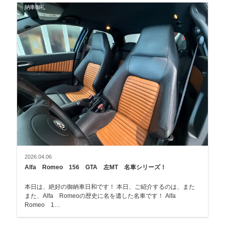
納車御礼
2026.04.06
Alfa Romeo 156 GTA 左MT 名車シリーズ！
本日は、絶好の御納車日和です！ 本日、ご紹介するのは、また
また、Alfa Romeoの歴史に名を遺した名車です！ Alfa
Romeo 1…