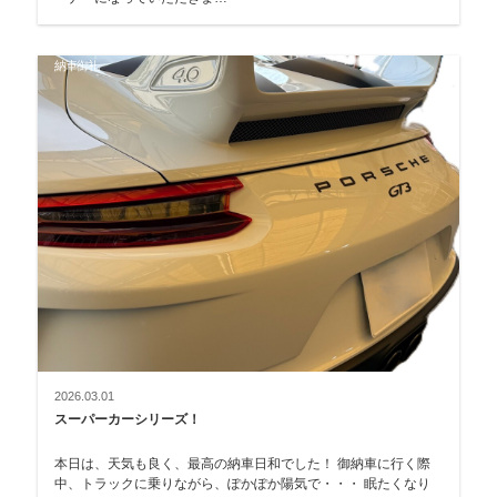
納車御礼
2026.03.01
スーパーカーシリーズ！
本日は、天気も良く、最高の納車日和でした！ 御納車に行く際
中、トラックに乗りながら、ぽかぽか陽気で・・・ 眠たくなり