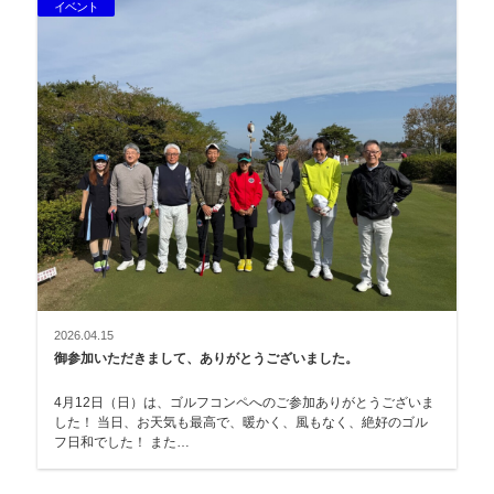
イベント
2026.04.15
御参加いただきまして、ありがとうございました。
4月12日（日）は、ゴルフコンペへのご参加ありがとうございま
した！ 当日、お天気も最高で、暖かく、風もなく、絶好のゴル
フ日和でした！ また…