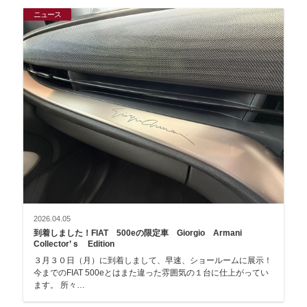
ニュース
2026.04.05
到着しました！FIAT 500eの限定車 Giorgio Armani
Collector’ｓ Edition
３月３０日（月）に到着しまして、早速、ショールームに展示！
今までのFIAT 500eとはまた違った雰囲気の１台に仕上がってい
ます。 所々…