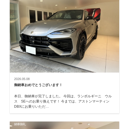
2026.05.08
御納車おめでとうございます！
本日、御納車が完了しました。 今回は、ランボルギーニ ウル
ス SEへのお乗り換えです！ 今までは、アストンマーティン
DBXにお乗りいただ…
納車御礼